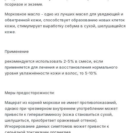
псориазе и экземе.
Морковное масло - одно из лучших масел для увядающей и
обветренной кожи, способствует образованию новых клеток
кожи, стимулирует выработку себума в сухой, шелушащейся
коже.
Применение
рекомендуется использовать 2-5% в смеси, если
применяется для лечения и восстановления нормального
уровня увлажнённости кожи и волос, то 5-10%
Меры предосторожности:
Мацерат из корней моркови не имеет противопоказаний,
однако при чрезмерном внутреннем употреблении может
привести к гипервитаминозу (кожа становиться сухой,
шелушиться, приобретает оранжевый оттенок).
Игнорирование данных симптомов может привести к
серьёзной токсикации организма