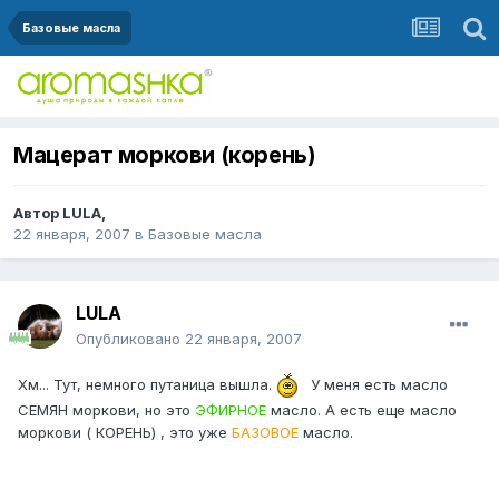
Базовые масла
Мацерат моркови (корень)
Автор
LULA
,
22 января, 2007
в
Базовые масла
LULA
Опубликовано
22 января, 2007
Хм... Тут, немного путаница вышла.
У меня есть масло
СЕМЯН моркови, но это
ЭФИРНОЕ
масло. А есть еще масло
моркови ( КОРЕНЬ) , это уже
БАЗОВОЕ
масло.