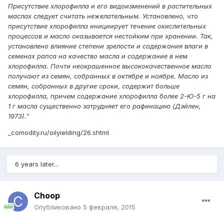
Присутствие хлорофилла и его видоизменений в растительных
маслах следует считать нежелательным. Установлено, что
присутствие хлорофилла инициирует течение окислительных
процессов и масло оказывается нестойким при хранении. Так,
установлено влияние степени зрелости и содержания влаги в
семенах рапса на качество масла и содержание в нем
хлорофилла. Почти неокрашенное высококачественное масло
получают из семян, собранных в октябре и ноябре. Масло из
семян, собранных в другие сроки, содержит больше
хлорофилла, причем содержание хлорофилла более 2-Ю-5 г на
1 г масла существенно затрудняет его рафинацию (Дэйлен,
1973)."
_comodity.ru/oilyielding/26.shtml
6 years later...
Choop
Опубликовано
5 февраля, 2015