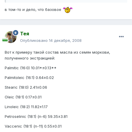
в том-то и дело, что базовое
Тея
Опубликовано
14 декабря, 2008
Вот к примеру такой состав масла из семян моркови,
полученного экстракцией:
Palmitic (16:0) 10.01*±0.13**
Palmitoleic (16:1) 0.64±0.02
Stearic (18:0) 2.41±0.06
Oleic (18:1) 0.17±0.01
Linoleic (18:2) 11.82±1.17
Petroselinic (18:1) (n-6) 59.35±3.81
Vaccenic (18:1) (n-11) 0.55±0.01