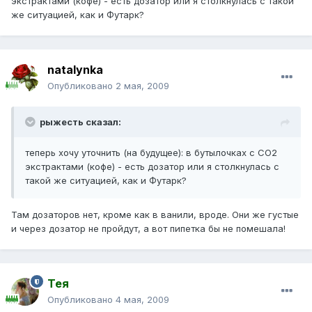
экстрактами (кофе) - есть дозатор или я столкнулась с такой
же ситуацией, как и Футарк?
natalynka
Опубликовано
2 мая, 2009
рыжесть сказал:
теперь хочу уточнить (на будущее): в бутылочках с СО2
экстрактами (кофе) - есть дозатор или я столкнулась с
такой же ситуацией, как и Футарк?
Там дозаторов нет, кроме как в ванили, вроде. Они же густые
и через дозатор не пройдут, а вот пипетка бы не помешала!
Тея
Опубликовано
4 мая, 2009