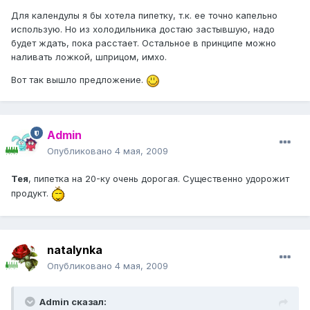
Для календулы я бы хотела пипетку, т.к. ее точно капельно
использую. Но из холодильника достаю застывшую, надо
будет ждать, пока расстает. Остальное в принципе можно
наливать ложкой, шприцом, имхо.
Вот так вышло предложение.
Admin
Опубликовано
4 мая, 2009
Тея
, пипетка на 20-ку очень дорогая. Существенно удорожит
продукт.
natalynka
Опубликовано
4 мая, 2009
Admin сказал: