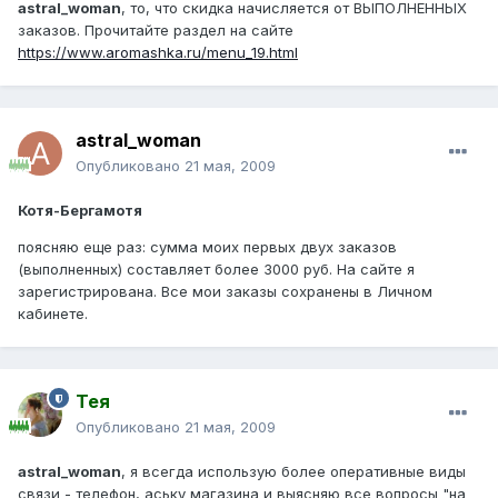
astral_woman
, то, что скидка начисляется от ВЫПОЛНЕННЫХ
заказов. Прочитайте раздел на сайте
https://www.aromashka.ru/menu_19.html
astral_woman
Опубликовано
21 мая, 2009
Котя-Бергамотя
поясняю еще раз: сумма моих первых двух заказов
(выполненных) составляет более 3000 руб. На сайте я
зарегистрирована. Все мои заказы сохранены в Личном
кабинете.
Тея
Опубликовано
21 мая, 2009
astral_woman
, я всегда использую более оперативные виды
связи - телефон, аську магазина и выясняю все вопросы "на