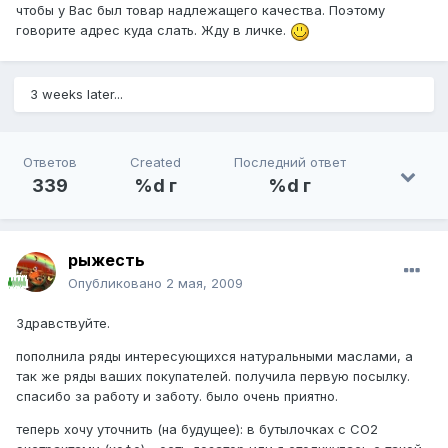
чтобы у Вас был товар надлежащего качества. Поэтому
говорите адрес куда слать. Жду в личке.
3 weeks later...
Ответов
Created
Последний ответ
339
%d г
%d г
рыжесть
Опубликовано
2 мая, 2009
Здравствуйте.
пополнила ряды интересующихся натуральными маслами, а
так же ряды ваших покупателей. получила первую посылку.
спасибо за работу и заботу. было очень приятно.
теперь хочу уточнить (на будущее): в бутылочках с СО2