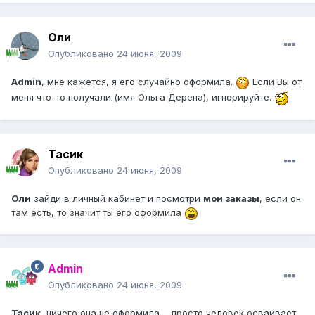
Оли
Опубликовано
24 июня, 2009
Admin
, мне кажется, я его случайно оформила.
Если Вы от
меня что-то получали (имя Ольга Дерепа), игнорируйте.
Тасик
Опубликовано
24 июня, 2009
Оли
зайди в личный кабинет и посмотри
мои заказы
, если он
там есть, то значит ты его оформила
Admin
Опубликовано
24 июня, 2009
Тасик
, ничего она не оформила ... просто человек осваивает