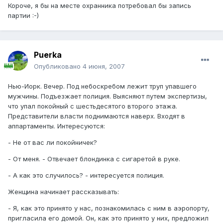
Короче, я бы на месте охранника потребовал бы запись
партии :-)
Puerka
Опубликовано
4 июня, 2007
Нью-Иорк. Вечер. Под небоскребом лежит труп упавшего
мужчины. Подъезжает полиция. Выясняют путем экспертизы,
что упал покойный с шестьдесятого второго этажа.
Представители власти поднимаются наверх. Входят в
аппартаменты. Интересуются:
- Не от вас ли покойничек?
- От меня. - Отвечает блондинка с сигаретой в руке.
- А как это случилось? - интересуется полиция.
Женщина начинает рассказывать:
- Я, как это принято у нас, познакомилась с ним в аэропорту,
пригласила его домой. Он, как это принято у них, предложил