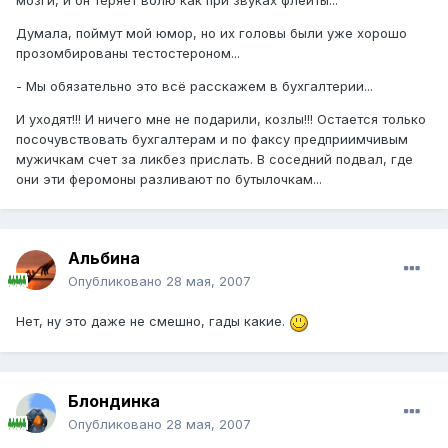
мозги, и он теряет волю как при звуках флейты...
Думала, поймут мой юмор, но их головы были уже хорошо
прозомбированы тестостероном...
- Мы обязательно это всё расскажем в бухгалтерии...
И уходят!!! И ничего мне не подарили, козлы!!! Остается только
посочувствовать бухгалтерам и по факсу предприимчивым
мужичкам счет за ликбез прислать. В соседний подвал, где
они эти феромоны разливают по бутылочкам...
Альбина
Опубликовано
28 мая, 2007
Нет, ну это даже не смешно, гады какие.
Блондинка
Опубликовано
28 мая, 2007