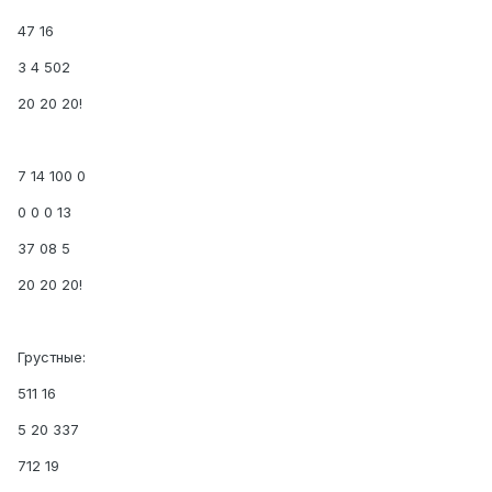
47 16
3 4 502
20 20 20!
7 14 100 0
0 0 0 13
37 08 5
20 20 20!
Грустные:
511 16
5 20 337
712 19