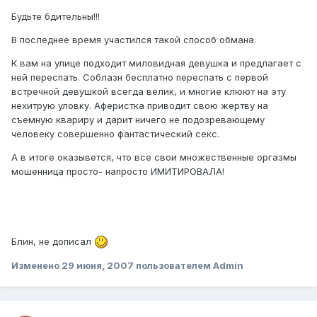
Будьте бдительны!!!
В последнее время участился такой способ обмана.
К вам на улице подходит миловидная девушка и предлагает с
ней переспать. Соблазн бесплатно переспать с первой
встречной девушкой всегда велик, и многие клюют на эту
нехитрую уловку. Аферистка приводит свою жертву на
съемную квариру и дарит ничего не подозревающему
человеку совершенно фантастический секс.
А в итоге оказывется, что все свои множественные оргазмы
мошенница просто- напросто ИМИТИРОВАЛА!
Блин, не дописал
Изменено
29 июня, 2007
пользователем Admin