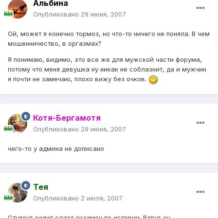
Альбина
Опубликовано
29 июня, 2007
Ой, может я конечно тормоз, но что-то ничего не поняла. В чем
мошенничество, в оргазмах?
Я понимаю, видимо, это все же для мужской части форума,
потому что меня девушка ну никак не соблазнит, да и мужчин
я почти не замечаю, плохо вижу без очков.
Котя-Бергамотя
Опубликовано
29 июня, 2007
чего-то у админа не дописано
Тея
Опубликовано
2 июля, 2007
Студент сидит сдает экзамен по истории. Вдруг он