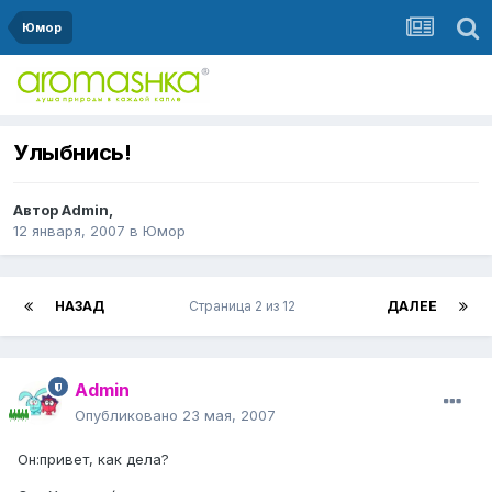
Юмор
Улыбнись!
Автор
Admin
,
12 января, 2007
в
Юмор
НАЗАД
Страница 2 из 12
ДАЛЕЕ
Admin
Опубликовано
23 мая, 2007
Он:привет, как дела?