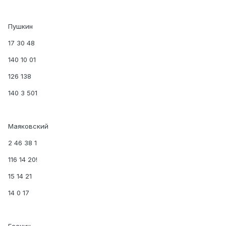
Пушкин
17 30 48
140 10 01
126 138
140 3 501
Маяковский
2 46 38 1
116 14 20!
15 14 21
14 0 17