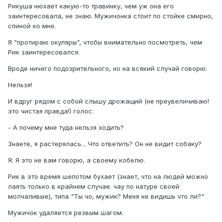
Рикуша нюхает какую-то травинку, чем уж она его
заинтересовала, не знаю. Мужичонка стоит по стойке смирно,
спиной ко мне.
Я "протираю окуляры", чтобы внимательно посмотреть, чем
Рик заинтересовался.
Вроде ничего подозрительного, но на всякий случай говорю:
Нельзя!
И вдруг рядом с собой слышу дрожащий (не преувеличиваю!
это чистая правда!) голос:
- А почему мне туда нельзя ходить?
Знаете, я растерялась... Что ответить? Он не видит собаку?
Я: Я это не вам говорю, а своему кобелю.
Рик в это время шепотом бухает (знает, что на людей можно
лаять только в крайнем случае. чау по натуре своей
молчаливые), типа "Ты чо, мужик? Меня не видишь что ли?"
Мужичок удаляется резвым шагом.