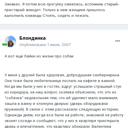
Занавес. Я потом всю прогулку смеялась, вспомнив старый-
престарый анекдот. Только в нем женщине пришлось
выполнить команды Стоять, сидеть и лежать.
Блондинка
Опубликовано
1 июня, 2007
А вот еще байки из жизни про собак
У меня у друзей была здоровая, добродушная сенбернариха.
Она тоже была любительница поспать на кафеле в ванной.
Когда мы были у них в гостях, вдруг услышали страшный стук
из коридора, на наш вопрос хозяева объяснили, что это их
"собачка" недовольная тем, что ей уделяют мало внимания,
зашла в ванну и хлопнула дверью (дверь оборудована
пружиной). В связи с этим рассказали следующую историю.
Однажды днём, когда все были на работе, знакомой на работу
звонят соседи и сообщают, что у них в квартире приоткрыта
дверь и впечатление, что квартиру обокрали. Валентина