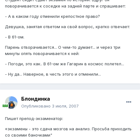
поворачивается к соседке на задней парте и спрашивает:
- А в каком году отменили крепостное право?
Девушка, занятая ответом на свой вопрос, кратко отвечает:
- В 61-ом.
Парень отворачивается... О чем-то думает... и через три
минуты опять поворачивается к ней:
- Погоди, это как.. В 61-ом же Гагарин в космос полетел...
- Ну да... Наверное, в честь этого и отменили...
Блондинка
Опубликовано
3 июля, 2007
Пишет препод-экзаменатор:
«экзамены - это сдача мозгов на анализ. Просьба приходить
со своими баночками"