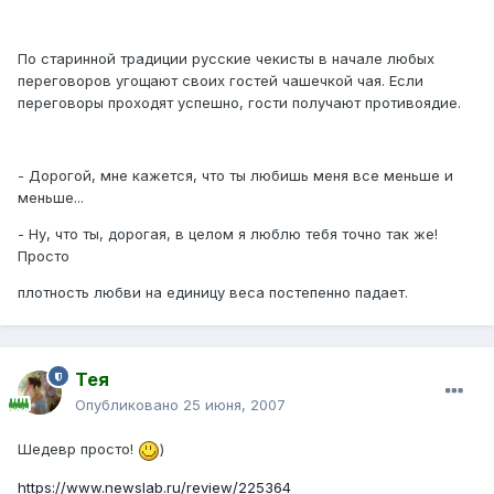
По старинной традиции русские чекисты в начале любых
переговоров угощают своих гостей чашечкой чая. Если
переговоры проходят успешно, гости получают противоядие.
- Дорогой, мне кажется, что ты любишь меня все меньше и
меньше...
- Ну, что ты, дорогая, в целом я люблю тебя точно так же!
Просто
плотность любви на единицу веса постепенно падает.
Тея
Опубликовано
25 июня, 2007
Шедевр просто!
)
https://www.newslab.ru/review/225364