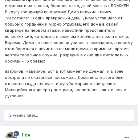
в массы: в частности, боролся с гордыней местных БОМЖЕЙ.
В кругу товарищей по оружию Дима получил кличку
"Расстрига". В один прекрасный день, Диму уставшего от
борьбы с гордыней и мирно отдыхавшего дома в своей
квартире на первом этаже, навестили представители
нечистых сил, которые в огромном количестве лезли в окно.
Видимо, Дима не очень хорошо учился в семинарии, а посему
стал бороться с нечистью не молитвами, а применил против
чертей табельное оружие, разрядив в окно две пистолетных
обоймы - 16 боевых
патронов. Наверное, Бог в тот момент не дремал, и в зоне
обстрела не оказалось прохожих... Дима после этого был
отправлен куда следует, в сугубо мирское заведение.
Милицейская карьера расстриги, прервалась так же, как и
духовная
2 weeks later...
Тея