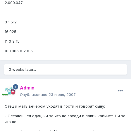
2.000.047
3 1.512
16.025
11 0 3 15
100.006 0 2 0 5
3 weeks later...
Admin
Опубликовано
23 июня, 2007
Отец и мать вечером уходят в гости и говорят сыну:
- Останешься один, ни за что не заходи в папин кабинет. Ни за
что не