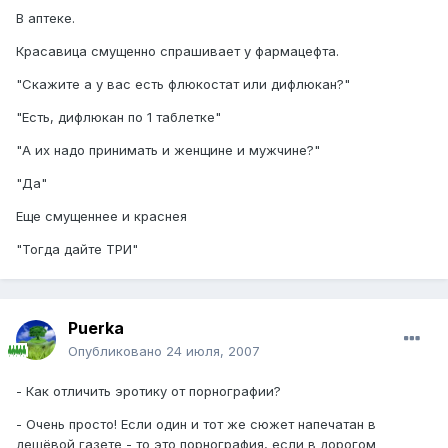
В аптеке.
Красавица смущенно спрашивает у фармацефта.
"Скажите а у вас есть флюкостат или дифлюкан?"
"Есть, дифлюкан по 1 таблетке"
"А их надо принимать и женщине и мужчине?"
"Да"
Еще смущеннее и краснея
"Тогда дайте ТРИ"
Puerka
Опубликовано
24 июля, 2007
- Как отличить эротику от порнографии?
- Очень просто! Если один и тот же сюжет напечатан в
дешёвой газете - то это порнография, если в дорогом