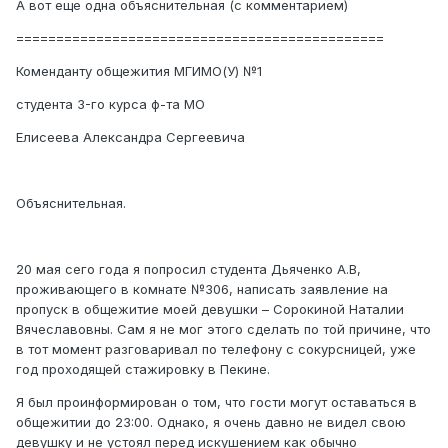
А вот еще одна объяснительная (с комментарием)
==============================================
Коменданту общежития МГИМО(У) №1
студента 3-го курса ф-та МО
Елисеева Александра Сергеевича
Объяснительная.
20 мая сего года я попросил студента Дьяченко А.В,
проживающего в комнате №306, написать заявление на
пропуск в общежитие моей девушки – Сорокиной Наталии
Вячеславовны. Сам я не мог этого сделать по той причине, что
в тот момент разговаривал по телефону с сокурсницей, уже
год проходящей стажировку в Пекине.
Я был проинформирован о том, что гости могут оставаться в
общежитии до 23:00. Однако, я очень давно не видел свою
девушку и не устоял перед искушением как обычно