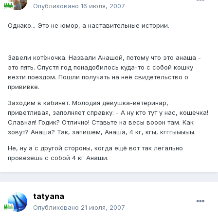
Опубликовано
16 июля, 2007
Однако... Это не юмор, а наставительные истории.
Завели котёночка. Назвали Анашой, потому что это анаша -
это пять. Спустя год понадобилось куда-то с собой кошку
везти поездом. Пошли получать на неё свидетельство о
прививке.
Заходим в кабинет. Молодая девушка-ветеринар,
приветливая, заполняет справку: - А ну кто тут у нас, кошечка!
Славная! Годик? Отлично! Ставьте на весы вооон там. Как
зовут? Анаша? Так, запишем, Анаша, 4 кг, кгы, кгггыыыыы.
Не, ну а с другой стороны, когда ещё вот так легально
провезёшь с собой 4 кг Анаши.
tatyana
Опубликовано
21 июля, 2007