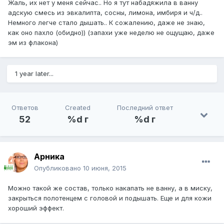
Жаль, их нет у меня сейчас.. Но я тут набадяжила в ванну
адскую смесь из эвкалипта, сосны, лимона, имбиря и ч/д..
Немного легче стало дышать.. К сожалению, даже не знаю,
как оно пахло (обидно)) (запахи уже неделю не ощущаю, даже
эм из флакона)
1 year later...
Ответов
Created
Последний ответ
52
%d г
%d г
Арника
Опубликовано
10 июня, 2015
Можно такой же состав, только накапать не ванну, а в миску,
закрыться полотенцем с головой и подышать. Еще и для кожи
хороший эффект.