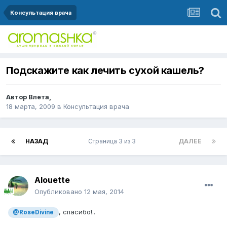
Консультация врача
Подскажите как лечить сухой кашель?
Автор
Влета
,
18 марта, 2009
в
Консультация врача
НАЗАД
Страница 3 из 3
ДАЛЕЕ
Alouette
Опубликовано
12 мая, 2014
, спасибо!..
@RoseDivine