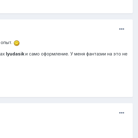
 опыт.
тах
lyudasik
и само оформление. У меня фантазии на это не