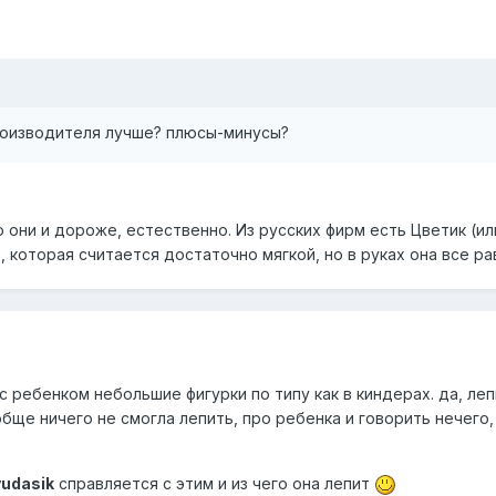
производителя лучше? плюсы-минусы?
 они и дороже, естественно. Из русских фирм есть Цветик (ил
, которая считается достаточно мягкой, но в руках она все ра
 с ребенком небольшие фигурки по типу как в киндерах. да, л
обще ничего не смогла лепить, про ребенка и говорить нечего, 
yudasik
справляется с этим и из чего она лепит