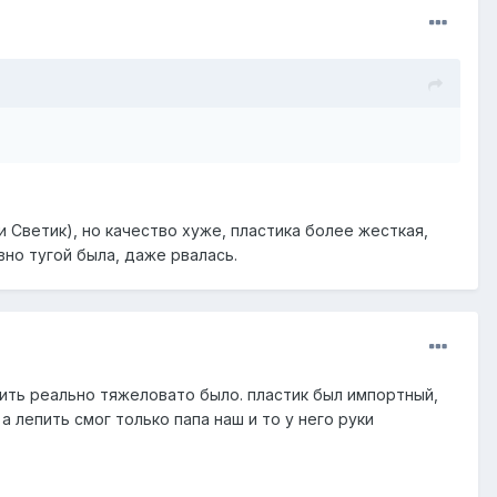
и Светик), но качество хуже, пластика более жесткая,
вно тугой была, даже рвалась.
епить реально тяжеловато было. пластик был импортный,
а лепить смог только папа наш и то у него руки