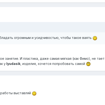
обладать огромным и усидчивостью, чтобы такое ваять
 занятие. И пластика, даже самая мягкая (как Фимо), не тает 
ак у
lyudasik
, изделия, хочется попробовать самой
и работы выставляй