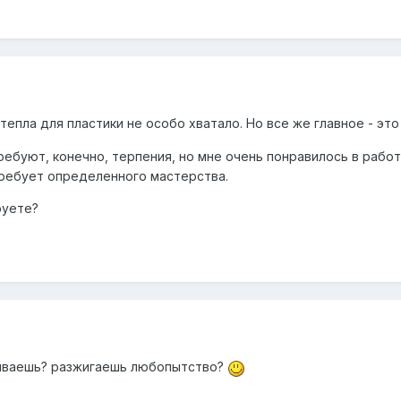
тепла для пластики не особо хватало. Но все же главное - это
ребуют, конечно, терпения, но мне очень понравилось в рабо
 требует определенного мастерства.
руете?
адываешь? разжигаешь любопытство?