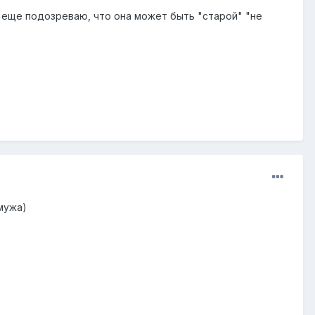
я еще подозреваю, что она может быть "старой" "не
 мужа)