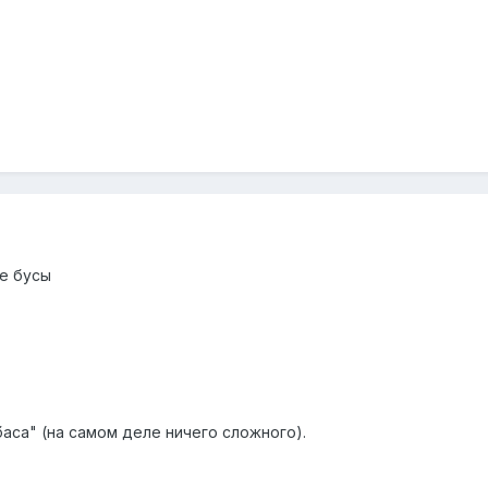
е бусы
аса" (на самом деле ничего сложного).