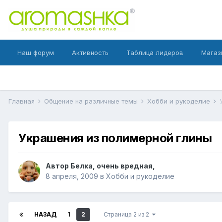
Наш форум
Активность
Таблица лидеров
Магаз
Главная
Общение на различные темы
Хобби и рукоделие
Украшения из полимерной глины
Автор
Белка, очень вредная
,
8 апреля, 2009
в
Хобби и рукоделие
НАЗАД
1
2
Страница 2 из 2