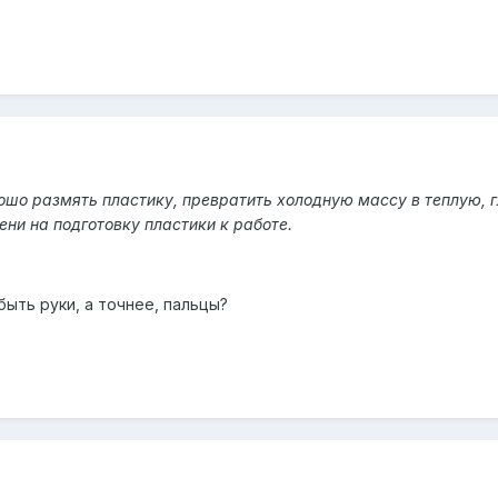
ошо размять пластику, превратить холодную массу в теплую, 
ени на подготовку пластики к работе.
ыть руки, а точнее, пальцы?