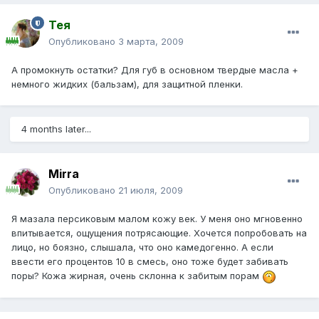
Тея
Опубликовано
3 марта, 2009
А промокнуть остатки? Для губ в основном твердые масла +
немного жидких (бальзам), для защитной пленки.
4 months later...
Mirra
Опубликовано
21 июля, 2009
Я мазала персиковым малом кожу век. У меня оно мгновенно
впитывается, ощущения потрясающие. Хочется попробовать на
лицо, но боязно, слышала, что оно камедогенно. А если
ввести его процентов 10 в смесь, оно тоже будет забивать
поры? Кожа жирная, очень склонна к забитым порам