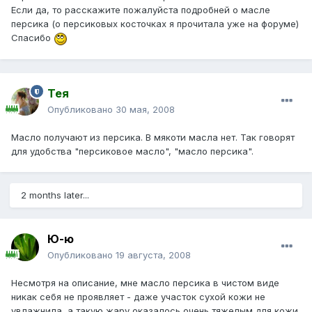
Если да, то расскажите пожалуйста подробней о масле
персика (о персиковых косточках я прочитала уже на форуме)
Спасибо
Тея
Опубликовано
30 мая, 2008
Масло получают из персика. В мякоти масла нет. Так говорят
для удобства "персиковое масло", "масло персика".
2 months later...
Ю-ю
Опубликовано
19 августа, 2008
Несмотря на описание, мне масло персика в чистом виде
никак себя не проявляет - даже участок сухой кожи не
увлажнила, а такую жару оказалось очень тяжелым для кожи.