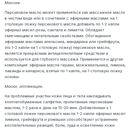
Массаж.
Персиковое масло может применяться как массажное масло
в чистом виде или в сочетании с эфирными маслами: на 1
столовую ложку персикового масла добавить по 1-2 капли
эфирных масел розы, сантала и лиметта. Обладает
смягчающим и питательным свойствами. Обогащенное
эфирными маслами апельсина, мандарина или грейпфрута,
(по 1-2 капли на 1 столовую ложку) персиковое масло,
является прекрасным антицеллюлитным средством и
используется для глубокого массажа. Применяется и другая
композиция: эфирные масла герани, можжевельника, лимона,
лаванды и кипариса, взятые по 1 капле, на 1 столовую ложку
основы.
Маски, аппликации.
На проблемные участки кожи лица и тела накладывать
хлопчатобумажные салфетки, пропитанные персиковым
маслом, 1-2 раза в день на 15-20 мин. Добавленные к 1
столовой ложке персикового масла 1-2 капли эфирных масел
лимона, грейпфрута и ромашки способствуют устранению
воспалительных реакций, боли, зуда и осветлению кожи.