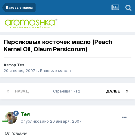
Базовые масла
Персиковых косточек масло (Peach
Kernel Oil, Oleum Persicorum)
Автор
Тея
,
20 января, 2007
в
Базовые масла
НАЗАД
Страница 1 из 2
ДАЛЕЕ
Тея
Опубликовано
20 января, 2007
От Татьяны