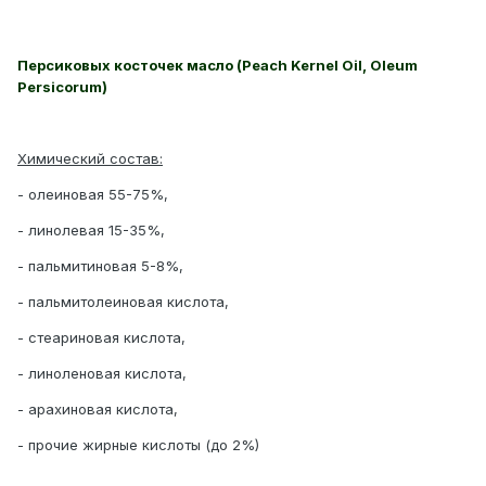
Персиковых косточек масло (Peach Kernel Oil, Oleum
Persicorum)
Химический состав:
- олеиновая 55-75%,
- линолевая 15-35%,
- пальмитиновая 5-8%,
- пальмитолеиновая кислота,
- cтеариновая кислота,
- линоленовая кислота,
- арахиновая кислота,
- прочие жирные кислоты (до 2%)