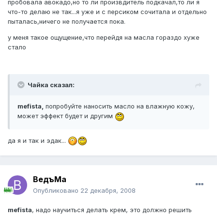
пробовала авокадо,но то ли произвдитель подкачал,то ли я
что-то делаю не так...я уже и с персиком сочитала и отдельно
пыталась,ничего не получается пока.
у меня такое ощущение,что перейдя на масла гораздо хуже
стало
Чайка сказал:
mefista,
попробуйте наносить масло на влажную кожу,
может эффект будет и другим
да я и так и эдак...
ВедъМа
Опубликовано
22 декабря, 2008
mefista
, надо научиться делать крем, это должно решить