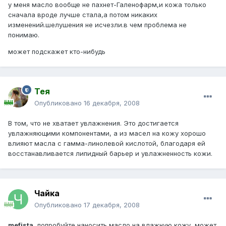
у меня масло вообще не пахнет-Галенофарм,и кожа только
сначала вроде лучше стала,а потом никаких
изменений.шелушения не исчезли.в чем проблема не
понимаю.
может подскажет кто-нибудь
Тея
Опубликовано
16 декабря, 2008
В том, что не хватает увлажнения. Это достигается
увлажняющими компонентами, а из масел на кожу хорошо
влияют масла с гамма-линолевой кислотой, благодаря ей
восстанавливается липидный барьер и увлажненность кожи.
Чайка
Опубликовано
17 декабря, 2008
mefista,
попробуйте наносить масло на влажную кожу, может