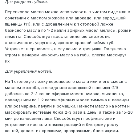
Для ухода за губами.
Персиковое масло можно использовать в чистом виде или в
сочетании с маслом жожоба или авокадо, или зародышей
пшеницы (1:1), или с добавлением к 1 столовой ложке
базисного масла по 1-2 капли эфирных масел мелисы, розы и
лиметта. Способствует восстановлению свежести,
эластичности, упругости, яркости красной каймы губ.
Устраняет шершавость, шелушение и трещинки. Ежедневно
утром и вечером наносить масло на губы, слегка массируя
их.
Для укрепления ногтей.
На 1 столовую ложку персикового масла или в его смесь с
маслом жожоба, авокадо или зародышей пшеницы (1:1)
добавить по 2-3 капли эфирных масел лимона, эвкалипта,
лаванды или по 1-2 капли эфирных масел тимьяна и лаванды
или розмарина, пачули и ромашки. Нанести масло на ногти и
массировать ногтевые ложа 2-3 раза в день, а также за 15-20
мин до нанесения лака. Способствует профилактике и
устранению воспалительных реакций и быстрому росту
ногтей, делает их крепкими, прозрачными, блестящими.