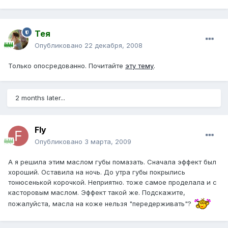
Тея
Опубликовано
22 декабря, 2008
Только опосредованно. Почитайте
эту тему
.
2 months later...
Fly
Опубликовано
3 марта, 2009
А я решила этим маслом губы помазать. Сначала эффект был
хороший. Оставила на ночь. До утра губы покрылись
тонюсенькой корочкой. Неприятно. тоже самое проделала и с
касторовым маслом. Эффект такой же. Подскажите,
пожалуйста, масла на коже нельзя "передерживать"?