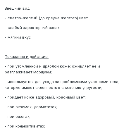
Внешний вид:
- светло-жёлтый (до средне жёлтого) цвет
- слабый характерный запах
- мягкий вкус
Показания и действие:
- при утомленной и дряблой коже: оживляет ее и
разглаживает морщины;
- используется для ухода за проблемными участками тела,
которые имеют склонность к снижению упругости;
- придает коже здоровый, красивый цвет;
- при экземах, дерматитах;
- при ожогах;
- при коньюктивитах;