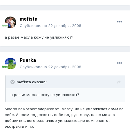
mefista
Опубликовано
22 декабря, 2008
а разве масла кожу не увлажняют?
Puerka
Опубликовано
22 декабря, 2008
mefista сказал:
а разве масла кожу не увлажняют?
Масла помогают удерживать влагу, но не увлажняют сами по
себе. А крем содержит в себе водную фазу, плюс можно
добавить в него различные увлажняющие компоненты,
экстракты и пр.