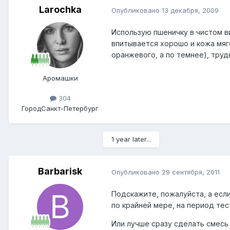
Larochka
Опубликовано
13 декабря, 2009
Использую пшеничку в чистом ви
впитывается хорошо и кожа мяге
оранжевого, а по темнее), труд
Аромашки
304
Город
Санкт-Петербург
1 year later...
Barbarisk
Опубликовано
29 сентября, 2011
Подскажите, пожалуйста, а если
по крайней мере, на период тес
Или лучше сразу сделать смесь