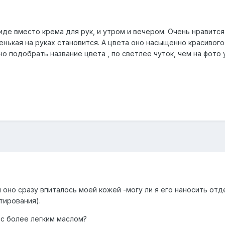
де вместо крема для рук, и утром и вечером. Очень нравится
нькая на руках становится. А цвета оно насыщенно красивого
но подобрать название цвета , по светлее чуток, чем на фото
 оно сразу впиталось моей кожей -могу ли я его наносить отде
тирования).
 с более легким маслом?