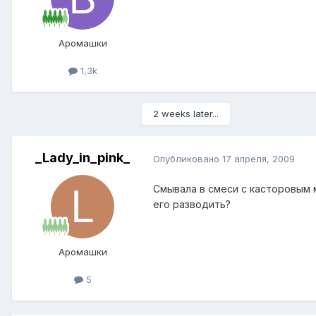
Аромашки
1,3k
2 weeks later...
_Lady_in_pink_
Опубликовано
17 апреля, 2009
Смывала в смеси с касторовым 
его разводить?
Аромашки
5