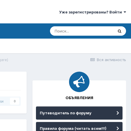
Уже зарегистрированы? Войти
gare)
Вся активность
ОБЪЯВЛЕНИЯ
ки
0
Путеводитель по форуму
Правила форума (читать всем!!!)