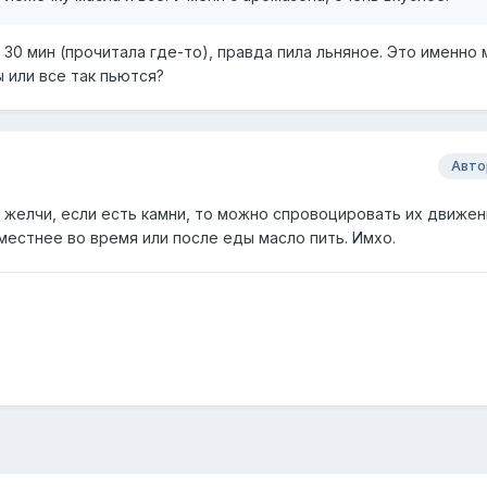
а 30 мин (прочитала где-то), правда пила льняное. Это именно
 или все так пьются?
Авто
желчи, если есть камни, то можно спровоцировать их движен
естнее во время или после еды масло пить. Имхо.