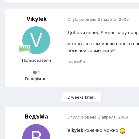
Vikylek
Опубликовано
23 марта, 2009
Добрый вечер!У меня пару вопр
можно ли этом масло просто на
обычной косметикой?
Пользователи
спасибо
1
Город
israel
2 weeks later...
ВедъМа
Опубликовано
2 апреля, 2009
Vikylek
конечно можно