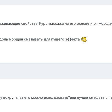
аживающие свойства! Курс массажа на его основе и от морщи
вдоль морщин смазывать для пущего эффекта
жу вокруг глаз его можно использовать?или лучше смешать с ч