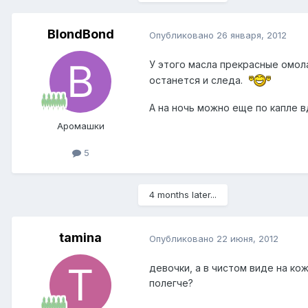
BlondBond
Опубликовано
26 января, 2012
У этого масла прекрасные омол
останется и следа.
А на ночь можно еще по капле 
Аромашки
5
4 months later...
tamina
Опубликовано
22 июня, 2012
девочки, а в чистом виде на ко
полегче?