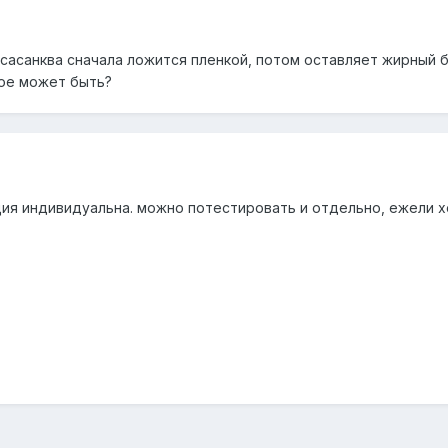
сасанква сначала ложится пленкой, потом оставляет жирный б
кое может быть?
кция индивидуальна. можно потестировать и отдельно, ежели 