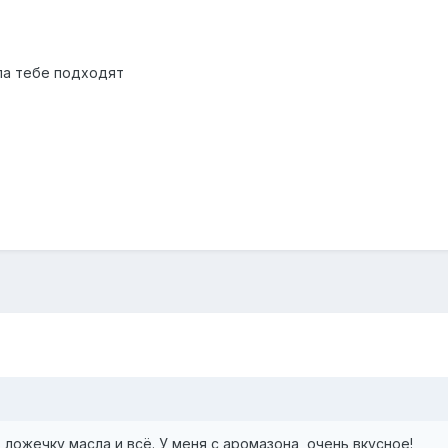
ла тебе подходят
ложечку масла и всё. У меня с аромазона, очень вкусное!