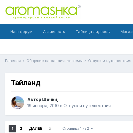
Наш форум
Активность
Таблица лидеров
Магаз
Главная
Общение на различные темы
Отпуск и путешествия
Тайланд
Автор
Щечки
,
19 января, 2010
в
Отпуск и путешествия
1
2
ДАЛЕЕ
Страница 1 из 2