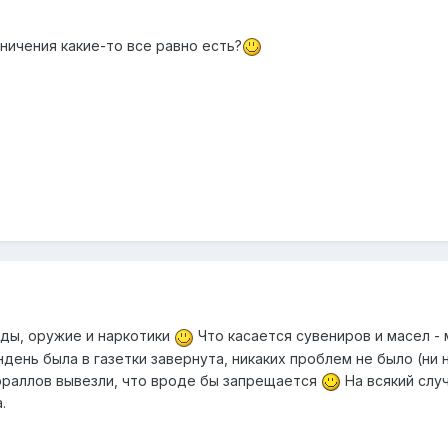
ничения какие-то все равно есть?
дды, оружие и наркотики
Что касается сувениров и масел -
ндень была в газетки завернута, никаких проблем не было (ни н
ораллов вывезли, что вроде бы запрещается
На всякий случ
.