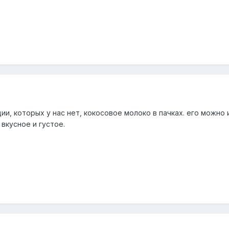
и, которых у нас нет, кокосовое молоко в пачках. его можно и
 вкусное и густое.