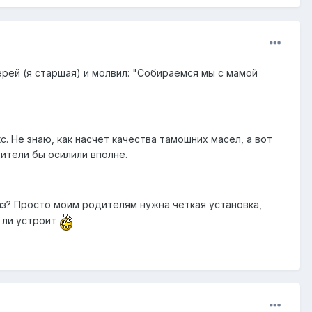
ерей (я старшая) и молвил: "Собираемся мы с мамой
. Не знаю, как насчет качества тамошних масел, а вот
дители бы осилили вполне.
каз? Просто моим родителям нужна четкая установка,
 ли устроит