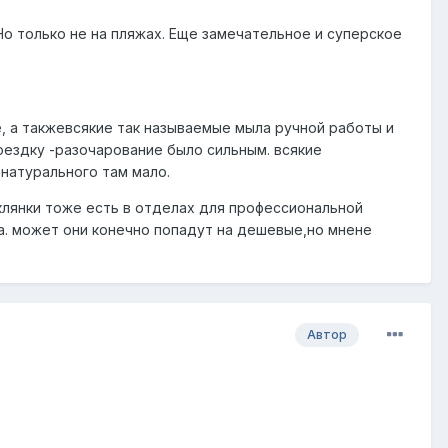
Но только не на пляжах. Еще замечательное и суперское
е, а такжевсякие так называемые мыла ручной работы и
оездку -разочарование было сильным. всякие
 натурального там мало.
склянки тоже есть в отделах для профессиональной
ла. может они конечно попадут на дешевые,но мнене
Автор