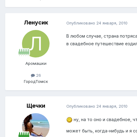
Ленусик
Опубликовано
24 января, 2010
В любом случае, страна потряс
в свадебное путешествие ездил
Аромашки
26
Город
Томск
Щечки
Опубликовано
24 января, 2010
ну, на то оно и свадебное, 
может быть, когда-нибудь и я 