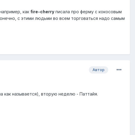
например, как
fire-cherry
писала про ферму с кокосовым
конечно, с этими людьми во всем торговаться надо самым
Автор
ыла как называется), вторую неделю - Паттайя.