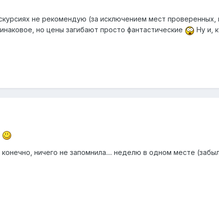
кскурсиях не рекомендую (за исключением мест проверенных, 
одинаковое, но цены загибают просто фантастические
Ну и, 
е
, конечно, ничего не запомнила.... неделю в одном месте (заб