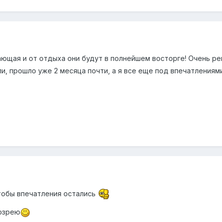
ающая и от отдыха они будут в полнейшем восторге! Очень р
и, прошло уже 2 месяца почти, а я все еще под впечатления
чтобы впечатления остались
созрею