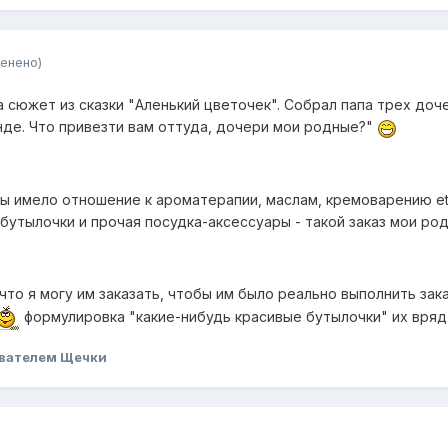
енено)
 сюжет из сказки "Аленький цветочек". Собрал папа трех доч
нде. Что привезти вам оттуда, дочери мои родные?"
бы имело отношение к ароматерапии, маслам, кремоварению etc
 бутылочки и прочая посудка-аксессуары - такой заказ мои ро
что я могу им заказать, чтобы им было реально выполнить за
формулировка "какие-нибудь красивые бутылочки" их вряд
вателем Щечки