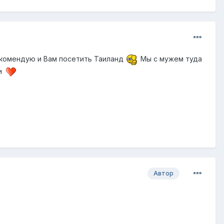
екомендую и Вам посетить Таиланд
Мы с мужем туда
ми
Автор