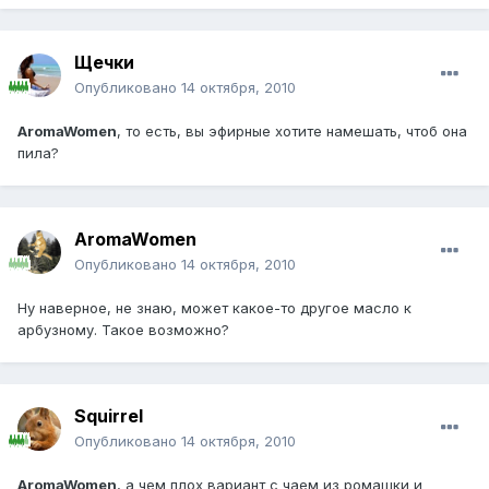
Щечки
Опубликовано
14 октября, 2010
AromaWomen
, то есть, вы эфирные хотите намешать, чтоб она
пила?
AromaWomen
Опубликовано
14 октября, 2010
Ну наверное, не знаю, может какое-то другое масло к
арбузному. Такое возможно?
Squirrel
Опубликовано
14 октября, 2010
AromaWomen
, а чем плох вариант с чаем из ромашки и