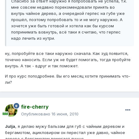
Спасибо за ответ! наружно я попробовать не успела, т.к.
мне совсем недавно порекомендовали принять во
внутрь чайное дерево, а очередной герпес на губе уже
прошёл, поэтому попробовать то и не могу наружно. А
хочется уже быть готовой и хотела как бы курсом
попринимать вовнутрь, всё таки я считаю, что герпес
надо лечить из нутри.
ну, попробуйте все таки наружно сначала. Как зуд появится,
точечно наносить. Если уж не будет помогать, тогда пробуйте
внутрь. А так - вдруг и так поможет.
И про курс поподробнее. Вы его месяц хотите принимать что-
ли?
fire-cherry
Опубликовано
16 июня, 2010
Julja
, я делаю мужу бальзам для губ с чайным деревом и
бергамотом, ацикловиром он перестал уже давно, чайное
дерево с бергамотом помогает лучше.