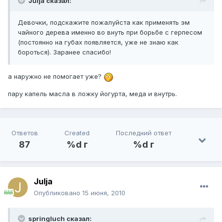
Julja сказал:
Девочки, подскажите пожалуйста как применять эм
чайного дерева именно во внуть при борьбе с герпесом
(постоянно на губах появляется, уже не знаю как
бороться). Заранее спасибо!
а наружно не помогает уже?
пару капель масла в ложку йогурта, меда и внутрь.
Ответов
Created
Последний ответ
87
%d г
%d г
Julja
Опубликовано
15 июня, 2010
springluch сказал: