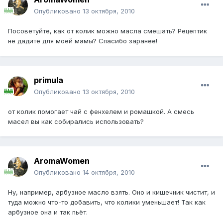
Опубликовано
13 октября, 2010
Посоветуйте, как от колик можно масла смешать? Рецептик
не дадите для моей мамы? Спасибо заранее!
primula
Опубликовано
13 октября, 2010
от колик помогает чай с фенхелем и ромашкой. А смесь
масел вы как собирались использовать?
AromaWomen
Опубликовано
14 октября, 2010
Ну, например, арбузное масло взять. Оно и кишечник чистит, и
туда можно что-то добавить, что колики уменьшает! Так как
арбузное она и так пьёт.