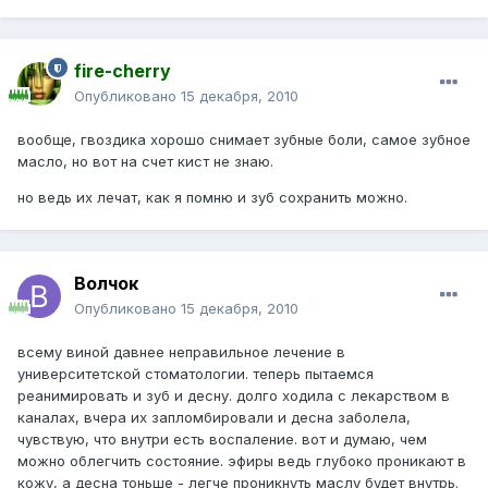
fire-cherry
Опубликовано
15 декабря, 2010
вообще, гвоздика хорошо снимает зубные боли, самое зубное
масло, но вот на счет кист не знаю.
но ведь их лечат, как я помню и зуб сохранить можно.
Волчок
Опубликовано
15 декабря, 2010
всему виной давнее неправильное лечение в
университетской стоматологии. теперь пытаемся
реанимировать и зуб и десну. долго ходила с лекарством в
каналах, вчера их запломбировали и десна заболела,
чувствую, что внутри есть воспаление. вот и думаю, чем
можно облегчить состояние. эфиры ведь глубоко проникают в
кожу, а десна тоньше - легче проникнуть маслу будет внутрь.