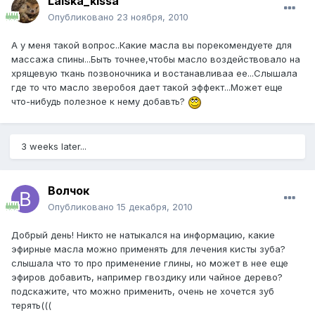
Laiska_kissa
Опубликовано
23 ноября, 2010
А у меня такой вопрос..Какие масла вы порекомендуете для
массажа спины...Быть точнее,чтобы масло воздействовало на
хрящевую ткань позвоночника и востанавливаа ее...Слышала
где то что масло зверобоя дает такой эффект...Может еще
что-нибудь полезное к нему добавть?
3 weeks later...
Волчок
Опубликовано
15 декабря, 2010
Добрый день! Никто не натыкался на информацию, какие
эфирные масла можно применять для лечения кисты зуба?
слышала что то про применение глины, но может в нее еще
эфиров добавить, например гвоздику или чайное дерево?
подскажите, что можно применить, очень не хочется зуб
терять(((