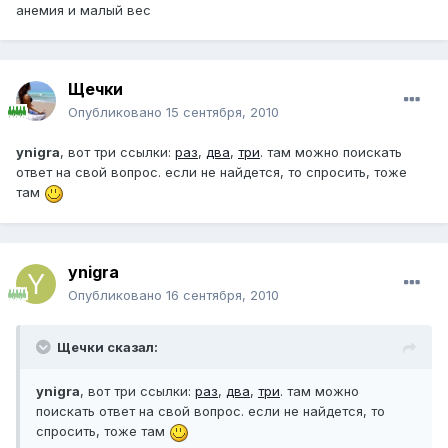
анемия и малый вес
Щечки
Опубликовано
15 сентября, 2010
ynigra
, вот три ссылки:
раз
,
два
,
три
. там можно поискать
ответ на свой вопрос. если не найдется, то спросить, тоже
там
ynigra
Опубликовано
16 сентября, 2010
Щечки сказал:
ynigra
, вот три ссылки:
раз
,
два
,
три
. там можно
поискать ответ на свой вопрос. если не найдется, то
спросить, тоже там