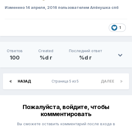
Изменено
14 апреля, 2016
пользователем Алёнушка спб
1
Ответов
Created
Последний ответ
100
%d г
%d г
НАЗАД
Страница 5 из 5
ДАЛЕЕ
Пожалуйста, войдите, чтобы
комментировать
Вы сможете оставить комментарий после входа в