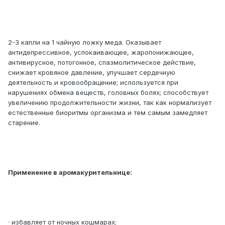
2-3 капли на 1 чайную ложку меда. Оказывает
антидепрессивное, успокаивающее, жаропонижающее,
антивирусное, потогонное, спазмолитическое действие,
снижает кровяное давление, улучшает сердечную
деятельность и кровообращение; используется при
нарушениях обмена веществ, головных болях; способствует
увеличению продолжительности жизни, так как нормализует
естественные биоритмы организма и тем самым замедляет
старение.
Применение в аромакурительнице:
· избавляет от ночных кошмарах;