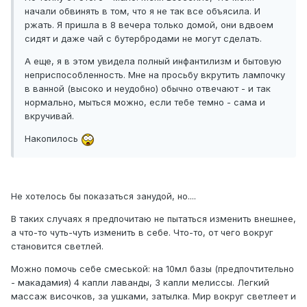
начали обвинять в том, что я не так все объясила. И
ржать. Я пришла в 8 вечера только домой, они вдвоем
сидят и даже чай с бутербродами не могут сделать.
А еще, я в этом увидела полный инфантилизм и бытовую
неприспособленность. Мне на просьбу вкрутить лампочку
в ванной (высоко и неудобно) обычно отвечают - и так
нормально, мыться можно, если тебе темно - сама и
вкручивай.
Накопилось
Не хотелось бы показаться занудой, но....
В таких случаях я предпочитаю не пытаться изменить внешнее,
а что-то чуть-чуть изменить в себе. Что-то, от чего вокруг
становится светлей.
Можно помочь себе смеськой: на 10мл базы (предпочтительно
- макадамия) 4 капли лаванды, 3 капли мелиссы. Легкий
массаж височков, за ушками, затылка. Мир вокруг светлеет и