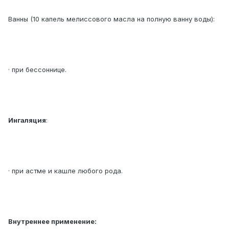
Ванны (10 капель мелиссового масла на полную ванну воды):
· при бессоннице.
Ингаляция
:
· при астме и кашле любого рода.
Внутреннее применение: