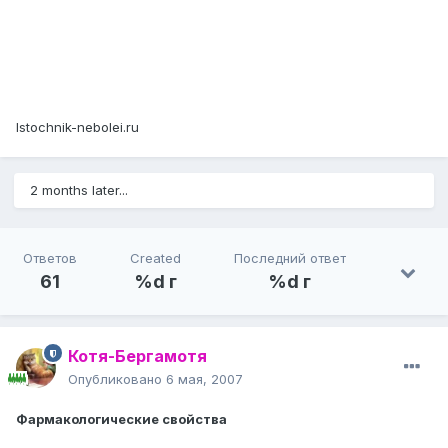
Istochnik-nebolei.ru
2 months later...
Ответов
Created
Последний ответ
61
%d г
%d г
Котя-Бергамотя
Опубликовано
6 мая, 2007
Фармакологические свойства