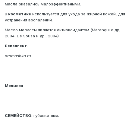
масла оказались малоэффективными.
В
косметике
используется для ухода за жирной кожей, для
устранения воспалений.
Масло мелиссы является антиоксидантом (Marangui и др,
2004, De Sousa и др., 2004).
Репеллент.
aromashka.ru
Мелисса
СЕМЕЙСТВО
: губоцветные.