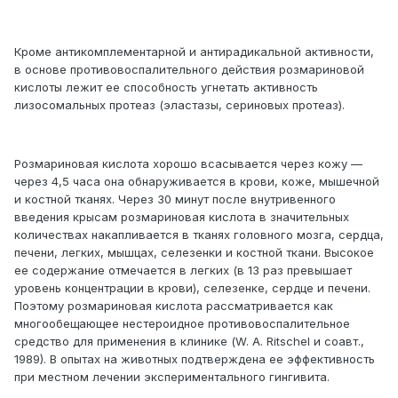
Кроме антикомплементарной и антирадикальной активности,
в основе противовоспалительного действия розмариновой
кислоты лежит ее способность угнетать активность
лизосомальных протеаз (эластазы, сериновых протеаз).
Розмариновая кислота хорошо всасывается через кожу —
через 4,5 часа она обнаруживается в крови, коже, мышечной
и костной тканях. Через 30 минут после внутривенного
введения крысам розмариновая кислота в значительных
количествах накапливается в тканях головного мозга, сердца,
печени, легких, мышцах, селезенки и костной ткани. Высокое
ее содержание отмечается в легких (в 13 раз превышает
уровень концентрации в крови), селезенке, сердце и печени.
Поэтому розмариновая кислота рассматривается как
многообещающее нестероидное противовоспалительное
средство для применения в клинике (W. A. Ritschel и соавт.,
1989). В опытах на животных подтверждена ее эффективность
при местном лечении экспериментального гингивита.