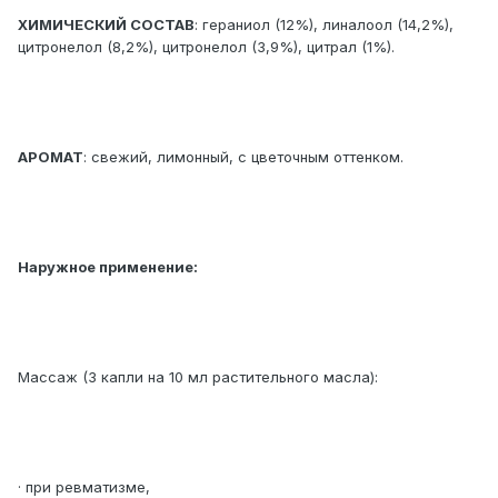
ХИМИЧЕСКИЙ СОСТАВ
: гераниол (12%), линалоол (14,2%),
цитронелол (8,2%), цитронелол (3,9%), цитрал (1%).
АРОМАТ
: свежий, лимонный, с цветочным оттенком.
Наружное применение:
Массаж (3 капли на 10 мл растительного масла):
· при ревматизме,