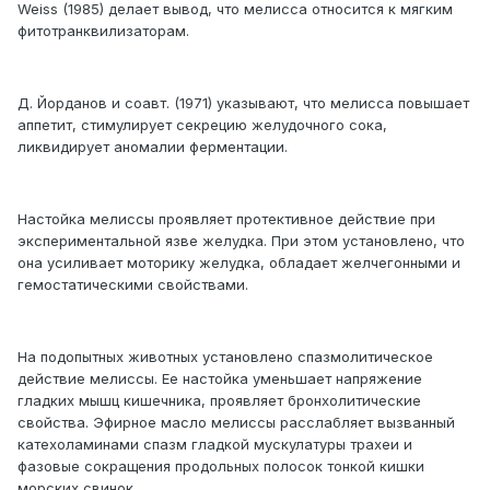
Weiss (1985) делает вывод, что мелисса относится к мягким
фитотранквилизаторам.
Д. Йорданов и соавт. (1971) указывают, что мелисса повышает
аппетит, стимулирует секрецию желудочного сока,
ликвидирует аномалии ферментации.
Настойка мелиссы проявляет протективное действие при
экспериментальной язве желудка. При этом установлено, что
она усиливает моторику желудка, обладает желчегонными и
гемостатическими свойствами.
На подопытных животных установлено спазмолитическое
действие мелиссы. Ее настойка уменьшает напряжение
гладких мышц кишечника, проявляет бронхолитические
свойства. Эфирное масло мелиссы расслабляет вызванный
катехоламинами спазм гладкой мускулатуры трахеи и
фазовые сокращения продольных полосок тонкой кишки
морских свинок.