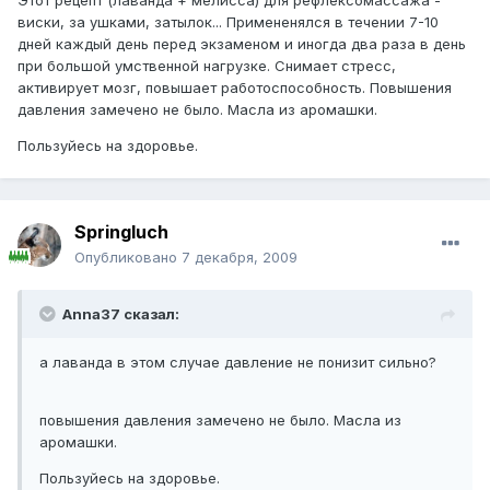
Этот рецепт (лаванда + мелисса) для рефлексомассажа -
виски, за ушками, затылок... Примененялся в течении 7-10
дней каждый день перед экзаменом и иногда два раза в день
при большой умственной нагрузке. Снимает стресс,
активирует мозг, повышает работоспособность. Повышения
давления замечено не было. Масла из аромашки.
Пользуйесь на здоровье.
Springluch
Опубликовано
7 декабря, 2009
Anna37 сказал:
а лаванда в этом случае давление не понизит сильно?
повышения давления замечено не было. Масла из
аромашки.
Пользуйесь на здоровье.