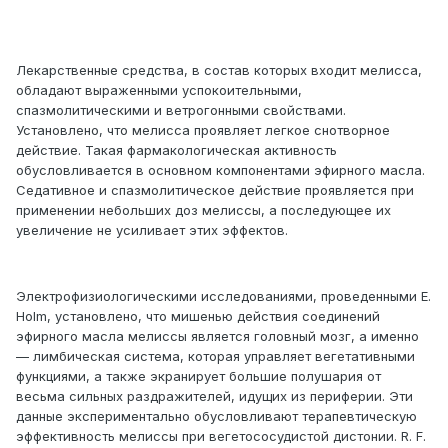
Лекарственные средства, в состав которых входит мелисса,
обладают выраженными успокоительными,
спазмолитическими и ветрогонными свойствами.
Установлено, что мелисса проявляет легкое снотворное
действие. Такая фармакологическая активность
обусловливается в основном компонентами эфирного масла.
Седативное и спазмолитическое действие проявляется при
применении небольших доз мелиссы, а последующее их
увеличение не усиливает этих эффектов.
Электрофизиологическими исследованиями, проведенными E.
Holm, установлено, что мишенью действия соединений
эфирного масла мелиссы является головный мозг, а именно
— лимбическая система, которая управляет вегетативными
функциями, а также экранирует большие полушария от
весьма сильных раздражителей, идущих из периферии. Эти
данные экспериментально обусловливают терапевтическую
эффективность мелиссы при вегетососудистой дистонии. R. F.