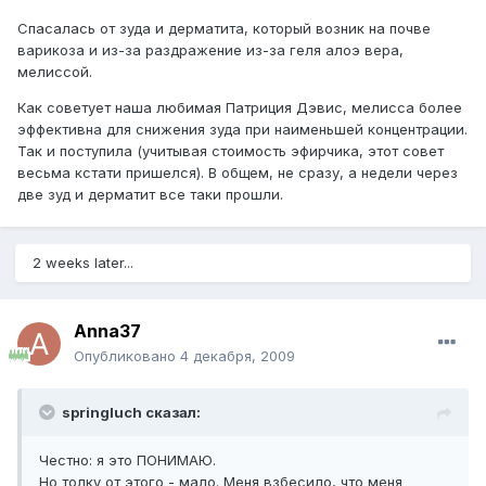
Спасалась от зуда и дерматита, который возник на почве
варикоза и из-за раздражение из-за геля алоэ вера,
мелиссой.
Как советует наша любимая Патриция Дэвис, мелисса более
эффективна для снижения зуда при наименьшей концентрации.
Так и поступила (учитывая стоимость эфирчика, этот совет
весьма кстати пришелся). В общем, не сразу, а недели через
две зуд и дерматит все таки прошли.
2 weeks later...
Anna37
Опубликовано
4 декабря, 2009
springluch сказал:
Честно: я это ПОНИМАЮ.
Но толку от этого - мало. Меня взбесило, что меня