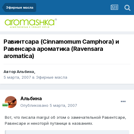
Эфирные масла
Равинтсара (Cinnamomum Camphora) и
Равенсара ароматика (Ravensara
aromatica)
Автор
Альбина
,
5 марта, 2007
в
Эфирные масла
Альбина
Опубликовано
5 марта, 2007
Вот, что писала margul об этом о замечательной Равентсаре,
Равенсаре и некоторй путанице в названиях.