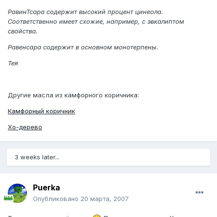
РавинТсара содержит высокий процент цинеола.
Соответственно имеет схожие, например, с эвкалиптом
свойства.
Равенсара содержит в основном монотерпены.
Тея
Другие масла из камфорного коричника:
Камфорный коричник
Хо-дерево
3 weeks later...
Puerka
Опубликовано
20 марта, 2007