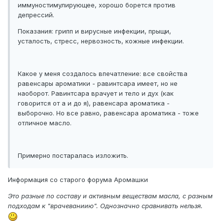
иммуностимулирующее, хорошо борется против
депрессий.
Показания: грипп и вирусные инфекции, прыщи,
усталость, стресс, нервозность, кожные инфекции.
Какое у меня создалось впечатление: все свойства
равенсары ароматики - равинтсара имеет, но не
наоборот. Равинтсара врачует и тело и дух (как
говорится от а и до я), равенсара ароматика -
выборочно. Но все равно, равенсара ароматика - тоже
отличное масло.
Примерно постаралась изложить.
Информация со старого форума Аромашки
Это разные по составу и активным веществам масла, с разным
подходам к "врачеваниию". Однозначно сравнивать нельзя.