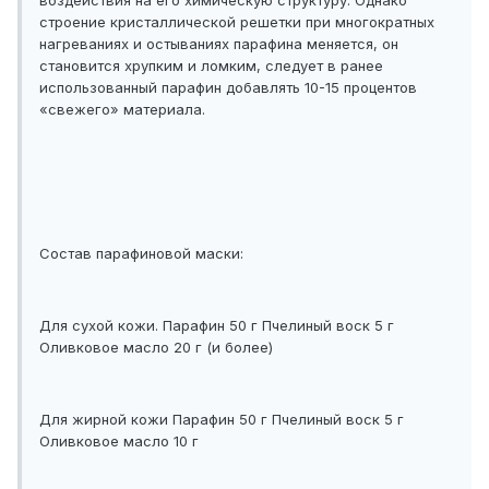
воздействия на его химическую структуру. Однако
строение кристаллической решетки при многократных
нагреваниях и остываниях парафина меняется, он
становится хрупким и ломким, следует в ранее
использованный парафин добавлять 10-15 процентов
«свежего» материала.
Состав парафиновой маски:
Для сухой кожи. Парафин 50 г Пчелиный воск 5 г
Оливковое масло 20 г (и более)
Для жирной кожи Парафин 50 г Пчелиный воск 5 г
Оливковое масло 10 г