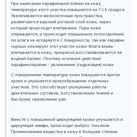
При нанесении парафиновой плёнки на кожу
температура этого участка повышается на 1-1,5 градуса.
Увеличиваются межклеточные пространства,
размягчается верхний роговой слой кожи, через
который происходит впитывание. Поры кожи
открываются, и происходит повышенное потоотделение.
Но влага не испаряется с поверхности, так как парафин
хорошо изолирует этот участок кожи. Влага вновь
впитывается в кожу, прекрасно восстанавливается её
водный баланс. Поэтому основное действие
парафинотерапии - увлажнение (гидратация) кожи.
С повышением температуры кожи повышается приток
крови и улучшается кровообращение отдельных
участков. Это способствует улучшению работы
двигательных суставов, восстановлению тканей и
быстрому заживлению ран.
Вместе с повышенной циркуляцией крови улучшается и
циркуляция лимфы, происходит выброс токсинов.
Проникновение вещества в кожу в большей степени