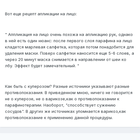
Вот еще рецепт апликации на лицо:
" Аппликация на лицо очень похожа на апликацию рук, однако
в ней есть один нюанс: после первого слоя парафина на лицо
кладется марлевая салфетка, которая потом понадобится для
удаления маски. Поверх салфетки наносится еще 5-6 слоев, а
через 20 минут маска снимается в направлении от шеи ко
лбу. Эффект будет замечательный. "
Как быть с куперозом? Разные источники указывают разные
противопоказания. В приведенном мною, ничего не говорится
не о куперозе, не о варикозе,как о противопоказании к
парафинотерапии. Наоборот, "способствует сужению
сосудов". В других же источниках упомнается варикоз,как
противопоказание к применению данной процедуры.