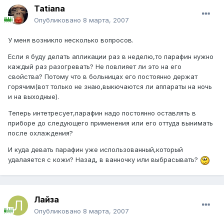
Tatiana
Опубликовано
8 марта, 2007
У меня возникло несколько вопросов.
Если я буду делать апликации раз в неделю,то парафин нужно
каждый раз разогревать? Не повлияет ли это на его
свойства? Потому что в больницах его постоянно держат
горячим(вот только не знаю,выкючаются ли аппараты на ночь
и на выходные).
Теперь интетресует,парафин надо постоянно оставлять в
приборе до следующего применения или его оттуда вынимать
после охлаждения?
И куда девать парафин уже использованный,который
удалаяется с кожи? Назад, в ванночку или выбрасывать?
Лайза
Опубликовано
8 марта, 2007