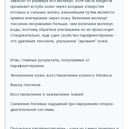
зависит от размера его молекул. Хотя часть веществ
проникает вглубь кожи через входные отверстия
потовых и сальных желёз, важнейшим путём является
прямое впитывание через кожу. Величина молекул
токсинов несравнимо больше, чем величина молекул
воды, поэтому обратное впитывание их не происходит.
Следовательно, ещё одно свойство парафинотерапии -
это удаление токсинов, улучшение "дыхания" кожи.
Итак, главные результаты, получаемые от
парафинотерапии:
Увлажнение кожи, восстановление кожного баланса.
Вывод токсинов.
Восстановление и заживление тканей.
Снижение болевых ощущений при нарушениях опорно-
двигательной системы.
Процедура парафинотерапии - одна из самых приятных и