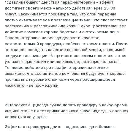
"сдавливающего" действия парафинотерапии - эффект
достигает своего максимального действия через 25-30
минут. Заканчивается процедура тем, что слой парафина
плотно охватывает все близлежащие ткани. Это способствует
растяжению и разглаживанию кожи. Такое "растягивающее"
действие помогает хорошо бороться и с отечностью лица.
Парафинотерапию не всегда делают в качестве
самостоятельной процедуры, особенно в косметологии. Почти
всегда ее проводят в качестве покровной маски, наносимой
на другие аппликации. Чаще всего основным слоем являются
увлажняющие кремы или лосьоны, содержащие коллаген.
Тепловое действие при парафинотерапии настолько
выражено, что все активные компоненты будут очень хорошо
проникать в глубокие слои кожи через расширившиеся
межклеточные промежутки.
Интересует еще,когда лучше делать процедуру,в какое время
дня,или это не имеет принцииального значения,ведь в салонах
делают,когда угодно.
Эффекта от процедуры длится неделю,иногда и больше.