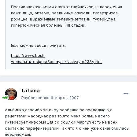
Противопоказаниями служат гнойничковые поражения
кожи лица, экзема, различные опухоли, гипертрихоз,
розацеа, выраженные телеангиэктазии, туберкулез,
гипертоническая болезнь II-III стадии.
Еще можно здесь почитать:
https://www.best-
woman.ru/recipes/Samaya_krasivaya/233/print
Tatiana
Опубликовано
6 марта, 2007
Альбинка,спасибо за инфу,особенно за последнюю,с
рецептами масок,как раз то,что меня больше всего
интересует.Информация со ссылки Маргул есть на всех
саитах по парафинтерапии.Так что я с ней уже ознакомилась
неединожды.