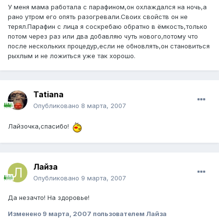
У меня мама работала с парафином,он охлаждался на ночь,а
рано утром его опять разогревали.Своих свойств он не
терял.Парафин с лица я соскребаю обратно в ёмкость,только
потом через раз или два добавляю чуть нового,потому что
после нескольких процедур,если не обновлять,он становиться
рыхлым и не ложиться уже так хорошо.
Tatiana
Опубликовано
8 марта, 2007
Лайзочка,спасибо!
Лайза
Опубликовано
9 марта, 2007
Да незачто! На здоровье!
Изменено
9 марта, 2007
пользователем Лайза