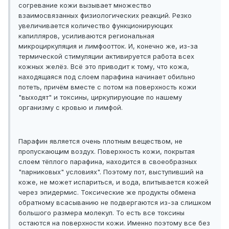
согревание кожи вызывает множество
взаимосвязанных физиологических реакций. Резко
увеличивается количество функционирующих
капилляров, усиливаются региональная
микроциркуляция и лимфоотток. И, конечно же, из-за
термической стимуляции активируется работа всех
кожных желёз. Всё это приводит к тому, что кожа,
находящаяся под слоем парафина начинает обильно
потеть, причём вместе с потом на поверхность кожи
"выходят" и токсины, циркулирующие по нашему
организму с кровью и лимфой.
Парафин является очень плотным веществом, не
пропускающим воздух. Поверхность кожи, покрытая
слоем тёплого парафина, находится в своеобразных
"парниковых" условиях". Поэтому пот, выступивший на
коже, не может испариться, и вода, впитывается кожей
через эпидермис. Токсические же продукты обмена
обратному всасыванию не подвергаются из-за слишком
большого размера молекул. То есть все токсины
остаются на поверхности кожи. Именно поэтому все без