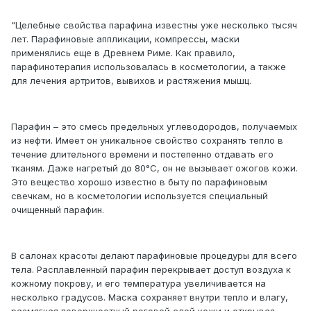
"Целебные свойства парафина известны уже несколько тысяч
лет. Парафиновые аппликации, компрессы, маски
применялись еще в Древнем Риме. Как правило,
парафинотерапия использовалась в косметологии, а также
для лечения артритов, вывихов и растяжения мышц.
Парафин – это смесь предельных углеводородов, получаемых
из нефти. Имеет он уникальное свойство сохранять тепло в
течение длительного времени и постепенно отдавать его
тканям. Даже нагретый до 80°С, он не вызывает ожогов кожи.
Это вещество хорошо известно в быту по парафиновым
свечкам, но в косметологии используется специальный
очищенный парафин.
В салонах красоты делают парафиновые процедуры для всего
тела. Расплавленный парафин перекрывает доступ воздуха к
кожному покрову, и его температура увеличивается на
несколько градусов. Маска сохраняет внутри тепло и влагу,