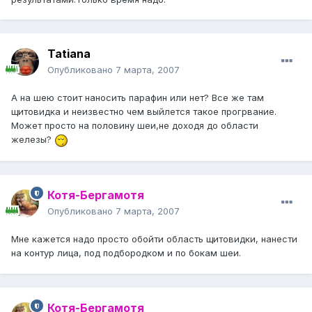
Tatiana
Опубликовано
7 марта, 2007
А на шею стоит наносить парафин или нет? Все же там
щитовидка и неизвестно чем выйлется такое прогрвание.
Может просто на половину шеи,не доходя до области
железы?
Котя-Бергамотя
Опубликовано
7 марта, 2007
Мне кажется надо просто обойти область щитовидки, нанести
на контур лица, под подбородком и по бокам шеи.
Котя-Бергамотя