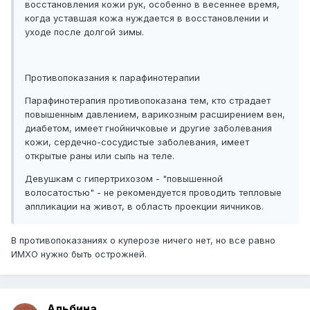
восстановления кожи рук, особенно в весеннее время,
когда уставшая кожа нуждается в восстановлении и
уходе после долгой зимы.
Противопоказания к парафинотерапии
Парафинотерапия противопоказана тем, кто страдает
повышенным давлением, варикозным расширением вен,
диабетом, имеет гнойничковые и другие заболевания
кожи, сердечно-сосудистые заболевания, имеет
открытые раны или сыпь на теле.
Девушкам с гипертрихозом - "повышенной
волосатостью" - не рекомендуется проводить тепловые
аппликации на живот, в область проекции яичников.
В противопоказаниях о куперозе ничего нет, но все равно
ИМХО нужно быть острожней.
Альбина