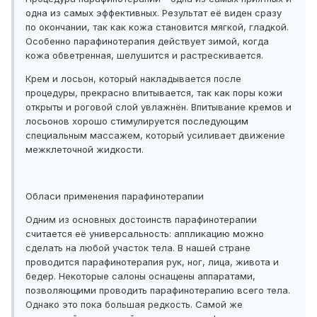
одна из самых эффективных. Результат её виден сразу
по окончании, так как кожа становится мягкой, гладкой.
Особенно парафинотерапия действует зимой, когда
кожа обветренная, шелушится и растрескивается.
Крем и лосьон, который накладывается после
процедуры, прекрасно впитывается, так как поры кожи
открыты и роговой слой увлажнён. Впитывание кремов и
лосьонов хорошо стимулируется последующим
специальным массажем, который усиливает движение
межклеточной жидкости.
Обласи применения парафинотерапии
Одним из основных достоинств парафинотерапии
считается её универсальность: аппликацию можно
сделать на любой участок тела. В нашей стране
проводится парафинотерапия рук, ног, лица, живота и
бедер. Некоторые салоны оснащены аппаратами,
позволяющими проводить парафинотерапию всего тела.
Однако это пока большая редкость. Самой же