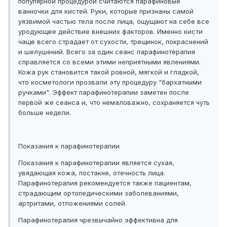
популярной процедурой считаются парафиновые
ванночки для кистей. Руки, которые признаны самой
уязвимой частью тела после лица, ощущают на себе все
уродующее действие внешних факторов. Именно кисти
чаще всего страдает от сухости, трещинок, покраснений
и шелушений. Всего за один сеанс парафинотерапия
справляется со всеми этими неприятными явлениями.
Кожа рук становится такой ровной, мягкой и гладкой,
что косметологи прозвали эту процедуру "бархатными
ручками". Эффект парафинотерапии заметен после
первой же сеанса и, что немаловажно, сохраняется чуть
больше недели.
Показания к парафинотерапии
Показания к парафинотерапии является сухая,
увядающая кожа, постакне, отечность лица.
Парафинотерапия рекомендуется также пациентам,
страдающим ортопедическими заболеваниями,
артритами, отложениями солей.
Парафинотерапия чрезвычайно эффективна для