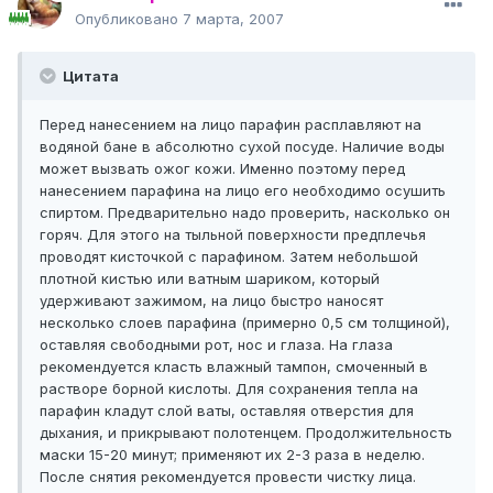
Опубликовано
7 марта, 2007
Цитата
Перед нанесением на лицо парафин расплавляют на
водяной бане в абсолютно сухой посуде. Наличие воды
может вызвать ожог кожи. Именно поэтому перед
нанесением парафина на лицо его необходимо осушить
спиртом. Предварительно надо проверить, насколько он
горяч. Для этого на тыльной поверхности предплечья
проводят кисточкой с парафином. Затем небольшой
плотной кистью или ватным шариком, который
удерживают зажимом, на лицо быстро наносят
несколько слоев парафина (примерно 0,5 см толщиной),
оставляя свободными рот, нос и глаза. На глаза
рекомендуется класть влажный тампон, смоченный в
растворе борной кислоты. Для сохранения тепла на
парафин кладут слой ваты, оставляя отверстия для
дыхания, и прикрывают полотенцем. Продолжительность
маски 15-20 минут; применяют их 2-3 раза в неделю.
После снятия рекомендуется провести чистку лица.