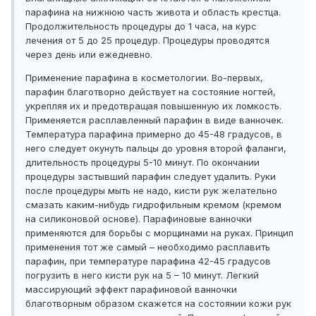
парафина на нижнюю часть живота и область крестца.
Продолжительность процедуры до 1 часа, на курс
лечения от 5 до 25 процедур. Процедуры проводятся
через день или ежедневно.
Применение парафина в косметологии. Во-первых,
парафин благотворно действует на состояние ногтей,
укрепляя их и предотвращая повышенную их ломкость.
Применяется расплавленный парафин в виде ванночек.
Температура парафина примерно до 45-48 градусов, в
него следует окунуть пальцы до уровня второй фаланги,
длительность процедуры 5-10 минут. По окончании
процедуры застывший парафин следует удалить. Руки
после процедуры мыть не надо, кисти рук желательно
смазать каким-нибудь гидрофильным кремом (кремом
на силиконовой основе). Парафиновые ванночки
применяются для борьбы с морщинами на руках. Принцип
применения тот же самый – необходимо расплавить
парафин, при температуре парафина 42-45 градусов
погрузить в него кисти рук на 5 – 10 минут. Легкий
массирующий эффект парафиновой ванночки
благотворным образом скажется на состоянии кожи рук