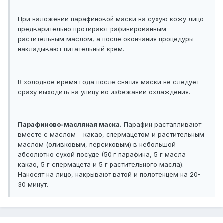
При наложении парафиновой маски на сухую кожу лицо
предварительно протирают рафинированным
растительным маслом, а после окончания процедуры
накладывают питательный крем.
В холодное время года после снятия маски не следует
сразу выходить на улицу во избежании охлаждения.
Парафиново-масляная маска.
Парафин растапливают
вместе с маслом – какао, спермацетом и растительным
маслом (оливковым, персиковым) в небольшой
абсолютно сухой посуде (50 г парафина, 5 г масла
какао, 5 г спермацета и 5 г растительного масла).
Наносят на лицо, накрывают ватой и полотенцем на 20-
30 минут.