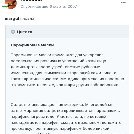
Опубликовано
6 марта, 2007
margul
писала
Цитата
Парафиновые маски
Парафиновые маски применяют для ускорения
рассасывания различных уплотнений кожи лица
(инфильтраты после угрей, свежие рубцовые
изменения), для стимуляции стареющей кожи лица, а
также профилактически. Методика применения парафина
в косметике такая же, как и при других заболеваниях.
Салфетно-аппликационная методика. Многослойная
ватно-марлевая салфетка пропитывается парафином в
парафинонагревателе. Участок тела, но который
накладывается парафин, смазать вазелином, положить
прокладку, пропитанную парафином более низкой