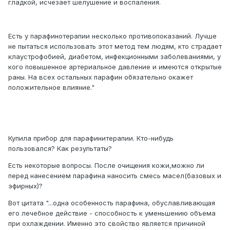
гладкой, исчезает шелушение и воспаления.
Есть у парафинотерапии несколько противопоказаний. Лучше
не пытаться использовать этот метод тем людям, кто страдает
клаустрофобией, диабетом, инфекционными заболеваниями, у
кого повышенное артериальное давление и имеются открытые
раны. На всех остальных парафин обязательно окажет
положительное влияние."
Купила прибор для парафинитерапии. Кто-нибудь
пользовался? Как результаты?
Есть некоторые вопросы. После очищения кожи,можно ли
перед нанесением парафина наносить смесь масел(базовых и
эфирных)?
Вот цитата "...одна особенность парафина, обуславливающая
его лечебное действие - способность к уменьшению объема
при охлаждении. Именно это свойство является причиной