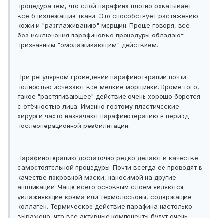
процедура тем, что слой парафина плотно охватывает
все близлежащие ткани. Это способствует растяжению
кожи и "разглаживанию" морщин. Проще говоря, все
без исключения парафиновые процедуры обладают
признанным "омолаживающим" действием.
При регулярном проведении парафинотерапии почти
полностью исчезают все мелкие морщинки. Кроме того,
такое "растягивающее" действие очень хорошо борется
с отёчностью лица. Именно поэтому пластические
хирурги часто назначают парафинотерапию в период
послеоперационной реабилитации.
Парафинотерапию достаточно редко делают в качестве
самостоятельной процедуры. Почти всегда её проводят в
качестве покровной маски, наносимой на другие
аппликации. Чаще всего основным слоем являются
увлажняющие крема или термолосьоны, содержащие
коллаген. Термическое действие парафина настолько
выражено, что все активные компоненты будут очень