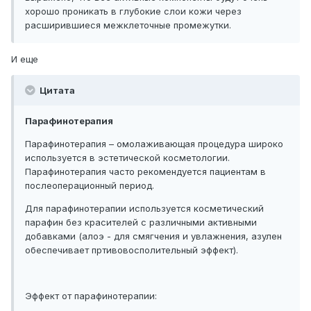
хорошо проникать в глубокие слои кожи через
расширившиеся межклеточные промежутки.
И еще
Цитата
Парафинотерапия
Парафинотерапия – омолаживающая процедура широко
используется в эстетической косметологии.
Парафинотерапия часто рекомендуется пациентам в
послеоперационный период.
Для парафинотерапии используется косметический
парафин без красителей с различными активными
добавками (алоэ - для смягчения и увлажнения, азулен
обеспечивает пртивовосполительный эффект).
Эффект от парафинотерапии: