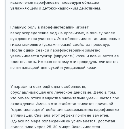
исключения парафиновые процедуры обладают
увлажняющим и детоксикационным действием.
Главную роль в парафинотерапии играет
перераспределение воды в организме, в пользу более
нуждающихся участков. Это обеспечивает великолепные
гидратационные (увлажняющие) свойства процедур.
После одной сеанса парафинотерапии заметно
увеличивается тургор (упругость) кожи и повышается её
эластичность. Именно поэтому эти процедуры считаются
почти панацеей для сухой и увядающей кожи.
У парафина есть ещё одна особенность,
обуславливающая его лечебное действие. Дело в том,
что объём этого вещества значительно уменьшается при
охлаждении. Именно это свойство является причиной
"сдавливающего" действия всевозможных парафиновых
аппликаций. Сначала этот эффект почти не заметен.
Однако по мере охлаждения он усиливается, достигая
своего пика через 25-30 минут. Заканчивается