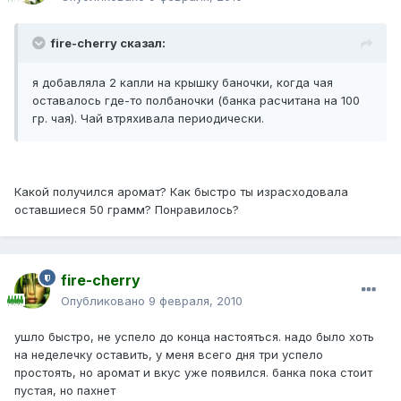
fire-cherry сказал:
я добавляла 2 капли на крышку баночки, когда чая
оставалось где-то полбаночки (банка расчитана на 100
гр. чая). Чай втряхивала периодически.
Какой получился аромат? Как быстро ты израсходовала
оставшиеся 50 грамм? Понравилось?
fire-cherry
Опубликовано
9 февраля, 2010
ушло быстро, не успело до конца настояться. надо было хоть
на неделечку оставить, у меня всего дня три успело
простоять, но аромат и вкус уже появился. банка пока стоит
пустая, но пахнет