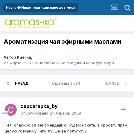
НеслуЧАЙные традиции народов мира
Ароматизация чая эфирными маслами
Автор
Puerka
,
27 марта, 2007
в
НеслуЧАЙные традиции народов мира
НАЗАД
Страница 3 из 3
ДАЛЕЕ
capcarapka_by
Опубликовано
27 января, 2009
Тея, спасибо за рекомендацию. будем искать. а бросать прям
целую "семечку" или лучше ее полупить?