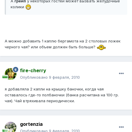
А
грейп
у некоторых гостей может вызвать желудочные
колики
А можно добавить 1 каплю бергамота на 2 столовых ложек
черного чая? или объем должен быть больше?
fire-cherry
Опубликовано
9 февраля, 2010
я добавляла 2 капли на крышку баночки, когда чая
оставалось где-то полбаночки (банка расчитана на 100 гр.
чая). Чай втряхивала периодически.
gortenzia
Опубликовано
9 февраля, 2010