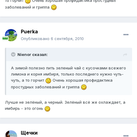
то горчит
Очень хорошая профидактика простудных
заболеваний и гриппа
Puerka
Опубликовано
6 сентября, 2010
Nienor сказал:
А зимой полезно пить зеленый чай с кусочками всежего
лимона и корня имбиря, только последнего нужно чуть-
чуть, а то горчит
Очень хорошая профидактика
простудных заболеваний и гриппа
Лучше не зелёный, а черный. Зелёный всё же охлаждает, а
имбирь - это огонь
Щечки