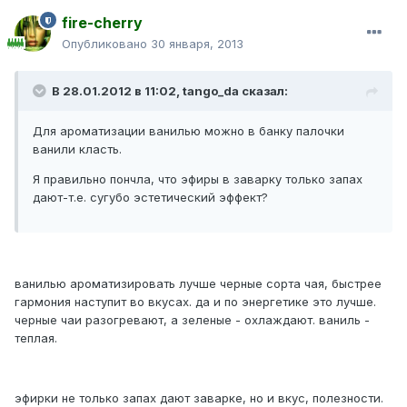
fire-cherry
Опубликовано
30 января, 2013
В 28.01.2012 в 11:02, tango_da сказал:
Для ароматизации ванилью можно в банку палочки
ванили класть.
Я правильно пончла, что эфиры в заварку только запах
дают-т.е. сугубо эстетический эффект?
ванилью ароматизировать лучше черные сорта чая, быстрее
гармония наступит во вкусах. да и по энергетике это лучше.
черные чаи разогревают, а зеленые - охлаждают. ваниль -
теплая.
эфирки не только запах дают заварке, но и вкус, полезности.