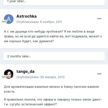
1 year later...
Astrochka
Опубликовано
8 ноября, 2011
А с эм душицы кто-нибудь пробовал? Я ее люблю в виде
травы, но не всегда удается найти ее, вот подумала, может с
эм хорошо будет, как думаете?
2 months later...
tango_da
Опубликовано
28 января, 2012
Для ароматизации ванилью можно в банку палочки ванили
класть.
Я правильно пончла, что эфиры в заварку только запах дают-
т.е. сугубо эстетический эффект?