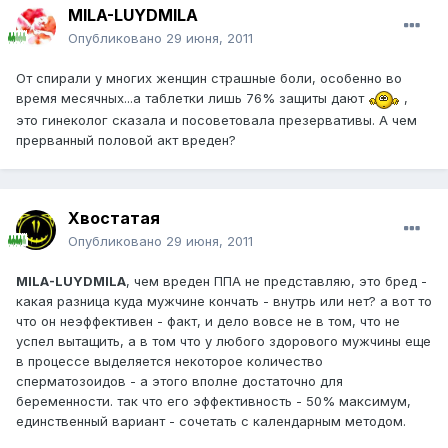
MILA-LUYDMILA
Опубликовано
29 июня, 2011
От спирали у многих женщин страшные боли, особенно во
время месячных...а таблетки лишь 76% защиты дают
,
это гинеколог сказала и посоветовала презервативы. А чем
прерванный половой акт вреден?
Хвостатая
Опубликовано
29 июня, 2011
MILA-LUYDMILA
, чем вреден ППА не представляю, это бред -
какая разница куда мужчине кончать - внутрь или нет? а вот то
что он неэффективен - факт, и дело вовсе не в том, что не
успел вытащить, а в том что у любого здорового мужчины еще
в процессе выделяется некоторое количество
сперматозоидов - а этого вполне достаточно для
беременности. так что его эффективность - 50% максимум,
единственный вариант - сочетать с календарным методом.