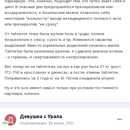
барьерную. Это, конечно, подходит тем, кто четко знает себя и
цикл. В опасные дни предохраняться презервативом или
воздерживаться, в безопасные можно позволить себе
некоторые "вольности" вроде незащищенного полового акта
или презерватив "не сразу".
От таблеток тоже была жуткая боль в груди, полное
безразличие к сексу, сухость и пр. Изменился характер
выделений. Вместо нормальных выделений началась мазня.
Таблетки были назначены врачом, я сдавала анализы всякие
- и гормоны, и свертываемость контролировали.
Вес попер не на таблетках, на них я как раз была 57 кг (рост
172-174) в кроссовках и джинсах, а после отмены таблеток.
Поправилась за 3 года кг на 10. Потом скидывала упорно.
Ну и это все имеет смысл только при условии постоянного
партнера, конечно.
Девушка с Урала
Опубликовано
29 июня, 2011