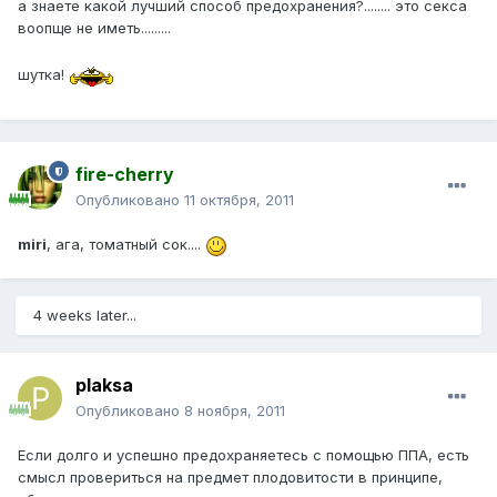
а знаете какой лучший способ предохранения?........ это секса
воопще не иметь.........
шутка!
fire-cherry
Опубликовано
11 октября, 2011
miri
, ага, томатный сок....
4 weeks later...
plaksa
Опубликовано
8 ноября, 2011
Если долго и успешно предохраняетесь с помощью ППА, есть
смысл провериться на предмет плодовитости в принципе,