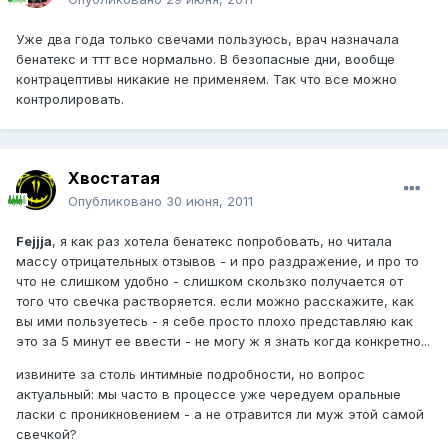
Уже два года только свечами пользуюсь, врач назначала
бенатекс и ттт все нормально. В безопасные дни, вообще
контрацептивы никакие не применяем. Так что все можно
контролировать.
Хвостатая
Опубликовано
30 июня, 2011
Fejjja
, я как раз хотела бенатекс попробовать, но читала
массу отрицательных отзывов - и про раздражение, и про то
что не слишком удобно - слишком скользко получается от
того что свечка растворяется. если можно расскажите, как
вы ими пользуетесь - я себе просто плохо представляю как
это за 5 минут ее ввести - не могу ж я знать когда конкретно...
извините за столь интимные подробности, но вопрос
актуальный: мы часто в процессе уже чередуем оральные
ласки с проникновением - а не отравится ли муж этой самой
свечкой?