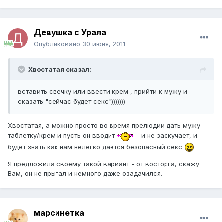
Девушка с Урала
Опубликовано
30 июня, 2011
Хвостатая сказал:
вставить свечку или ввести крем , прийти к мужу и
сказать "сейчас будет секс")))))))
Хвостатая, а можно просто во время прелюдии дать мужу
таблетку/крем и пусть он вводит
- и не заскучает, и
будет знать как нам нелегко дается безопасный секс
Я предложила своему такой вариант - от восторга, скажу
Вам, он не прыгал и немного даже озадачился.
марсинетка