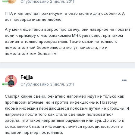
Опубликовано
2 июля, 2011
ППА и мы иногда практикуем, в безопасные дни особенно. А
вот презервативы не люблю.
А у меня еще такой вопрос про свечу, они наверное не покатят
если к примеру с малознакомым МЧ будет секс, при таком
варианте только презервативы. Такие связи не только к
нежелательной беременности могут привести, но и
нежелательным болезням.
Fejjja
Опубликовано
3 июля, 2011
Смотря какие свечи, бенатекс например идут не только как
противозачаточные, но и против инфекционные. Поэтому
любые инфекции передающиеся половым путем не страшны. Я
например после того как стала свечами пользоваться
забыла, что такое неприятные ощущения или зуд. До этого к
сожалению бывали инфекции, лечится приходилось, хоть и
половой партнер постоянный.