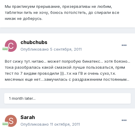
Мы практикуем прерывание, презервативы не любим,
таблетки пить не хочу, боюсь потолстеть, до спирали все
никак не доберусь.
chubchubs
Опубликовано
5 сентября, 2011
Вот сижу тут..читаю... может попробую бинатекс... хотя боязно...
тока разобралась какой смазкой лучше пользоваться, прям
тест по 7 видам проводили )))...т.к на ГВ и очень сухо,т.к.
месячных еще нет....замучилась с раздражением постоянным...
1 month later...
Sarah
Опубликовано
11 октября, 2011