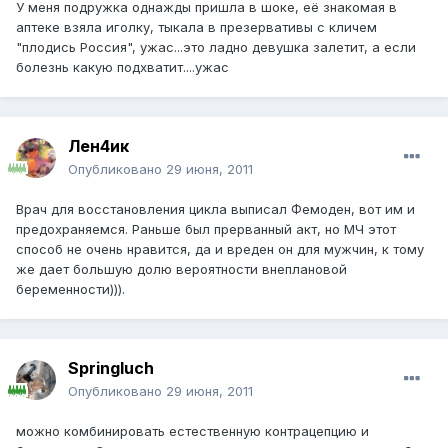
У меня подружка однажды пришла в шоке, её знакомая в
аптеке взяла иголку, тыкала в презервативы с кличем
"плодись Россия", ужас...это ладно девушка залетит, а если
болезнь какую подхватит....ужас
Лен4ик
Опубликовано
29 июня, 2011
Врач для восстановления цикла выписал Фемоден, вот им и
предохраняемся. Раньше был прерванный акт, но МЧ этот
способ не очень нравится, да и вреден он для мужчин, к тому
же дает большую долю вероятности внеплановой
беременности))).
Springluch
Опубликовано
29 июня, 2011
можно комбинировать естественную контрацепцию и