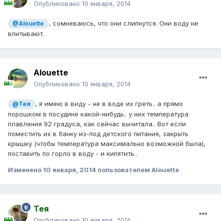
Опубликовано
10 января, 2014
, сомневаюсь, что они слипнутся. Они воду не
@Alouette
впитывают.
Alouette
Опубликовано
10 января, 2014
, я имею в виду - не в воде их греть.. а прямо
@Тея
порошком в посудине какой-нибудь.. у них температура
плавления 92 градуса, как сейчас вычитала.. Вот если
поместить их в банку из-под детского питания, закрыть
крышку (чтобы температура максимально возможной была),
поставить по горло в воду - и кипятить..
Изменено
10 января, 2014
пользователем Alouette
Тея
Опубликовано
10 января, 2014