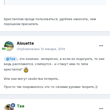
Кристаллом проще пользоваться, удобнее наносить, чем
порошком присыпать.
Alouette
Опубликовано
10 января, 2014
, это конечно.. интересно, а если их подогреть, то они
@Тея
ведь расплавятся, слипнутся - и станут чем-то типа
кристалла?
Или они могут свойства потерять..
Просто так понравилось что-то своими руками творить..))
Тея