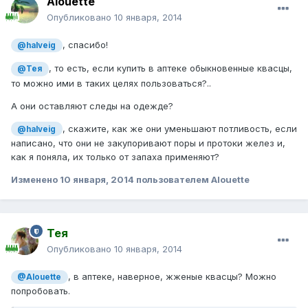
Alouette
Опубликовано
10 января, 2014
, спасибо!
@halveig
, то есть, если купить в аптеке обыкновенные квасцы,
@Тея
то можно ими в таких целях пользоваться?..
А они оставляют следы на одежде?
, скажите, как же они уменьшают потливость, если
@halveig
написано, что они не закупоривают поры и протоки желез и,
как я поняла, их только от запаха применяют?
Изменено
10 января, 2014
пользователем Alouette
Тея
Опубликовано
10 января, 2014
, в аптеке, наверное, жженые квасцы? Можно
@Alouette
попробовать.