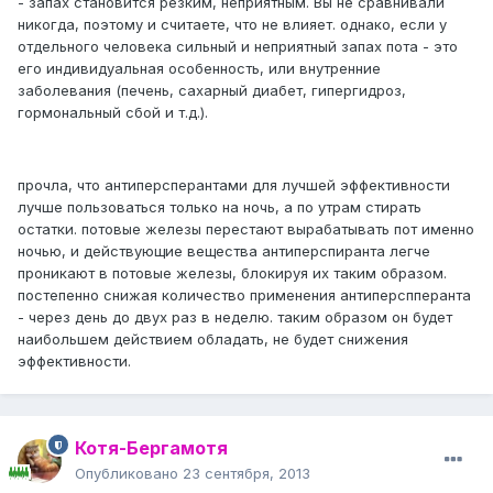
- запах становится резким, неприятным. Вы не сравнивали
никогда, поэтому и считаете, что не влияет. однако, если у
отдельного человека сильный и неприятный запах пота - это
его индивидуальная особенность, или внутренние
заболевания (печень, сахарный диабет, гипергидроз,
гормональный сбой и т.д.).
прочла, что антиперсперантами для лучшей эффективности
лучше пользоваться только на ночь, а по утрам стирать
остатки. потовые железы перестают вырабатывать пот именно
ночью, и действующие вещества антиперспиранта легче
проникают в потовые железы, блокируя их таким образом.
постепенно снижая количество применения антиперспперанта
- через день до двух раз в неделю. таким образом он будет
наибольшем действием обладать, не будет снижения
эффективности.
Котя-Бергамотя
Опубликовано
23 сентября, 2013