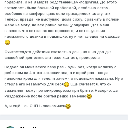
подарила, и на 8 марта родственницам-подругам. До этого
потливость была большой проблемой, особенно летом,
особенно на конференциях если приходилось выступать.
Теперь, правда, не выступаю, дома сижу, сравнить в полной
мере не могу, но все равно разницу ощущаю. Для меня
главное, что нет запах постороннего, и нет ощущения
намазанного дезика в подмышке, ну и нет следов на одежде
Считается,что действия хватает на день, но и на два дня
спокойной деятельности тоже хватает, проверила.
Подвел он меня всего пару раз - один раз, когда коляску с
ребенком на 4 этаж затаскивала, а второй раз - когда
наносила крем для тело, и зачем-то подмышки намазала. Ну и
стерла его незаметно для себя
Ещё считается, что он
заживляет кожу при микропорезах при бритье. Наверно, да.
Раздражение после бритья редко замечаю
А, и ещё - он ОЧЕНь экономичен