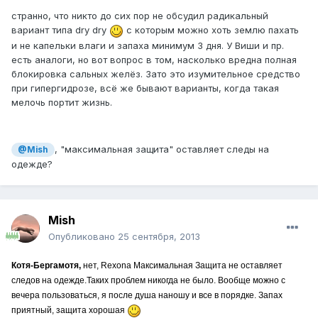
странно, что никто до сих пор не обсудил радикальный
вариант типа dry dry
с которым можно хоть землю пахать
и не капельки влаги и запаха минимум 3 дня. У Виши и пр.
есть аналоги, но вот вопрос в том, насколько вредна полная
блокировка сальных желёз. Зато это изумительное средство
при гипергидрозе, всё же бывают варианты, когда такая
мелочь портит жизнь.
, "максимальная защита" оставляет следы на
@Mish
одежде?
Mish
Опубликовано
25 сентября, 2013
Котя-Бергамотя,
нет, Rexona Максимальная Защита не оставляет
следов на одежде.Таких проблем никогда не было. Вообще можно с
вечера пользоваться, я после душа наношу и все в порядке. Запах
приятный, защита хорошая