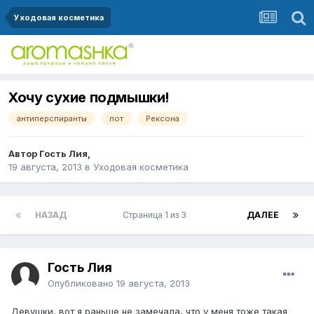
Уходовая косметика
Хочу сухие подмышки!
антиперспиранты
пот
Рексона
Автор Гость Лия,
19 августа, 2013
в
Уходовая косметика
НАЗАД
Страница 1 из 3
ДАЛЕЕ
Гость Лия
Опубликовано
19 августа, 2013
Девушки, вот я раньше не замечала, что у меня тоже такая