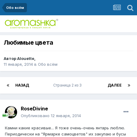
Обо всём
Любимые цвета
Автор
Alouette
,
11 января, 2014
в
Обо всём
НАЗАД
Страница 2 из 3
ДАЛЕЕ
RoseDivine
Опубликовано
12 января, 2014
Камни какие красивые... Я тоже очень-очень янтарь люблю.
Периодически на "Ярмарке самоцветов" их закупаю и бусы