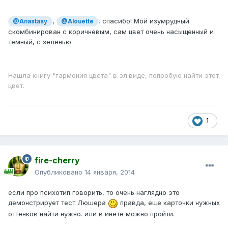
,
, спасибо! Мой изумрудный
@Anastasy
@Alouette
скомбинирован с коричневым, сам цвет очень насыщенный и
темный, с зеленью.
Нашла книгу "гармония цвета" в эл.виде, попробую найти этот
цвет.
1
fire-cherry
Опубликовано
14 января, 2014
если про психотип говорить, то очень наглядно это
демонстрирует тест Люшера
правда, еще карточки нужных
оттенков найти нужно. или в инете можно пройти.