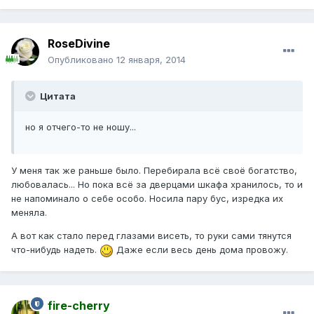
RoseDivine
Опубликовано
12 января, 2014
Цитата
но я отчего-то не ношу...
У меня так же раньше было. Перебирала всё своё богатство,
любовалась... Но пока всё за дверцами шкафа хранилось, то и
не напоминало о себе особо. Носила пару бус, изредка их
меняла.
А вот как стало перед глазами висеть, то руки сами тянутся
что-нибудь надеть.
Даже если весь день дома провожу.
fire-cherry