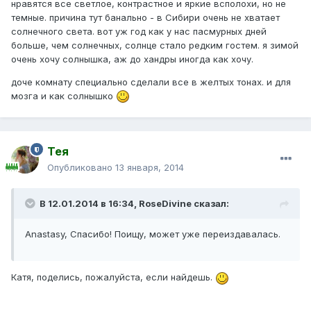
нравятся все светлое, контрастное и яркие всполохи, но не
темные. причина тут банально - в Сибири очень не хватает
солнечного света. вот уж год как у нас пасмурных дней
больше, чем солнечных, солнце стало редким гостем. я зимой
очень хочу солнышка, аж до хандры иногда как хочу.
доче комнату специально сделали все в желтых тонах. и для
мозга и как солнышко
Тея
Опубликовано
13 января, 2014
В 12.01.2014 в 16:34, RoseDivine сказал:
Anastasy, Спасибо! Поищу, может уже переиздавалась.
Катя, поделись, пожалуйста, если найдешь.