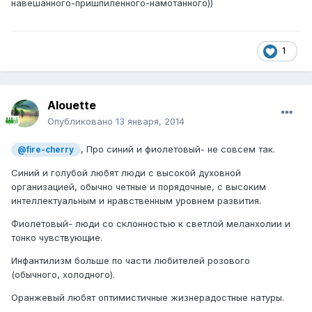
навешанного-пришпиленного-намотанного))
1
Alouette
Опубликовано
13 января, 2014
, Про синий и фиолетовый- не совсем так.
@fire-cherry
Синий и голубой любят люди с высокой духовной
организацией, обычно четные и порядочные, с высоким
интеллектуальным и нравственным уровнем развития.
Фиолетовый- люди со склонностью к светлой меланхолии и
тонко чувствующие.
Инфантилизм больше по части любителей розового
(обычного, холодного).
Оранжевый любят оптимистичные жизнерадостные натуры.