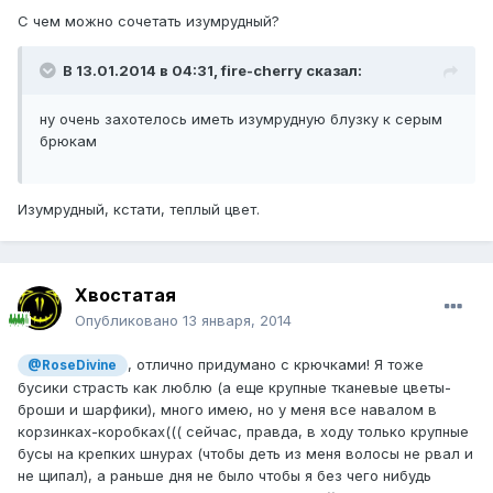
С чем можно сочетать изумрудный?
В 13.01.2014 в 04:31, fire-cherry сказал:
ну очень захотелось иметь изумрудную блузку к серым
брюкам
Изумрудный, кстати, теплый цвет.
Хвостатая
Опубликовано
13 января, 2014
, отлично придумано с крючками! Я тоже
@RoseDivine
бусики страсть как люблю (а еще крупные тканевые цветы-
броши и шарфики), много имею, но у меня все навалом в
корзинках-коробках((( сейчас, правда, в ходу только крупные
бусы на крепких шнурах (чтобы деть из меня волосы не рвал и
не щипал), а раньше дня не было чтобы я без чего нибудь