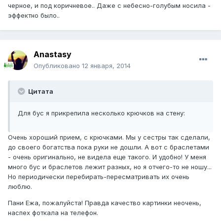
черное, и под коричневое.. Даже с небесно-голубым носила -
эффектно было..
Anastasy
Опубликовано
12 января, 2014
Цитата
Для бус я прикрепила несколько крючков на стену:
Очень хороший прием, с крючками. Мы у сестры так сделали,
до своего богатства пока руки не дошли. А вот с браслетами
- очень оригинально, не видела еще такого. И удобно! У меня
много бус и браслетов лежит разных, но я отчего-то не ношу...
Но периодически перебирать-пересматривать их очень
люблю.
Пани Ежа, пожалуйста! Правда качество картинки неочень,
наспех фоткала на телефон.