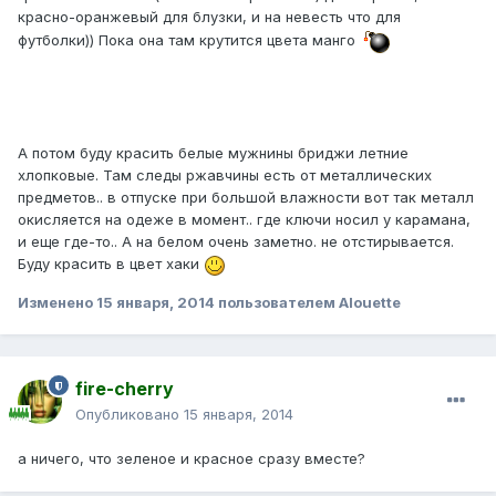
красно-оранжевый для блузки, и на невесть что для
футболки)) Пока она там крутится цвета манго
А потом буду красить белые мужнины бриджи летние
хлопковые. Там следы ржавчины есть от металлических
предметов.. в отпуске при большой влажности вот так металл
окисляется на одеже в момент.. где ключи носил у карамана,
и еще где-то.. А на белом очень заметно. не отстирывается.
Буду красить в цвет хаки
Изменено
15 января, 2014
пользователем Alouette
fire-cherry
Опубликовано
15 января, 2014
а ничего, что зеленое и красное сразу вместе?