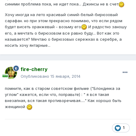
синими проблема пока, не идет пока... Джинсы не в счет
Хочу иногда на лето красивый синий-белый-бирюзовый
сарафан. но при этом прекрасно понимаю, что если рядом
будет висеть оранжевый - возьму его
И радостно заношу
его, а мечтать о бирюзовом все равно буду... Вот как это
называется? Мечтаю о бирюзовых сережках в серебре, а
носить хочу янтарные...
fire-cherry
Опубликовано
15 января, 2014
помните, как в старом советском фильме ("Блондинка за
углом" кажется, если что, поправьте) : " я вся такая
внезапная, вся такая противоречивая....." Как хорошо быть
женщиной
1