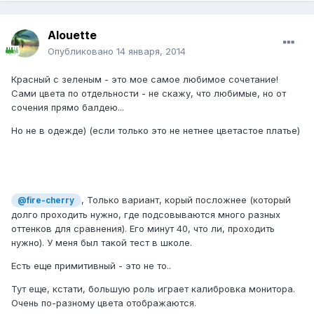
Alouette
Опубликовано
14 января, 2014
Красный с зеленым - это мое самое любимое сочетание!
Сами цвета по отдельности - не скажу, что любимые, но от
сочения прямо балдею...
Но не в одежде) (если только это не нетнее цветастое платье)
, Только вариант, корый посложнее (который
@fire-cherry
долго проходить нужно, где подсовываются много разных
оттенков для сравнения). Его минут 40, что ли, проходить
нужно). У меня был такой тест в школе.
Есть еще примитивный - это не то..
Тут еще, кстати, большую роль играет калибровка монитора.
Очень по-разному цвета отображаются.