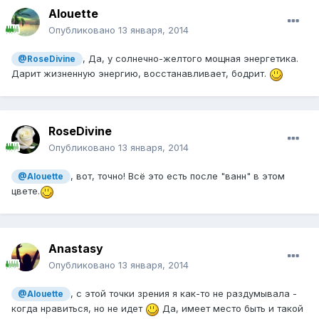
Alouette
Опубликовано
13 января, 2014
, Да, у солнечно-желтого мощная энергетика.
@RoseDivine
Дарит жизненную энергию, восстанавливает, бодрит.
RoseDivine
Опубликовано
13 января, 2014
, вот, точно! Всё это есть после "ванн" в этом
@Alouette
цвете.
Anastasy
Опубликовано
13 января, 2014
, с этой точки зрения я как-то не раздумывала -
@Alouette
когда нравиться, но не идет
Да, имеет место быть и такой