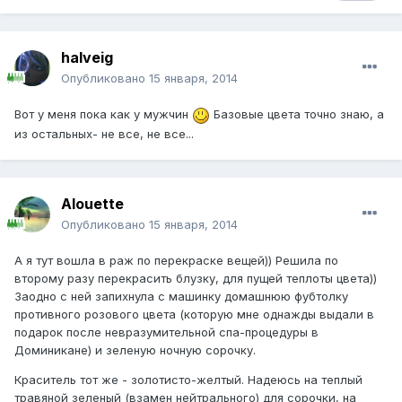
halveig
Опубликовано
15 января, 2014
Вот у меня пока как у мужчин
Базовые цвета точно знаю, а
из остальных- не все, не все...
Alouette
Опубликовано
15 января, 2014
А я тут вошла в раж по перекраске вещей)) Решила по
второму разу перекрасить блузку, для пущей теплоты цвета))
Заодно с ней запихнула с машинку домашнюю фубтолку
противного розового цвета (которую мне однажды выдали в
подарок после невразумительной спа-процедуры в
Доминикане) и зеленую ночную сорочку.
Краситель тот же - золотисто-желтый. Надеюсь на теплый
травяной зеленый (взамен нейтрального) для сорочки, на