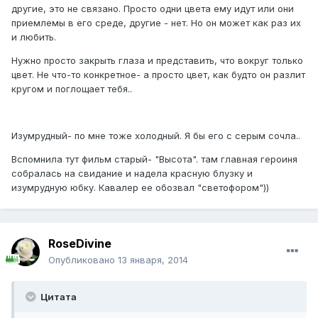
другие, это не связано. Просто одни цвета ему идут или они
приемлемы в его среде, другие - нет. Но он может как раз их
и любить.
Нужно просто закрыть глаза и представить, что вокруг только
цвет. Не что-то конкретное- а просто цвет, как будто он разлит
кругом и поглощает тебя..
Изумрудный- по мне тоже холодный. Я бы его с серым сочла..
Вспомнила тут фильм старый- "Высота". там главная героиня
собралась на свидание и надела красную блузку и
изумрудную юбку. Кавалер ее обозвал "светофором"))
RoseDivine
Опубликовано
13 января, 2014
Цитата