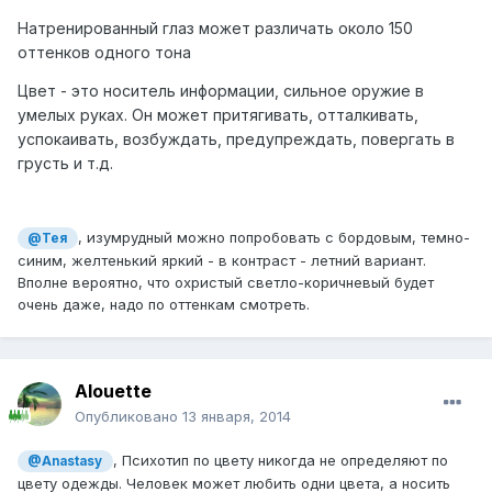
Натренированный глаз может различать около 150
оттенков одного тона
Цвет - это носитель информации, сильное оружие в
умелых руках. Он может притягивать, отталкивать,
успокаивать, возбуждать, предупреждать, повергать в
грусть и т.д.
, изумрудный можно попробовать с бордовым, темно-
@Тея
синим, желтенький яркий - в контраст - летний вариант.
Вполне вероятно, что охристый светло-коричневый будет
очень даже, надо по оттенкам смотреть.
Alouette
Опубликовано
13 января, 2014
, Психотип по цвету никогда не определяют по
@Anastasy
цвету одежды. Человек может любить одни цвета, а носить