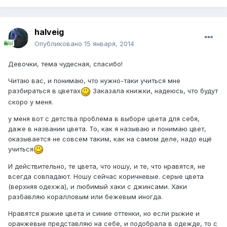
halveig
Опубликовано
15 января, 2014
Девочки, тема чудесная, спасибо!
Читаю вас, и понимаю, что нужно-таки учиться мне
разбираться в цветах
Заказала книжки, надеюсь, что будут
скоро у меня.
у меня вот с детства проблема в выборе цвета для себя,
даже в названии цвета. То, как я называю и понимаю цвет,
оказывается не совсем таким, как на самом деле, надо ещё
учиться
И действительно, те цвета, что ношу, и те, что нравятся, не
всегда совпадают. Ношу сейчас коричневые. серые цвета
(верхняя одехжа), и любимый хаки с джинсами. Хаки
разбавляю коралловым или бежевым иногда.
Нравятся рыжие цвета и синие оттенки, но если рыжие и
оранжевые представляю на себе, и подобрала в одежде, то с