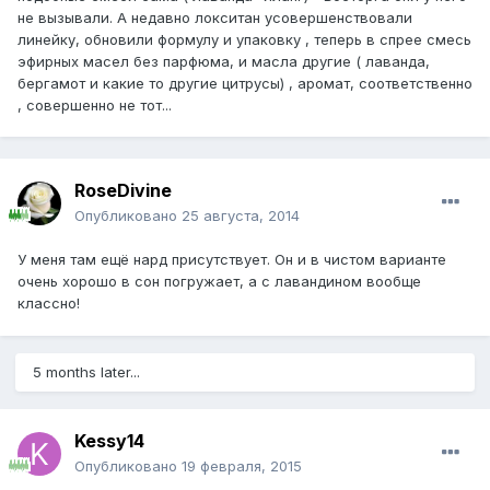
не вызывали. А недавно локситан усовершенствовали
линейку, обновили формулу и упаковку , теперь в спрее смесь
эфирных масел без парфюма, и масла другие ( лаванда,
бергамот и какие то другие цитрусы) , аромат, соответственно
, совершенно не тот...
RoseDivine
Опубликовано
25 августа, 2014
У меня там ещё нард присутствует. Он и в чистом варианте
очень хорошо в сон погружает, а с лавандином вообще
классно!
5 months later...
Kessy14
Опубликовано
19 февраля, 2015