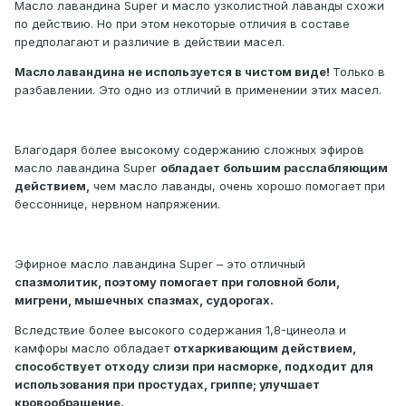
Масло лавандина Super и масло узколистной лаванды схожи
по действию. Но при этом некоторые отличия в составе
предполагают и различие в действии масел.
Масло лавандина не используется в чистом виде!
Только в
разбавлении. Это одно из отличий в применении этих масел.
Благодаря более высокому содержанию сложных эфиров
масло лавандина Super
обладает большим расслабляющим
действием,
чем масло лаванды, очень хорошо помогает при
бессоннице, нервном напряжении.
Эфирное масло лавандина Super – это отличный
спазмолитик, поэтому помогает при головной боли,
мигрени, мышечных спазмах, судорогах.
Вследствие более высокого содержания 1,8-цинеола и
камфоры масло обладает
отхаркивающим действием,
способствует отходу слизи при насморке, подходит для
использования при простудах, гриппе; улучшает
кровообращение.