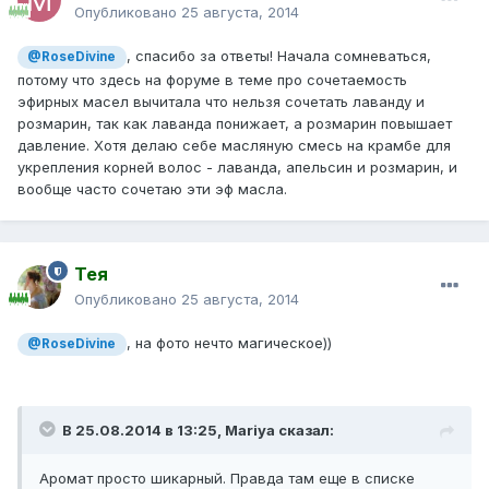
Опубликовано
25 августа, 2014
, спасибо за ответы! Начала сомневаться,
@RoseDivine
потому что здесь на форуме в теме про сочетаемость
эфирных масел вычитала что нельзя сочетать лаванду и
розмарин, так как лаванда понижает, а розмарин повышает
давление. Хотя делаю себе масляную смесь на крамбе для
укрепления корней волос - лаванда, апельсин и розмарин, и
вообще часто сочетаю эти эф масла.
Тея
Опубликовано
25 августа, 2014
, на фото нечто магическое))
@RoseDivine
В 25.08.2014 в 13:25, Mariya сказал:
Аромат просто шикарный. Правда там еще в списке