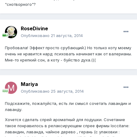
"снотворного"?
RoseDivine
Опубликовано
21 августа, 2014
Пробовала! Эффект просто срубающий.) Но только коту моему
очень не нравится нард: психовать начинает как от валерианы.
Мне-то крепкий сон, а коту - буйство духа.(((
Mariya
Опубликовано
25 августа, 2014
Подскажите, пожалуйста, есть ли смысл сочетать лавандин и
лаванду.
Хочется сделать спрей ароматный для подушки. Сочетание
такое понравилось в релаксирующем спрее фирмы loccitane:
лавандин, лаванда, чайное дерево , герань (с упаковки :