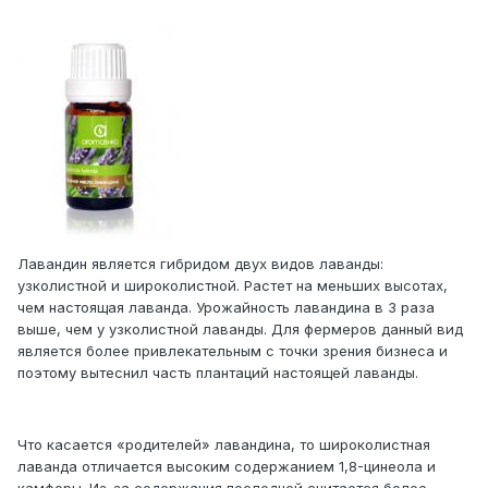
Лавандин является гибридом двух видов лаванды:
узколистной и широколистной. Растет на меньших высотах,
чем настоящая лаванда. Урожайность лавандина в 3 раза
выше, чем у узколистной лаванды. Для фермеров данный вид
является более привлекательным с точки зрения бизнеса и
поэтому вытеснил часть плантаций настоящей лаванды.
Что касается «родителей» лавандина, то широколистная
лаванда отличается высоким содержанием 1,8-цинеола и