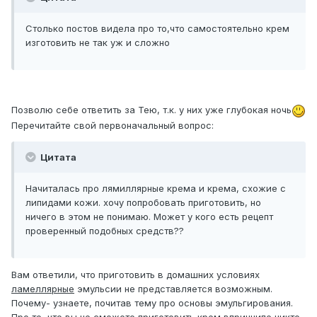
Столько постов видела про то,что самостоятельно крем
изготовить не так уж и сложно
Позволю себе ответить за Тею, т.к. у них уже глубокая ночь
Перечитайте свой первоначальный вопрос:
Цитата
Начиталась про лямиллярные крема и крема, схожие с
липидами кожи. хочу попробовать приготовить, но
ничего в этом не понимаю. Может у кого есть рецепт
проверенный подобных средств??
Вам ответили, что приготовить в домашних условиях
ламеллярные
эмульсии не представляется возможным.
Почему- узнаете, почитав тему про основы эмульгирования.
Про то, что вы не сможете приготовить крем впринципе никто