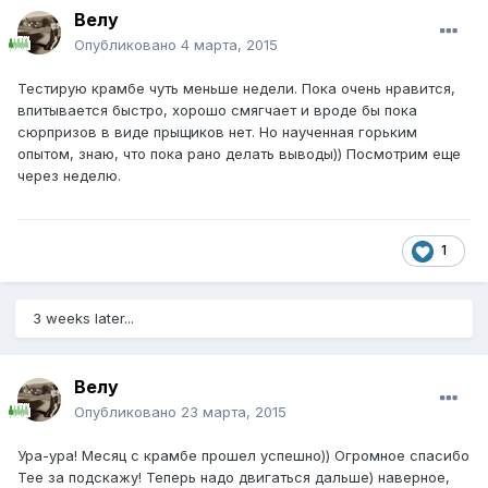
Велу
Опубликовано
4 марта, 2015
Тестирую крамбе чуть меньше недели. Пока очень нравится,
впитывается быстро, хорошо смягчает и вроде бы пока
сюрпризов в виде прыщиков нет. Но наученная горьким
опытом, знаю, что пока рано делать выводы)) Посмотрим еще
через неделю.
1
3 weeks later...
Велу
Опубликовано
23 марта, 2015
Ура-ура! Месяц с крамбе прошел успешно)) Огромное спасибо
Тее за подскажу! Теперь надо двигаться дальше) наверное,