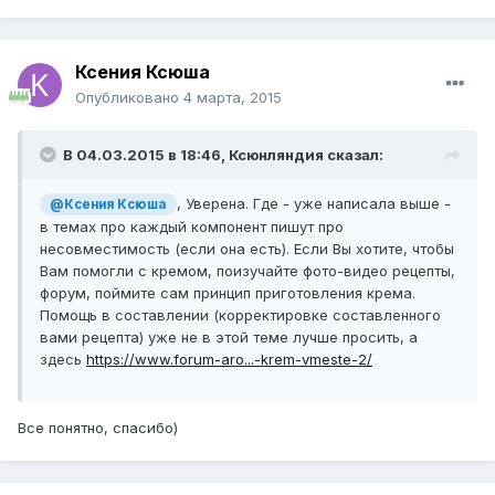
Ксения Ксюша
Опубликовано
4 марта, 2015
В 04.03.2015 в 18:46, Ксюнляндия сказал:
, Уверена. Где - уже написала выше -
@Ксения Ксюша
в темах про каждый компонент пишут про
несовместимость (если она есть). Если Вы хотите, чтобы
Вам помогли с кремом, поизучайте фото-видео рецепты,
форум, поймите сам принцип приготовления крема.
Помощь в составлении (корректировке составленного
вами рецепта) уже не в этой теме лучше просить, а
здесь
https://www.forum-aro...-krem-vmeste-2/
Все понятно, спасибо)