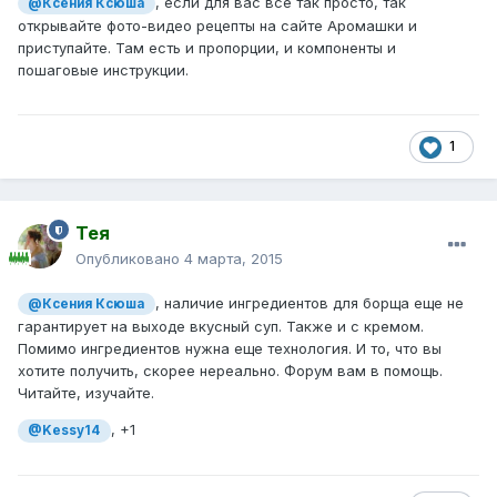
, если для вас все так просто, так
@Ксения Ксюша
открывайте фото-видео рецепты на сайте Аромашки и
приступайте. Там есть и пропорции, и компоненты и
пошаговые инструкции.
1
Тея
Опубликовано
4 марта, 2015
, наличие ингредиентов для борща еще не
@Ксения Ксюша
гарантирует на выходе вкусный суп. Также и с кремом.
Помимо ингредиентов нужна еще технология. И то, что вы
хотите получить, скорее нереально. Форум вам в помощь.
Читайте, изучайте.
, +1
@Kessy14