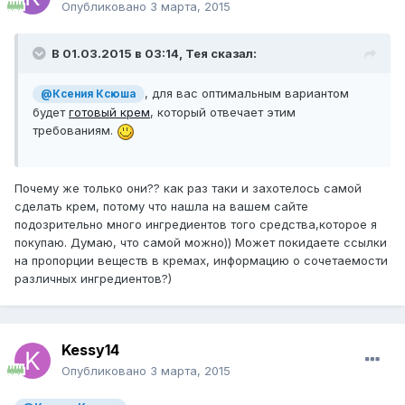
Опубликовано
3 марта, 2015
В 01.03.2015 в 03:14, Тея сказал:
, для вас оптимальным вариантом
@Ксения Ксюша
будет
готовый крем
, который отвечает этим
требованиям.
Почему же только они?? как раз таки и захотелось самой
сделать крем, потому что нашла на вашем сайте
подозрительно много ингредиентов того средства,которое я
покупаю. Думаю, что самой можно)) Может покидаете ссылки
на пропорции веществ в кремах, информацию о сочетаемости
различных ингредиентов?)
Kessy14
Опубликовано
3 марта, 2015