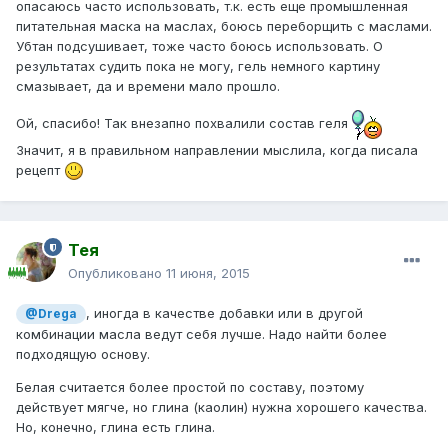
опасаюсь часто использовать, т.к. есть еще промышленная
питательная маска на маслах, боюсь переборщить с маслами.
Убтан подсушивает, тоже часто боюсь использовать. О
результатах судить пока не могу, гель немного картину
смазывает, да и времени мало прошло.
Ой, спасибо! Так внезапно похвалили состав геля
Значит, я в правильном направлении мыслила, когда писала
рецепт
Тея
Опубликовано
11 июня, 2015
, иногда в качестве добавки или в другой
@Drega
комбинации масла ведут себя лучше. Надо найти более
подходящую основу.
Белая считается более простой по составу, поэтому
действует мягче, но глина (каолин) нужна хорошего качества.
Но, конечно, глина есть глина.