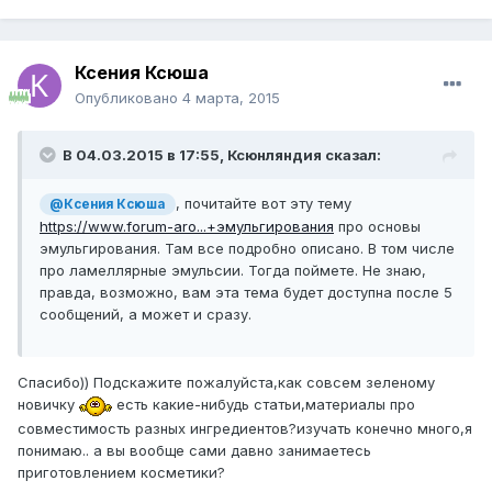
Ксения Ксюша
Опубликовано
4 марта, 2015
В 04.03.2015 в 17:55, Ксюнляндия сказал:
, почитайте вот эту тему
@Ксения Ксюша
https://www.forum-aro...+эмульгирования
про основы
эмульгирования. Там все подробно описано. В том числе
про ламеллярные эмульсии. Тогда поймете. Не знаю,
правда, возможно, вам эта тема будет доступна после 5
сообщений, а может и сразу.
Спасибо)) Подскажите пожалуйста,как совсем зеленому
новичку
есть какие-нибудь статьи,материалы про
совместимость разных ингредиентов?изучать конечно много,я
понимаю.. а вы вообще сами давно занимаетесь
приготовлением косметики?