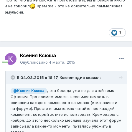
и не говорил
Крем же - это не обязательно ламмелярная
эмульсия.
1
Ксения Ксюша
Опубликовано
4 марта, 2015
В 04.03.2015 в 18:17, Ксюнляндия сказал:
, эта беседа уже не для этой темы.
@Ксения Ксюша
Офтопим. Про совместимость-несовместимость в
описании каждого компонента написано (в магазине и
на форуме). Просто внимательно читайте про каждый
компонент, который хотите использовать. Кремоварю с
ноября, до этого несколько месяцев изучала этот форум,
записывала какие-то моменты, пыталась уложить в