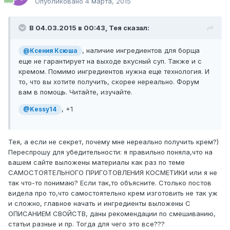
Опубликовано
4 марта, 2015
В 04.03.2015 в 00:43, Тея сказал:
, наличие ингредиентов для борща
@Ксения Ксюша
еще не гарантирует на выходе вкусный суп. Также и с
кремом. Помимо ингредиентов нужна еще технология. И
то, что вы хотите получить, скорее нереально. Форум
вам в помощь. Читайте, изучайте.
, +1
@Kessy14
Тея, а если не секрет, почему мне нереально получить крем?)
Переспрошу для убедительности: я правильно поняла,что на
вашем сайте выложены материалы как раз по теме
САМОCТОЯТЕЛЬНОГО ПРИГОТОВЛЕНИЯ КОСМЕТИКИ или я не
так что-то понимаю? Если так,то объясните. Столько постов
видела про то,что самостоятельно крем изготовить не так уж
и сложно, главное начать и ингредиенты выложены С
ОПИСАНИЕМ СВОЙСТВ, даны рекомендации по смешиванию,
статьи разные и пр. Тогда для чего это все???