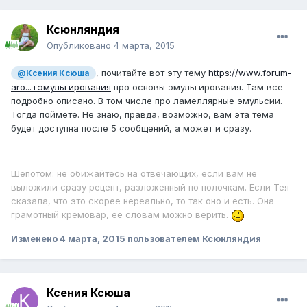
Ксюнляндия
Опубликовано
4 марта, 2015
, почитайте вот эту тему
https://www.forum-
@Ксения Ксюша
aro...+эмульгирования
про основы эмульгирования. Там все
подробно описано. В том числе про ламеллярные эмульсии.
Тогда поймете. Не знаю, правда, возможно, вам эта тема
будет доступна после 5 сообщений, а может и сразу.
Шепотом: не обижайтесь на отвечающих, если вам не
выложили сразу рецепт, разложенный по полочкам. Если Тея
сказала, что это скорее нереально, то так оно и есть. Она
грамотный кремовар, ее словам можно верить.
Изменено
4 марта, 2015
пользователем Ксюнляндия
Ксения Ксюша