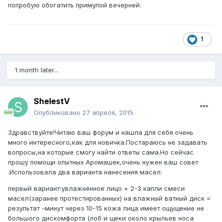
попробую обогатить примулой вечерней.
1
1 month later...
ShelestV
Опубликовано
27 апреля, 2015
Здравствуйте!Читаю ваш форум и нашла для себя очень
много интересного,как для новичка.Постараюсь не задавать
вопросы,на которые смогу найти ответы сама.Но сейчас
прошу помощи опытных Аромашек,очень нужен ваш совет
.Использовала два варианта нанесения масел:
первый вариант:увлажнённое лицо + 2-3 капли смеси
масел(заранее протестированных) на влажный ватный диск =
результат -минут через 10-15 кожа лица имеет ощущение не
большого дискомфорта (лоб и щеки около крыльев носа