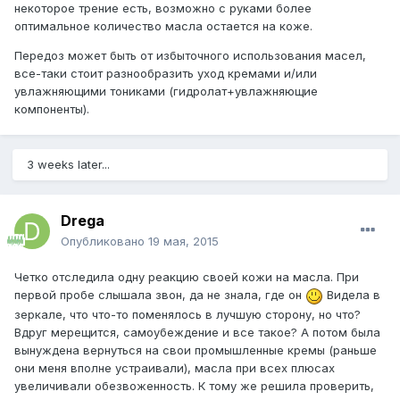
некоторое трение есть, возможно с руками более
оптимальное количество масла остается на коже.
Передоз может быть от избыточного использования масел,
все-таки стоит разнообразить уход кремами и/или
увлажняющими тониками (гидролат+увлажняющие
компоненты).
3 weeks later...
Drega
Опубликовано
19 мая, 2015
Четко отследила одну реакцию своей кожи на масла. При
первой пробе слышала звон, да не знала, где он
Видела в
зеркале, что что-то поменялось в лучшую сторону, но что?
Вдруг мерещится, самоубеждение и все такое? А потом была
вынуждена вернуться на свои промышленные кремы (раньше
они меня вполне устраивали), масла при всех плюсах
увеличивали обезвоженность. К тому же решила проверить,