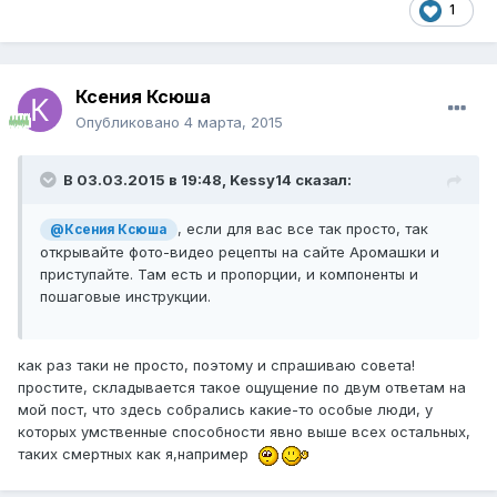
1
Ксения Ксюша
Опубликовано
4 марта, 2015
В 03.03.2015 в 19:48, Kessy14 сказал:
, если для вас все так просто, так
@Ксения Ксюша
открывайте фото-видео рецепты на сайте Аромашки и
приступайте. Там есть и пропорции, и компоненты и
пошаговые инструкции.
как раз таки не просто, поэтому и спрашиваю совета!
простите, складывается такое ощущение по двум ответам на
мой пост, что здесь собрались какие-то особые люди, у
которых умственные способности явно выше всех остальных,
таких смертных как я,например