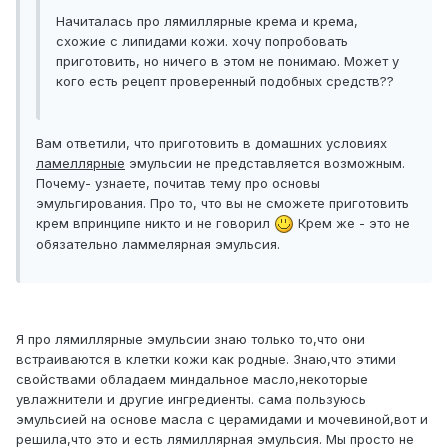
Начиталась про лямиллярные крема и крема,
схожие с липидами кожи. хочу попробовать
приготовить, но ничего в этом не понимаю. Может у
кого есть рецепт проверенный подобных средств??
Вам ответили, что приготовить в домашних условиях
ламеллярные
эмульсии не представляется возможным.
Почему- узнаете, почитав тему про основы
эмульгирования. Про то, что вы не сможете приготовить
крем впринципе никто и не говорил
Крем же - это не
обязательно ламмелярная эмульсия.
Я про лямиллярные эмульсии знаю только то,что они
встраиваются в клетки кожи как родные. Знаю,что этими
свойствами обладаем миндальное масло,некоторые
увлажнители и другие ингредиенты. сама пользуюсь
эмульсией на основе масла с церамидами и мочевиной,вот и
решила,что это и есть лямиллярная эмульсия. Мы просто не