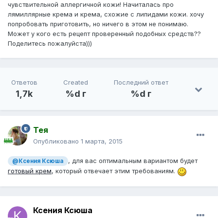
чувствительной аллергичной кожи! Начиталась про
лямиллярные крема и крема, схожие с липидами кожи. хочу
попробовать приготовить, но ничего в этом не понимаю.
Может у кого есть рецепт проверенный подобных средств??
Поделитесь пожалуйста)))
Ответов
Created
Последний ответ
1,7k
%d г
%d г
Тея
Опубликовано
1 марта, 2015
, для вас оптимальным вариантом будет
@Ксения Ксюша
готовый крем
, который отвечает этим требованиям.
Ксения Ксюша