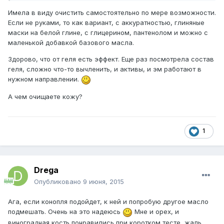
Имела в виду очистить самостоятельно по мере возможности.
Если не руками, то как вариант, с аккуратностью, глиняные
маски на белой глине, с глицерином, пантенолом и можно с
маленькой добавкой базового масла.
Здорово, что от геля есть эффект. Еще раз посмотрела состав
геля, сложно что-то вычленить, и активы, и эм работают в
нужном направлении.
А чем очищаете кожу?
1
Drega
Опубликовано
9 июня, 2015
Ага, если конопля подойдет, к ней и попробую другое масло
подмешать. Очень на это надеюсь
Мне и орех, и
виноградная кость понравились при коротком тесте, жаль