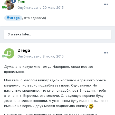
Тея
Опубликовано
20 мая, 2015
, это здорово)
@Drega
3 weeks later...
Drega
Опубликовано
8 июня, 2015
Думала, в какую мне тему... Наверное, сюда все же
правильнее.
Мой гель с маслом виноградной косточки и грецкого ореха
медленно, но верно подзабивает поры. Однозначно. Но
настолько медленно, что мне понадобилось 3 недели, чтобы
это понять. Впрочем, это мелочи. Следующую порцию буду
делать на масле конопли. А уже потом буду вычислять, какое
именно из первых двух масел подложило свинку
Наношу концентрированную смесь на масле конопли с