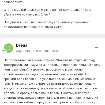
попробовать.
Этот открытый комедон можно как-то вычистить? Чтобы
убрать уже причину проблем?
Получается, гель не способствует в целом устранению
розоватости на лице? Или было хуже?
Drega
Опубликовано
8 июня, 2015
Не сбрасываю ни в коем случае. Оба масла отдельно буду
тестировать минимум по 3 недели, но после конопли. Вот хочу
гель с коноплей, и все тут, перемкнуло меня после
использования концентрированной смеси на нем))) Про
грецкий орех поясню - я уже писала, снимаю им макияж с
глаз. И именно там появились пупырышки, которые прошли,
когда стала снимать другим маслом. И появились они тоже
далеко не сразу, прямо как с гелем. Поэтому в первую
очередь подозреваю орех. За 3 дня теста на лице ни одно из
них тогда не забило поры, поэтому проверять буду подолгу.