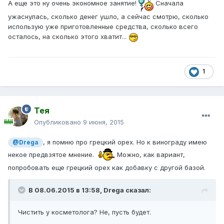
А еще это ну очень экономное занятие!
Сначала
ужаснулась, сколько денег ушло, а сейчас смотрю, сколько
использую уже приготовленные средства, сколько всего
осталось, на сколько этого хватит...
1
Тея
Опубликовано
9 июня, 2015
, я помню про грецкий орех. Но к винограду имею
@Drega
некое предвзятое мнение.
Можно, как вариант,
попробовать еще грецкий орех как добавку с другой базой.
В 08.06.2015 в 13:58, Drega сказал:
Чистить у косметолога? Не, пусть будет.