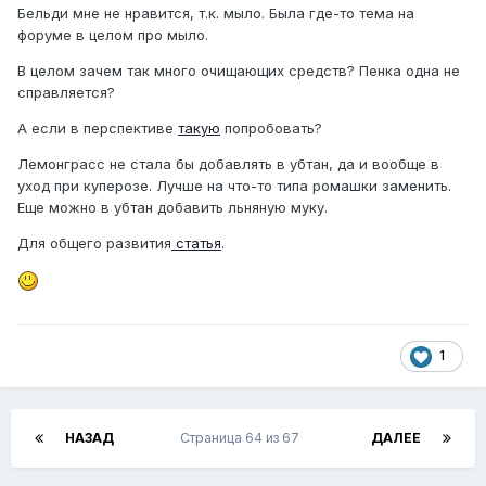
Бельди мне не нравится, т.к. мыло. Была где-то тема на
форуме в целом про мыло.
В целом зачем так много очищающих средств? Пенка одна не
справляется?
А если в перспективе
такую
попробовать?
Лемонграсс не стала бы добавлять в убтан, да и вообще в
уход при куперозе. Лучше на что-то типа ромашки заменить.
Еще можно в убтан добавить льняную муку.
Для общего развития
статья
.
1
НАЗАД
Страница 64 из 67
ДАЛЕЕ