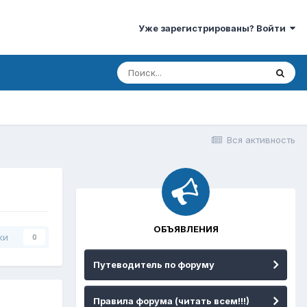
Уже зарегистрированы? Войти
Вся активность
ОБЪЯВЛЕНИЯ
ки
0
Путеводитель по форуму
Правила форума (читать всем!!!)