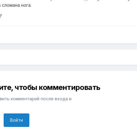
 сломана нога.
?
ите, чтобы комментировать
вить комментарий после входа в
Войти