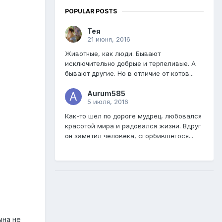
POPULAR POSTS
Тея
21 июня, 2016
Животные, как люди. Бывают
исключительно добрые и терпеливые. А
бывают другие. Но в отличие от котов...
Aurum585
5 июля, 2016
Как-то шел по дороге мудрец, любовался
красотой мира и радовался жизни. Вдруг
он заметил человека, сгорбившегося...
ына не