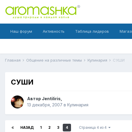
Наш форум
Активность
Таблица лидеров
Магаз
Главная
Общение на различные темы
Кулинария
СУШИ
СУШИ
Автор
Jentiliris
,
13 декабря, 2007
в
Кулинария
НАЗАД
1
2
3
4
Страница 4 из 4