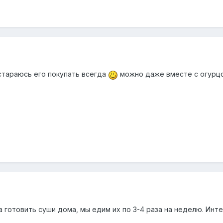
 стараюсь его покупать всегда
можно даже вместе с огур
ла готовить суши дома, мы едим их по 3-4 раза на неделю. Инт