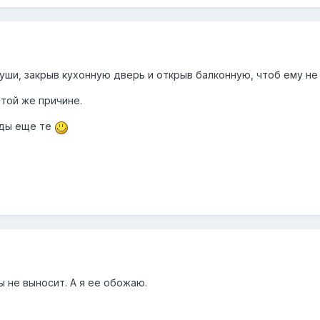
суши, закрыв кухонную дверь и открыв балконную, чтоб ему не п
 той же причине.
еды еще те
 не выносит. А я ее обожаю.