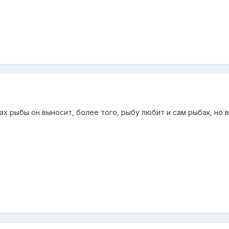
пах рыбы он выносит, более того, рыбу любит и сам рыбак, но в