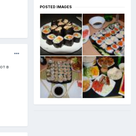
POSTED IMAGES
от в