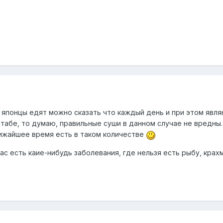
то японцы едят можно сказать что каждый день и при этом явл
абе, то думаю, правильные суши в данном случае не вредны.
лижайшее время есть в таком количестве
 вас есть каие-нибудь заболевания, где нельзя есть рыбу, крах