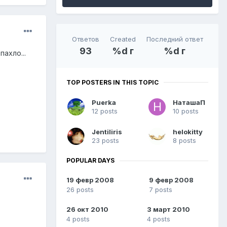
Ответов
Created
Последний ответ
93
%d г
%d г
ахло...
TOP POSTERS IN THIS TOPIC
Puerka
НаташаП
12 posts
10 posts
Jentiliris
helokitty
23 posts
8 posts
POPULAR DAYS
19 февр 2008
9 февр 2008
26 posts
7 posts
26 окт 2010
3 март 2010
4 posts
4 posts