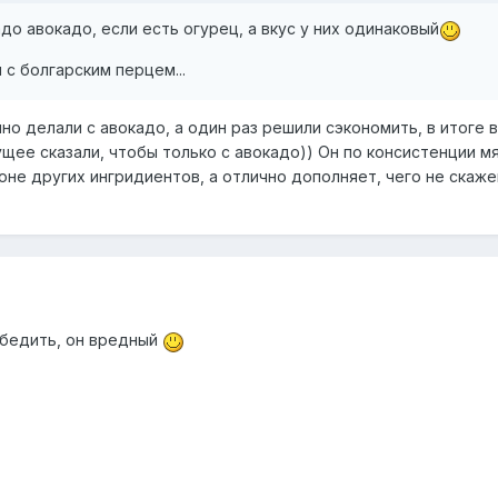
адо авокадо, если есть огурец, а вкус у них одинаковый
 с болгарским перцем...
но делали с авокадо, а один раз решили сэкономить, в итоге в
ущее сказали, чтобы только с авокадо)) Он по консистенции мя
оне других ингридиентов, а отлично дополняет, чего не скаж
убедить, он вредный