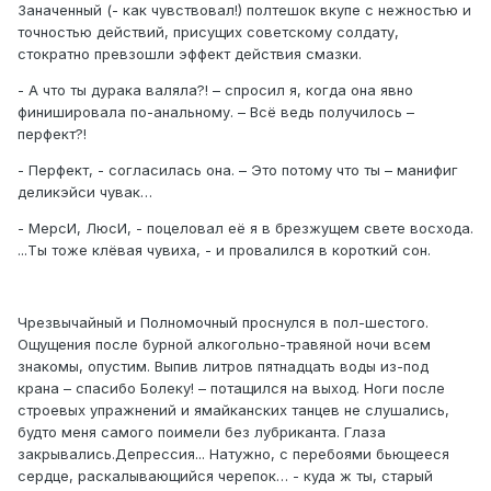
Заначенный (- как чувствовал!) полтешок вкупе с нежностью и
точностью действий, присущих советскому солдату,
стократно превзошли эффект действия смазки.
- А что ты дурака валяла?! – спросил я, когда она явно
финишировала по-анальному. – Всё ведь получилось –
перфект?!
- Перфект, - согласилась она. – Это потому что ты – манифиг
деликэйси чувак…
- МерсИ, ЛюсИ, - поцеловал её я в брезжущем свете восхода.
...Ты тоже клёвая чувиха, - и провалился в короткий сон.
Чрезвычайный и Полномочный проснулся в пол-шестого.
Ощущения после бурной алкогольно-травяной ночи всем
знакомы, опустим. Выпив литров пятнадцать воды из-под
крана – спасибо Болеку! – потащился на выход. Ноги после
строевых упражнений и ямайканских танцев не слушались,
будто меня самого поимели без лубриканта. Глаза
закрывались.Депрессия... Натужно, с перебоями бьющееся
сердце, раскалывающийся черепок… - куда ж ты, старый