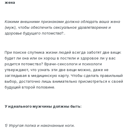
жена
Какими внешними признаками должна обладать ваша жена
(муж), чтобы обеспечить сексуальное удовлетворение и
здоровье будущего
потомства
?..
При поиске спутника жизни людей всегда заботят две вещи:
будет ли она или он хорош в постели и здоровое ли у вас
родится потомство? Врачи-сексологи и психологи
утверждают, что узнать эти две вещи можно, даже не
заглядывая в медицинскую карту. Чтобы сделать правильный
выбор, достаточно лишь внимательно присмотреться к своей
будущей второй половине.
У идеального мужчины должны быть:
1) Упругая попка и накачанные ноги.