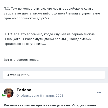
П.С. Тем не менее считаю, что честь российского флага
засрать не дал, а также внёс ощутимый вклад в укрепление
франко-российской дружбы.
П.П.С. всё это вспомнил, когда слушал на первомайские
Высоцкого: « Распахнуты двери больниц, жандармерий,
Предельно натянута нить…
Вот это совсем конец.
4 weeks later...
Tatiana
Опубликовано
8 января, 2008
Какими внешними признаками должна обладать ваша