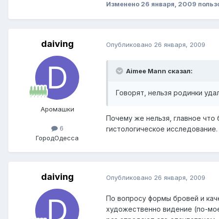
Изменено
26 января, 2009
польз
daiving
Опубликовано
26 января, 2009
Aimee Mann сказал:
Говорят, нельзя родинки удаля
Аромашки
Почему же нельзя, главное что
6
гистологическое исследование.
Город
Одесса
daiving
Опубликовано
26 января, 2009
По вопросу формы бровей и кач
художественно видение (по-моем