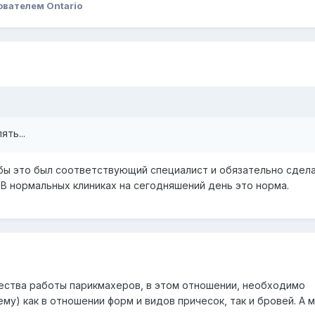
ователем Ontario
ть...
 бы это был соответствующий специалист и обязательно сдел
 В нормальных клиниках на сегодняшений день это норма.
ества работы парикмахеров, в этом отношении, необходимо
у) как в отношении форм и видов причесок, так и бровей. А м