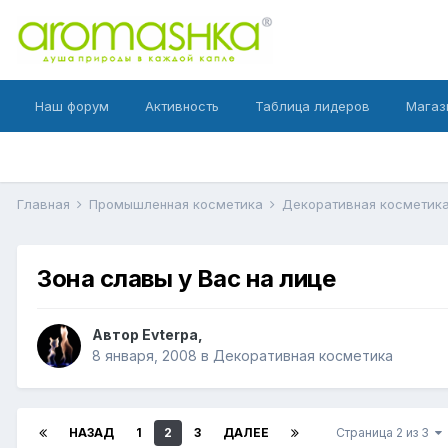
Наш форум
Активность
Таблица лидеров
Магаз
Главная
Промышленная косметика
Декоративная косметик
Зона славы у Вас на лице
Автор
Evterpa
,
8 января, 2008
в
Декоративная косметика
НАЗАД
1
2
3
ДАЛЕЕ
Страница 2 из 3