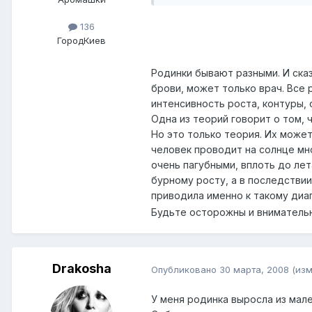
136
Город
Киев
Родинки бывают разными. И ска
брови, может только врач. Все
интенсивность роста, контуры, 
Одна из теорий говорит о том, 
Но это только теория. Их може
человек проводит на солнце мн
очень пагубными, вплоть до ле
бурному росту, а в последствии
приводила именно к такому диа
Будьте осторожны и вниматель
Drakosha
Опубликовано
30 марта, 2008
(изм
У меня родинка выросла из мале