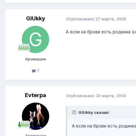
GlUkky
Опубликовано
27 марта, 2008
А если на брови есть родинка 
Аромашки
7
Evterpa
Опубликовано
30 марта, 2008
GlUkky сказал:
А если на брови есть родинк
Аромашки