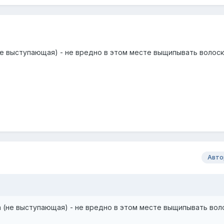
(не выступающая) - не вредно в этом месте выщипывать волоск
Авто
а (не выступающая) - не вредно в этом месте выщипывать вол