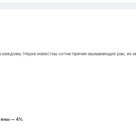
 каждому. Науке известны сотни причин вызывающих рак, из н
гены — 4%