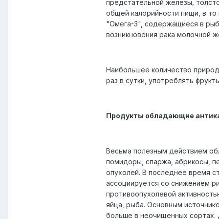
предстательной железы, толсто
общей калорийности пищи, в то
"Омега-3", содержащиеся в рыб
возникновения рака молочной ж
Наибольшее количество природ
раз в сутки, употреблять фрукт
Продукты обладающие антика
Весьма полезным действием обла
помидоры, спаржа, абрикосы, п
опухолей. В последнее время с
ассоциируется со снижением ри
противоопухолевой активностью,
яйца, рыба. Основным источник
больше в неочищенных сортах. 