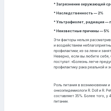
* Загрязнение окружающей с
* Наследственность — 2%
* Ультрафиолет, радиация — п
* Неизвестные причины — 5%
Эти факторы нельзя рассматрив
и воздействием неблагоприятны
профилактики; из-за лени и зан
Неверно, если вы любите себя, 
постулат: «Болезнь легче преду
профилактику рака реальной и э
Роль питания в возникновении и
онкоэпидемиологи R. Doll и R. 
составляет 35%. Более того, у
питании.