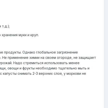
т.д.);
 хранения муки и круп.
ые продукты. Однако глобальное загрязнение
. Не применение химии на своем огороде, не защищает
урожай. Надо стремиться использовать менее
ищи, овощи и фрукты необходимо тщательно мыть и
 капусты снимать 2-3 верхних слоя, у моркови не