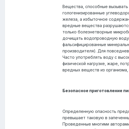
Вещества, способные вызывать 
гологенизированные углеводоро
железа, а избыточное содержан
вредные вещества разрушаются.
только болезнетворные микробы
дочищать водопроводную воду 
фальсифицированные минеральны
производителя). Для повседневн
Часто употреблять воду с высо
физической нагрузке, жаре, по
вредных веществ из организма,
Безопасное приготовление пи
Определенную опасность предст
превышает таковую в запеченны
Проведенные многими авторами 