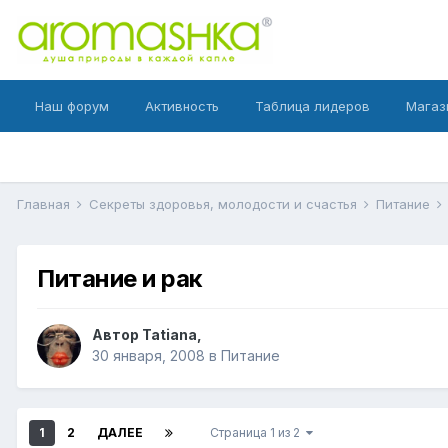
Наш форум
Активность
Таблица лидеров
Магаз
Главная
Секреты здоровья, молодости и счастья
Питание
Питание и рак
Автор
Tatiana
,
30 января, 2008
в
Питание
1
2
ДАЛЕЕ
Страница 1 из 2