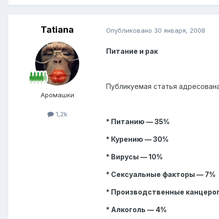
Tatiana
Опубликовано
30 января, 2008
Питание и рак
Публикуемая статья адресована
Аромашки
1,2k
* Питанию — 35%
* Курению — 30%
* Вирусы — 10%
* Сексуальные факторы — 7%
* Производственные канцеро
* Алкоголь — 4%