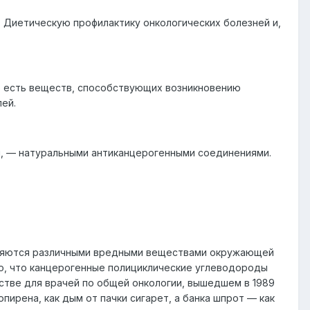
 Диетическую профилактику онкологических болезней и,
о есть веществ, способствующих возникновению
ей.
 — натуральными антиканцерогенными соединениями.
язняются различными вредными веществами окружающей
но, что канцерогенные полициклические углеводороды
стве для врачей по общей онкологии, вышедшем в 1989
опирена, как дым от пачки сигарет, а банка шпрот — как