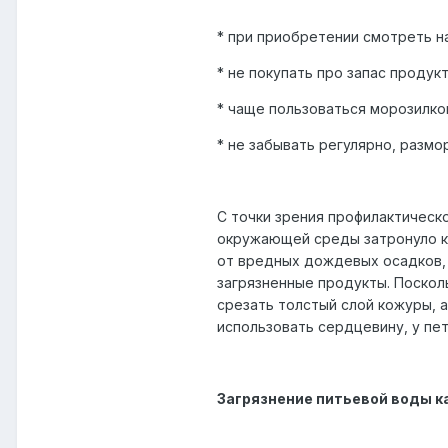
* при приобретении смотреть н
* не покупать про запас продук
* чаще пользоваться морозилкой 
* не забывать регулярно, размо
С точки зрения профилактическ
окружающей среды затронуло ка
от вредных дождевых осадков,
загрязненные продукты. Поскол
срезать толстый слой кожуры, а
использовать сердцевину, у пе
Загрязнение питьевой воды к