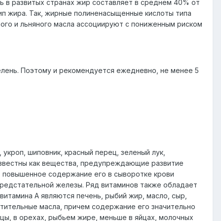
ь в развитых странах жир составляет в среднем 40% от
ип жира. Так, жирные полиненасыщенные кислоты типа
ого и льняного масла ассоциируют с пониженным риском
лень. Поэтому и рекомендуется ежедневно, не менее 5
укроп, шиповник, красный перец, зеленый лук,
 известны как вещества, предупреждающие развитие
н, повышенное содержание его в сыворотке крови
предстательной железы. Ряд витаминов также обладает
витамина А являются печень, рыбий жир, масло, сыр,
стительные масла, причем содержание его значительно
ы, в орехах, рыбьем жире, меньше в яйцах, молочных