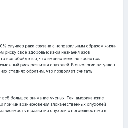
80% случаев рака связана с неправильным образом жизни
риску своё здоровье: из-за незнания азов
что все обойдется, что именно меня не коснётся.
озможный риск развития опухолей. В онкологии актуален
нних стадиях обратим, что позволяет считать
т всё большее внимание ученых. Так, американские
реди причин возникновения злокачественных опухолей
зависимость в развитии опухоли с погрешностями в