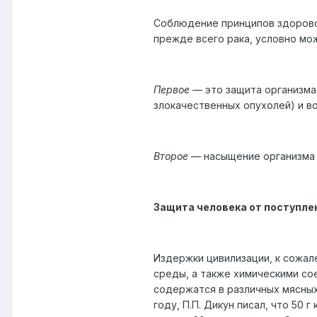
Соблюдение принципов здоровог
прежде всего рака, условно мо
Первое
— это защита организма
злокачественных опухолей) и в
Второе
— насыщение организма 
Защита человека от поступле
Издержки цивилизации, к сожал
среды, а также химическими со
содержатся в различных мясных
году, П.П. Дикун писал, что 50