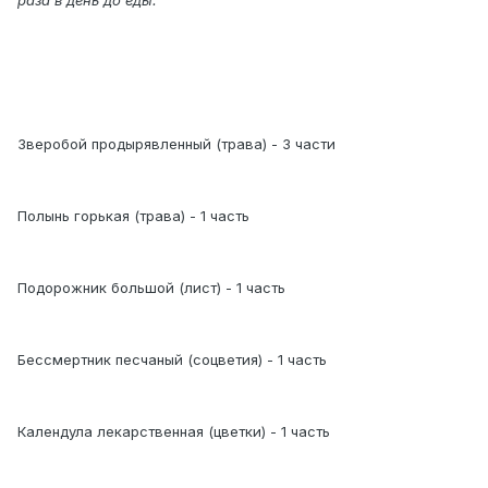
раза в день до еды.
Зверобой продырявленный (трава) - 3 части
Полынь горькая (трава) - 1 часть
Подорожник большой (лист) - 1 часть
Бессмертник песчаный (соцветия) - 1 часть
Календула лекарственная (цветки) - 1 часть