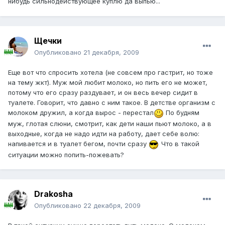
нибудь сильнодействующее куплю да выпью...
Щечки
Опубликовано
21 декабря, 2009
Еще вот что спросить хотела (не совсем про гастрит, но тоже
на тему жкт). Муж мой любит молоко, но пить его не может,
потому что его сразу раздувает, и он весь вечер сидит в
туалете. Говорит, что давно с ним такое. В детстве организм с
молоком дружил, а когда вырос - перестал
По будням
муж, глотая слюни, смотрит, как дети наши пьют молоко, а в
выходные, когда не надо идти на работу, дает себе волю:
напивается и в туалет бегом, почти сразу
Что в такой
ситуации можно попить-пожевать?
Drakosha
Опубликовано
22 декабря, 2009