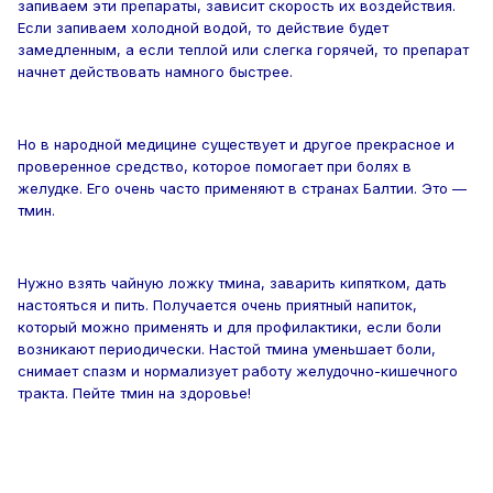
запиваем эти препараты, зависит скорость их воздействия.
Если запиваем холодной водой, то действие будет
замедленным, а если теплой или слегка горячей, то препарат
начнет действовать намного быстрее.
Но в народной медицине существует и другое прекрасное и
проверенное средство, которое помогает при болях в
желудке. Его очень часто применяют в странах Балтии. Это —
тмин.
Нужно взять чайную ложку тмина, заварить кипятком, дать
настояться и пить. Получается очень приятный напиток,
который можно применять и для профилактики, если боли
возникают периодически. Настой тмина уменьшает боли,
снимает спазм и нормализует работу желудочно-кишечного
тракта. Пейте тмин на здоровье!