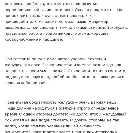
состоящая из белка, тоже может подвергнуться
переваривающей активности сока. Однако в норме этого не
происходит, так как существуют специальные
приспособительные защитные механизмы. Например,
выработка слизи специальными клетками слизистой желудка,
правильная работа привратникового жома, хорошее
кровоснабжение и так далее.
При гастрите обычно изменяется уровень секреции
желудочного сока. Его количество и кислотность могут как
возрастать, так и уменьшаться. Это зависит от типа гастрита,
подразумевающего под собой особенности возникновения и
течения заболевания.
Правильная сократимость желудка – очень важная вещь.
Пища должна находиться в желудке строго определенное
время. С одной стороны достаточно долго, чтобы желудочный
сок успел на нее подействовать. С другой стороны, не так
долго, когда стимулированная пищей активность
пищеварительного тракта падает, и пища лежит тяжелым