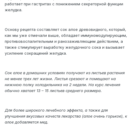
работает при гастритах с понижением секреторной функции
желудка.
Основу рецепта составляет сок алое древовидного, который,
как мы уже отмечали выше, обладает иммуномодулирующим,
противовоспалительным и ранозаживляющим действием, а
также стимулирует выработку желудочного сока и вызывает
усиление сокращений желудка.
Сок алое в домашних условиях получают из листьев растения
не менее трех лет жизни. Листья срезают и помещают на
нижнюю полку холодильника на 2 недели. На курс лечения
обычно хватает 13 – 15 листьев среднего размера.
Для более широкого лечебного эффекта, а также для
улучшения вкусовых качеств лекарства (алое очень горькое), к
алое добавляется мед.