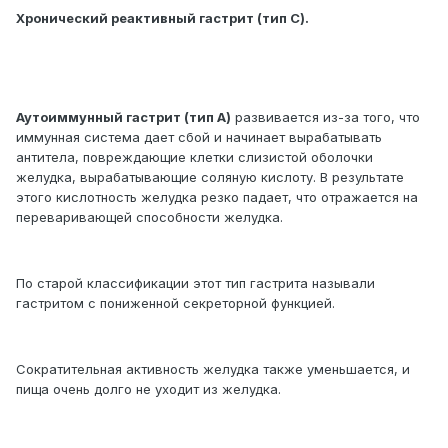
Хронический реактивный гастрит (тип С).
Аутоиммунный гастрит (тип А)
развивается из-за того, что
иммунная система дает сбой и начинает вырабатывать
антитела, повреждающие клетки слизистой оболочки
желудка, вырабатывающие соляную кислоту. В результате
этого кислотность желудка резко падает, что отражается на
переваривающей способности желудка.
По старой классификации этот тип гастрита называли
гастритом с пониженной секреторной функцией.
Сократительная активность желудка также уменьшается, и
пища очень долго не уходит из желудка.