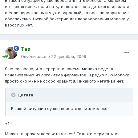
В такой ситуации оучше перестеть пить молоко. С молоком
вот такая вешь, если пить, то постоянно с детского возраста,
а если перестаешь и у уже взрослый, то всё- несваривание
обеспеченно. Нужной бактерии для переваривания молока у
взрослых нет.
Тея
Опубликовано
22 декабря, 2009
Я не согласна, что перерыв в приеме молока ведет к
исчезновению из организма ферментов. Я редко пью молоко,
просто оно мне не особо нравится. Никакого негатива нет.
Цитата
В такой ситуации оучше перестеть пить молоко.
+1
Может, с врачом посоветоваться? Есть же ферменты в