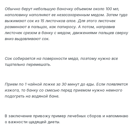
Обычно берут небольшую баночку объемом около 100 мл,
наполовину наполняют ее незасахаренным медом. Затем туда
выжимают сок из 15 листочков алое. Для этого листочек
разминают в пальцах, как папиросу. А потом, направив
листочек срезом в банку с медом, движениями пальцев сверху
вниз выдавливают сок.
Сок собирается на поверхности меда, поэтому нужно все
тщательно перемешать.
Прием по 1 чайной ложке за 30 минут до еды. Если появляется
изжога, то банку со смесью перед приемом нужно немного
подогреть на водяной бане.
В заключение привожу пример лечебных сборов и напоминаю
о важности щадящей диеты.