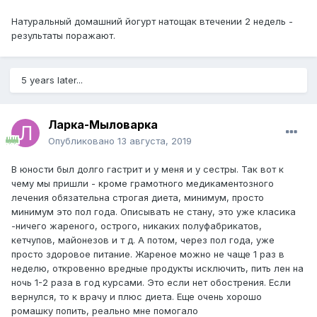
Натуральный домашний йогурт натощак втечении 2 недель -
результаты поражают.
5 years later...
Ларка-Мыловарка
Опубликовано
13 августа, 2019
В юности был долго гастрит и у меня и у сестры. Так вот к
чему мы пришли - кроме грамотного медикаментозного
лечения обязательна строгая диета, минимум, просто
минимум это пол года. Описывать не стану, это уже класика
-ничего жареного, острого, никаких полуфабрикатов,
кетчупов, майонезов и т д. А потом, через пол года, уже
просто здоровое питание. Жареное можно не чаще 1 раз в
неделю, откровенно вредные продукты исключить, пить лен на
ночь 1-2 раза в год курсами. Это если нет обострения. Если
вернулся, то к врачу и плюс диета. Еще очень хорошо
ромашку попить, реально мне помогало