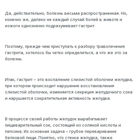
Да, действительно, болезнь весьма распространенная. Но,
конечно же, далеко не каждый случай болей в животе и
изжоги однозначно подразумевает гастрит.
Поэтому, прежде чем приступать к разбору траволечения
гастрита, хотелось бы четко определиться, а что же это за
болезнь.
Итак, гастрит – это воспаление слизистой оболочки желудка,
при котором происходит нарушение восстановления
слизистой оболочки, изменяется секреция желудочного сока
и нарушается сократительная активность желудка.
В процессе своей работы желудок вырабатывает
пищеварительный сок, состоящий из соляной кислоты и
пепсина. Их основная задача – грубое переваривание
белковой пищи. Понятно, что стенка желудка, также