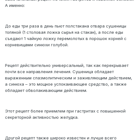
А именно:
До еды три раза в день пьют полстакана отвара сушеницы
топяной (1 столовая ложка сырья на стакан), а после еды
съедают 1 чайную ложку перемолотых в порошок корней с
корневищами синюхи голубой.
Рецепт действительно универсальный, так как перекрывает
почти все направления лечения. Сушеница обладает
выраженным спазмолитическим и заживляющим действием,
а синюха – это мощное успокаивающее средство, а также
обладает обволакивающим действием.
Этот рецепт более приемлем при гастритах с повышенной
секреторной активностью желудка.
Другой рецепт также широко известен и лучше всего