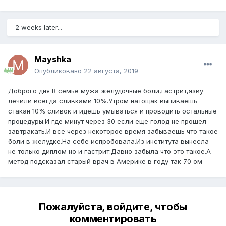
2 weeks later...
Mayshka
Опубликовано
22 августа, 2019
Доброго дня В семье мужа желудочные боли,гастрит,язву
лечили всегда сливками 10%.Утром натощак выпиваешь
стакан 10% сливок и идешь умываться и проводить остальные
процедуры.И где минут через 30 если еще голод не прошел
завтракать.И все через некоторое время забываешь что такое
боли в желудке.На себе испробовала.Из института вынесла
не только диплом но и гастрит.Давно забыла что это такое.А
метод подсказал старый врач в Америке в году так 70 ом
Пожалуйста, войдите, чтобы
комментировать