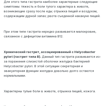
Для этого типа гастрита наиболее характерные следующие
симптомы: тяжесть и боли тупого характера в животе,
возникающие сразу после еды; отрыжка пищей и воздухом,
содержащим дурной запах; рвота съеденной накануне пищей.
При этом типе гастрита нередко развивается малокровие,
связанное с дефицитом витамина В12.
Хронический гастрит, ассоциированный с Helycobacter
pylori (гастрит типа В).
Данный тип гастрита развивается из-
за поражения слизистой оболочки желудка бактерией
Helycobacter pylori. В этой ситуации секреторная и
эвакуаторная функции желудка довольно долго остаются
нормальными.
Характерны тупые боли в животе, отрыжка пищей, изжога.