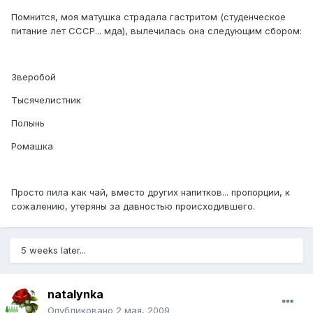
Помнится, моя матушка страдала гастритом (студенческое
питание лет СССР... мда), вылечилась она следующим сбором:
Зверобой
Тысячелистник
Полынь
Ромашка
Просто пила как чай, вместо других напитков... пропорции, к
сожалению, утеряны за давностью происходившего.
5 weeks later...
natalynka
Опубликовано
2 мая, 2009