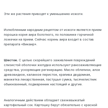
Эти же растения приводят к уменьшению изжоги.
Излюбленным народным рецептом от изжоги является прием
порошка корня аира болотного, по половинке горчичной
ложечки на прием. Сейчас корень аира входит в состав
препарата «Викаир».
Шестое.
С целью скорейшего заживления повреждений
слизистой оболочки желудка используют ранозаживляющие
средства, ускоряющие регенерацию. Масло облепихи, алое
древовидное, каланхое перистое, крапива двудомная,
манжетка лекарственная, пастушья сумка, тысячелистник
обыкновенный, подмаренник настоящий и другие.
Аналогичным действием обладает свежевыжатый
картофельный сок. Картошку берут обязательно с красной