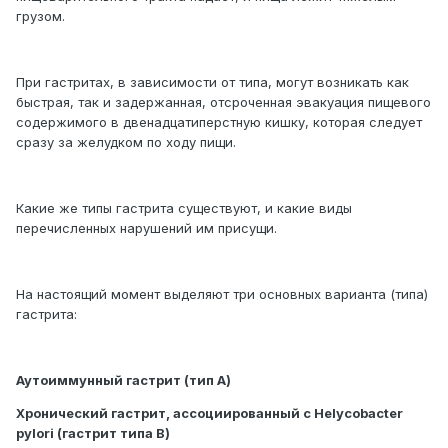
грузом.
При гастритах, в зависимости от типа, могут возникать как
быстрая, так и задержанная, отсроченная эвакуация пищевого
содержимого в двенадцатиперстную кишку, которая следует
сразу за желудком по ходу пищи.
Какие же типы гастрита существуют, и какие виды
перечисленных нарушений им присущи.
На настоящий момент выделяют три основных варианта (типа)
гастрита:
Аутоиммунный гастрит (тип А)
Хронический гастрит, ассоциированный с Helycobacter
pylori (гастрит типа В)