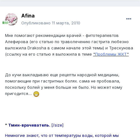
Afina
Опубликовано
11 марта, 2010
Мне помогают рекомендации врачей - фитотерапевтов
Алефирова (его статью по траволечению гастрита любезно
выложила Drakosha в самом начале этой темы) и Трескунова
(ссылку на его статью я выложила в теме
"
Проблемы ЖКТ
"
До кучи выкладываю еще рецепты народной медицины,
помогающие при гастритных болях. сама не пробовала,
поскольку болей у меня больше не было. Но может кому
пригодится....
"
Тмин-врачеватель.
[/size]
Немногие знают, что от температуры воды, которой мы