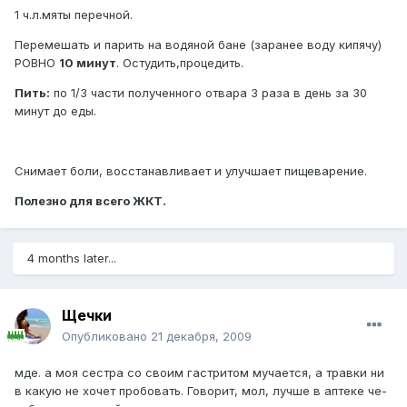
1 ч.л.мяты перечной.
Перемешать и парить на водяной бане (заранее воду кипячу)
РОВНО
10 минут
. Остудить,процедить.
Пить:
по 1/3 части полученного отвара 3 раза в день за 30
минут до еды.
Снимает боли, восстанавливает и улучшает пищеварение.
Полезно для всего ЖКТ.
4 months later...
Щечки
Опубликовано
21 декабря, 2009
мде. а моя сестра со своим гастритом мучается, а травки ни
в какую не хочет пробовать. Говорит, мол, лучше в аптеке че-