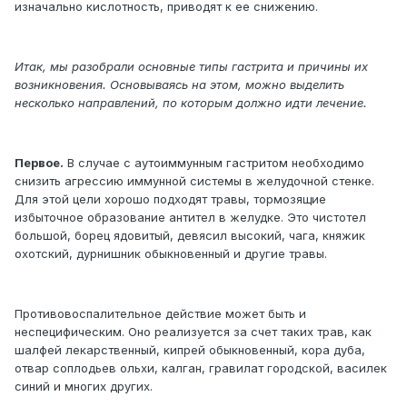
изначально кислотность, приводят к ее снижению.
Итак, мы разобрали основные типы гастрита и причины их
возникновения. Основываясь на этом, можно выделить
несколько направлений, по которым должно идти лечение.
Первое.
В случае с аутоиммунным гастритом необходимо
снизить агрессию иммунной системы в желудочной стенке.
Для этой цели хорошо подходят травы, тормозящие
избыточное образование антител в желудке. Это чистотел
большой, борец ядовитый, девясил высокий, чага, княжик
охотский, дурнишник обыкновенный и другие травы.
Противовоспалительное действие может быть и
неспецифическим. Оно реализуется за счет таких трав, как
шалфей лекарственный, кипрей обыкновенный, кора дуба,
отвар соплодьев ольхи, калган, гравилат городской, василек
синий и многих других.