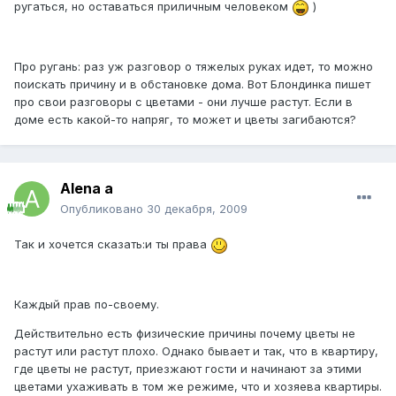
ругаться, но оставаться приличным человеком
)
Про ругань: раз уж разговор о тяжелых руках идет, то можно
поискать причину и в обстановке дома. Вот Блондинка пишет
про свои разговоры с цветами - они лучше растут. Если в
доме есть какой-то напряг, то может и цветы загибаются?
Alena a
Опубликовано
30 декабря, 2009
Так и хочется сказать:и ты права
Каждый прав по-своему.
Действительно есть физические причины почему цветы не
растут или растут плохо. Однако бывает и так, что в квартиру,
где цветы не растут, приезжают гости и начинают за этими
цветами ухаживать в том же режиме, что и хозяева квартиры.