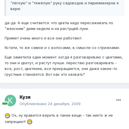
"лёгкую" и "тяжёлую" руку садоводов и парикмахеров я
верю
да-да. А еще считается. что цветы надо пересаживать по
"женским" дням недели и на растущей луне.
Примет очень много и все они работают.
Кстати, то же самое и с волосами, в смысле со стрижками.
Еще заметила один момент. когда я разговариваю с цветами,
то они и цветут, и растут лучше. перестаю разговаривать -
все, рост, цветение, все прекращается, они даже какие-то
грустные становятся. Вот как это назвать?
Кузя
Опубликовано
24 декабря, 2009
Ох, ну нравится верить в такие вещи - так никто ж не
запрещает!