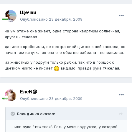
Щечки
Опубликовано
23 декабря, 2009
на 9м этаже она живет, одна сторона квартиры солнечная,
другая - теневая.
да всяко пробовали, ее сестра свой цветок к ней таскала, он
начал там вянуть, так она его обратно забрала - поправился.
из животных у подруги только рыбки, так что в горшок с
цветком никто не писает
видимо, правда рука тяжелая.
ЕлеN@
Опубликовано
23 декабря, 2009
Блондинка сказал:
... или рука "тяжелая". Есть у меня подружка, у которой