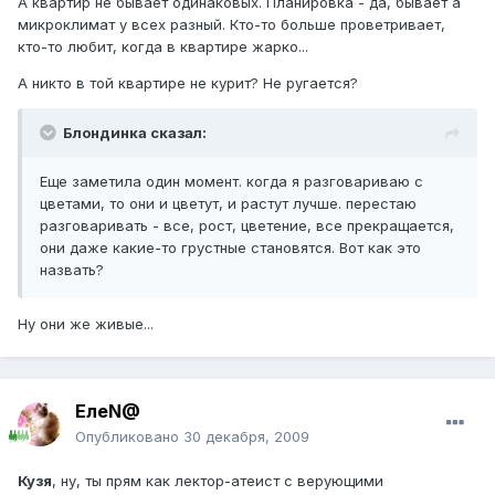
А квартир не бывает одинаковых. Планировка - да, бывает а
микроклимат у всех разный. Кто-то больше проветривает,
кто-то любит, когда в квартире жарко...
А никто в той квартире не курит? Не ругается?
Блондинка сказал:
Еще заметила один момент. когда я разговариваю с
цветами, то они и цветут, и растут лучше. перестаю
разговаривать - все, рост, цветение, все прекращается,
они даже какие-то грустные становятся. Вот как это
назвать?
Ну они же живые...
ЕлеN@
Опубликовано
30 декабря, 2009
Кузя
, ну, ты прям как лектор-атеист с верующими