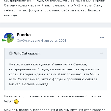
кастрированный, 4 года, со вчерашнего вечера в моче кровь.
Сегодня идем к врачу. Я так понимаю, это МКБ и есть. Сижу
сейчас, читаю форум и проклиняю себя за вискас. Больше
никогда.
Puerka
Опубликовано
4 августа, 2008
WildCat сказал:
Ну вот, и меня коснулось. У меня котик Самсон,
кастрированный, 4 года, со вчерашнего вечера в моче
кровь. Сегодня идем к врачу. Я так понимаю, это МКБ и
есть. Сижу сейчас, читаю форум и проклиняю себя за
вискас. Больше никогда.
Ну ничего, пролечишь его и он с новым питанием болеть не
будет
Мой вот, после выздоровления и смены питания стал гораздо