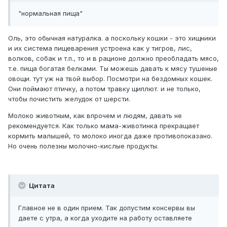
"нормальная пища"
Оль, это обычная натуралка. а поскольку кошки - это хищники
и их система пищеварения устроена как у тигров, лис,
волков, собак и т.п., то и в рационе должно преобладать мясо,
т.е. пища богатая белками. Ты можешь давать к мясу тушеные
овощи. тут уж на твой выбор. Посмотри на бездомных кошек.
Они поймают птичку, а потом травку щиплют. и не только,
чтобы почистить желудок от шерсти.
Молоко животным, как впрочем и людям, давать не
рекомендуется. Как только мама-животинка прекращает
кормить малышей, то молоко иногда даже противопоказано.
Но очень полезны молочно-кислые продукты.
Цитата
Главное не в один прием. Так допустим консервы вы
даете с утра, а когда уходите на работу оставляете