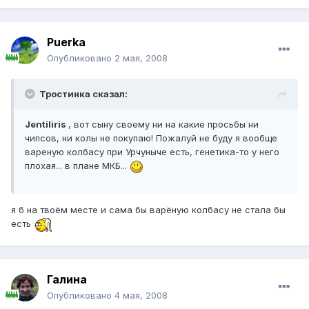
Puerka
Опубликовано
2 мая, 2008
Тростинка сказал:
Jentiliris
, вот сыну своему ни на какие просьбы ни
чипсов, ни колы не покупаю! Пожалуй не буду я вообще
вареную колбасу при Урчуныче есть, генетика-то у него
плохая... в плане МКБ...
я б на твоём месте и сама бы варёную колбасу не стала бы
есть
Галина
Опубликовано
4 мая, 2008