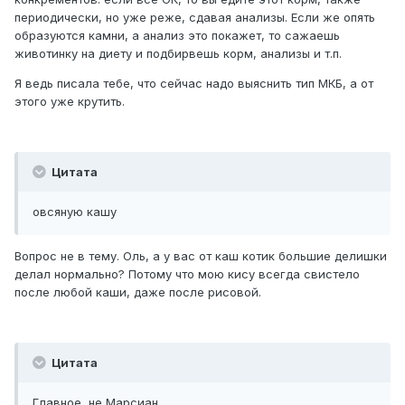
периодически, но уже реже, сдавая анализы. Если же опять
образуются камни, а анализ это покажет, то сажаешь
животинку на диету и подбирвешь корм, анализы и т.п.
Я ведь писала тебе, что сейчас надо выяснить тип МКБ, а от
этого уже крутить.
Цитата
овсяную кашу
Вопрос не в тему. Оль, а у вас от каш котик большие делишки
делал нормально? Потому что мою кису всегда свистело
после любой каши, даже после рисовой.
Цитата
Главное, не Марсиан