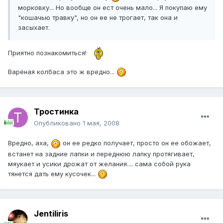
морковку... Но вообще он ест очень мало... Я покупаю ему
"кошачью травку", но он ее не трогает, так она и
засыхает.
Приятно познакомиться!
Варёная колбаса это ж вредно...
Тростинка
Опубликовано
1 мая, 2008
Вредно, аха,
он ее редко получает, просто он ее обожает,
встанет на задние лапки и переднюю лапку протягивает,
мяукает и усики дрожат от желания.... сама собой рука
тянется дать ему кусочек...
Jentiliris