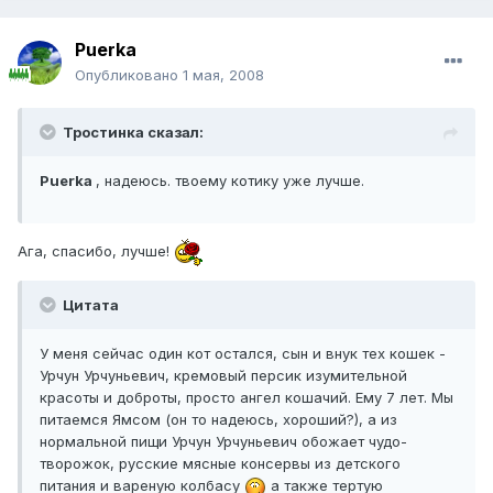
Puerka
Опубликовано
1 мая, 2008
Тростинка сказал:
Puerka
, надеюсь. твоему котику уже лучше.
Ага, спасибо, лучше!
Цитата
У меня сейчас один кот остался, сын и внук тех кошек -
Урчун Урчуньевич, кремовый персик изумительной
красоты и доброты, просто ангел кошачий. Ему 7 лет. Мы
питаемся Ямсом (он то надеюсь, хороший?), а из
нормальной пищи Урчун Урчуньевич обожает чудо-
творожок, русские мясные консервы из детского
питания и вареную колбасу
а также тертую