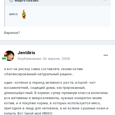
Марго сказал:
мясо
Варёное?
Jentiliris
Опубликовано
30 апреля, 2008
я вот не рискну сама составлять своим котам
сбалансированный натуральный рацион...
один--котёнок в период активного роста, второй--кот
восьмилетний, сидящий дома, кастрированный,
длинношёрстный. В кормах супер-премиум класса включены
все витамины и микроэлементы, нужные конкретно моим
котам, и я покупаю корма, в которых используется мясо,
пригодное в пищу для человека, а не всякие сушёные кожи и
копыта. Вот такой моё ИМХО.