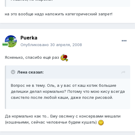
на это вообще надо наложить категорический запрет!
Puerka
Опубликовано
30 апреля, 2008
Ясненько, спасибо ещё раз
Лена сказал:
Вопрос не в тему. Оль, а у вас от каш котик большие
делишки делал нормально? Потому что мою кису всегда
свистело после любой каши, даже после рисовой.
Да нормально как то... Ему овсянку с консервами мешали
(кошачьими, сейчас человечьи будем кушать)