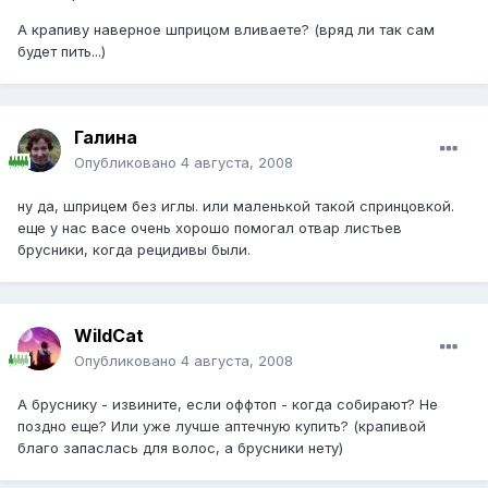
А крапиву наверное шприцом вливаете? (вряд ли так сам
будет пить...)
Галина
Опубликовано
4 августа, 2008
ну да, шприцем без иглы. или маленькой такой спринцовкой.
еще у нас васе очень хорошо помогал отвар листьев
брусники, когда рецидивы были.
WildCat
Опубликовано
4 августа, 2008
А бруснику - извините, если оффтоп - когда собирают? Не
поздно еще? Или уже лучше аптечную купить? (крапивой
благо запаслась для волос, а брусники нету)