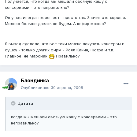
Получается, что когда мы мешали овсяную кашу с
консервами - это неправильно?
Он у нас иногда творог ест - просто так. Значит это хорошо.
Молоко больше давать не будем. А кефир можно?
Я вывод сделала, что всё таки можно покупать консервы и
сушку - только других фирм - Роял Канин, Нютра и т.п.
Главное, не Марсиан
Правильно?
Блондинка
Опубликовано
30 апреля, 2008
Цитата
когда мы мешали овсяную кашу с консервами - это
неправильно?