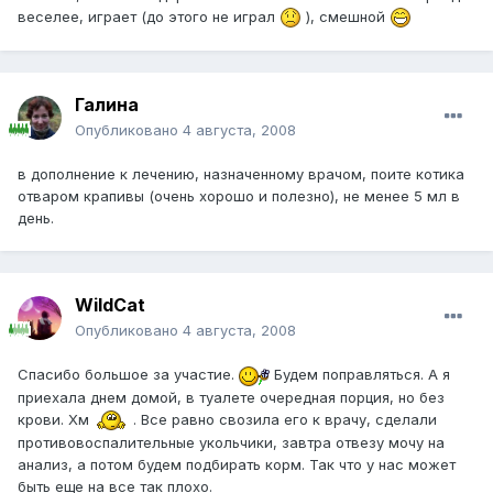
веселее, играет (до этого не играл
), смешной
Галина
Опубликовано
4 августа, 2008
в дополнение к лечению, назначенному врачом, поите котика
отваром крапивы (очень хорошо и полезно), не менее 5 мл в
день.
WildCat
Опубликовано
4 августа, 2008
Спасибо большое за участие.
Будем поправляться. А я
приехала днем домой, в туалете очередная порция, но без
крови. Хм
. Все равно свозила его к врачу, сделали
противовоспалительные укольчики, завтра отвезу мочу на
анализ, а потом будем подбирать корм. Так что у нас может
быть еще на все так плохо.