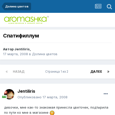
Долина цветов
Спатифиллум
Автор
Jentiliris
,
17 марта, 2008
в
Долина цветов
НАЗАД
Страница 1 из 2
ДАЛЕЕ
Jentiliris
Опубликовано
17 марта, 2008
девочки, мне как-то знакомая принесла цветочек, подтырила
по пути ко мне в магазине