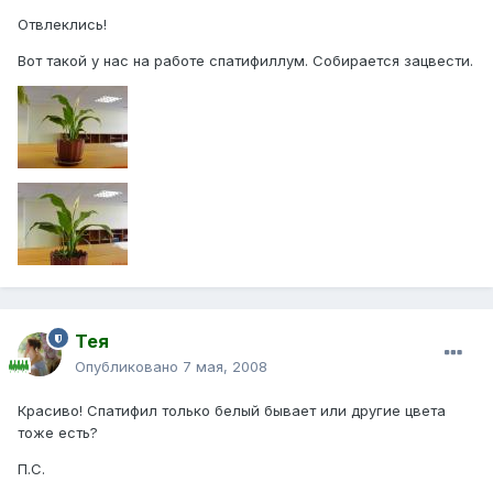
Отвлеклись!
Вот такой у нас на работе спатифиллум. Собирается зацвести.
Тея
Опубликовано
7 мая, 2008
Красиво! Спатифил только белый бывает или другие цвета
тоже есть?
П.С.