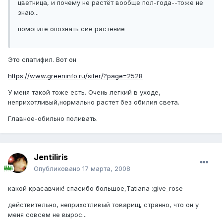
цветница, и почему не растёт вообще пол-года--тоже не
знаю...
помогите опознать сие растение
Это спатифил. Вот он
https://www.greeninfo.ru/siter/?page=2528
У меня такой тоже есть. Очень легкий в уходе,
неприхотливый,нормально растет без обилия света.
Главное-обильно поливать.
Jentiliris
Опубликовано
17 марта, 2008
какой красавчик! спасибо большое,Tatiana :give_rose
действительно, неприхотливый товарищ, странно, что он у
меня совсем не вырос...