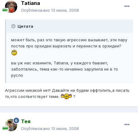
Tatiana
Опубликовано
13 июня, 2008
Цитата
может быть, раз это такую агрессию вызывает, эти пару
постов про орхидеи вырезать и перенести в орхидеи?
вы уж нас извините, Tatiana, у каждого бывает,
заболтались, тема как-то нечаянно зарулила не в то
русло
Агрессии никакой нет! Давайте не будем оффтопить,а писать
то,что соответствует теме.
?
Тея
Опубликовано
13 июня, 2008