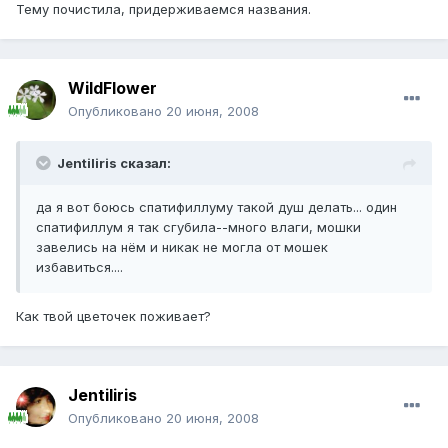
Тему почистила, придерживаемся названия.
WildFlower
Опубликовано
20 июня, 2008
Jentiliris сказал:
да я вот боюсь спатифиллуму такой душ делать... один
спатифиллум я так сгубила--много влаги, мошки
завелись на нём и никак не могла от мошек
избавиться....
Как твой цветочек поживает?
Jentiliris
Опубликовано
20 июня, 2008