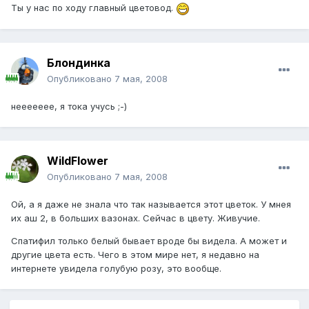
Ты у нас по ходу главный цветовод.
Блондинка
Опубликовано
7 мая, 2008
неееееее, я тока учусь ;-)
WildFlower
Опубликовано
7 мая, 2008
Ой, а я даже не знала что так называется этот цветок. У мнея
их аш 2, в больших вазонах. Сейчас в цвету. Живучие.
Спатифил только белый бывает вроде бы видела. А может и
другие цвета есть. Чего в этом мире нет, я недавно на
интеpнете увидела голубую розу, это вообще.