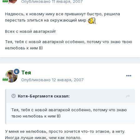
Опубликовано
11 января, 2007
Надеюсь, к новому нику все привыкнут быстро, решила
перестать злиться на окружающий мир
Всех с новой аватаркой!
Тея, тебя с новой аватаркой особенно, потому что знаю твою
нелюбовь к ним B)
Тея
Опубликовано
12 января, 2007
Котя-Бергамотя сказал:
Тея, тебя с новой аватаркой особенно, потому что знаю
твою нелюбовь к ним B)
У меня не нелюбовь, просто хочется что-то этакое, а нету.
Иногда лучше никак, чем как попало.