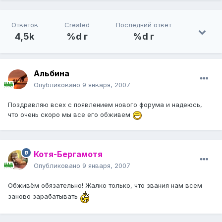
Ответов
Created
Последний ответ
4,5k
%d г
%d г
Альбина
Опубликовано
9 января, 2007
Поздравляю всех с появлением нового форума и надеюсь,
что очень скоро мы все его обживем
Котя-Бергамотя
Опубликовано
9 января, 2007
Обживём обязательно! Жалко только, что звания нам всем
заново зарабатывать