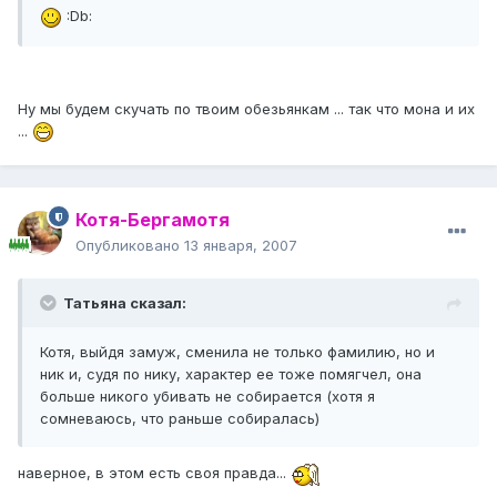
:Db:
Ну мы будем скучать по твоим обезьянкам ... так что мона и их
...
Котя-Бергамотя
Опубликовано
13 января, 2007
Татьяна сказал:
Котя, выйдя замуж, сменила не только фамилию, но и
ник и, судя по нику, характер ее тоже помягчел, она
больше никого убивать не собирается (хотя я
сомневаюсь, что раньше собиралась)
наверное, в этом есть своя правда...