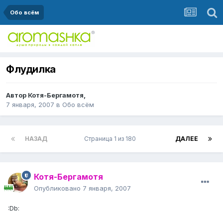
Обо всём
Флудилка
Автор
Котя-Бергамотя
,
7 января, 2007
в
Обо всём
НАЗАД
Страница 1 из 180
ДАЛЕЕ
Котя-Бергамотя
Опубликовано
7 января, 2007
:Db: