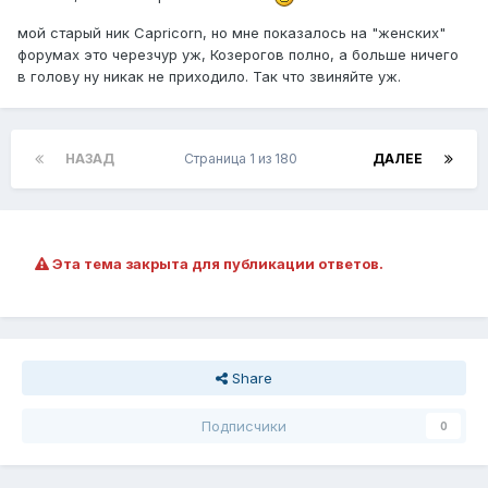
мой старый ник Capricorn, но мне показалось на "женских"
форумах это черезчур уж, Козерогов полно, а больше ничего
в голову ну никак не приходило. Так что звиняйте уж.
НАЗАД
Страница 1 из 180
ДАЛЕЕ
Эта тема закрыта для публикации ответов.
Share
Подписчики
0