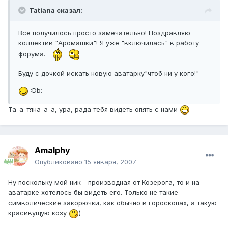
Tatiana сказал:
Все получилось просто замечательно! Поздравляю
коллектив "Аромашки"! Я уже "включилась" в работу
форума.
Буду с дочкой искать новую аватарку"чтоб ни у кого!"
:Db:
Та-а-тяна-а-а, ура, рада тебя видеть опять с нами
Amalphy
Опубликовано
15 января, 2007
Ну поскольку мой ник - производная от Козерога, то и на
аватарке хотелось бы видеть его. Только не такие
символические закорючки, как обычно в гороскопах, а такую
красивущую козу
)