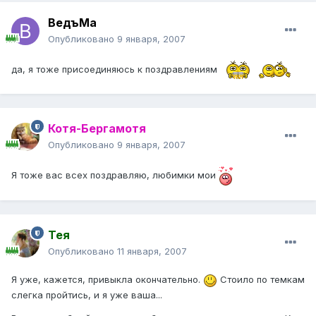
ВедъМа
Опубликовано
9 января, 2007
да, я тоже присоединяюсь к поздравлениям
Котя-Бергамотя
Опубликовано
9 января, 2007
Я тоже вас всех поздравляю, любимки мои
Тея
Опубликовано
11 января, 2007
Я уже, кажется, привыкла окончательно.
Стоило по темкам
слегка пройтись, и я уже ваша...