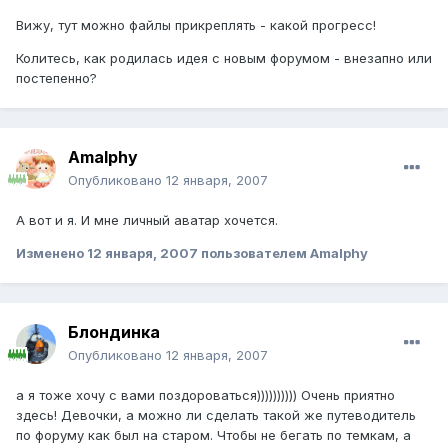
Вижу, тут можно файлы прикреплять - какой прогресс!
Колитесь, как родилась идея с новым форумом - внезапно или
постепенно?
Amalphy
Опубликовано
12 января, 2007
А вот и я. И мне личный аватар хочется.
Изменено
12 января, 2007
пользователем Amalphy
Блондинка
Опубликовано
12 января, 2007
а я тоже хочу с вами поздороваться)))))))))) Очень приятно
здесь! Девочки, а можно ли сделать такой же путеводитель
по форуму как был на старом. Чтобы не бегать по темкам, а