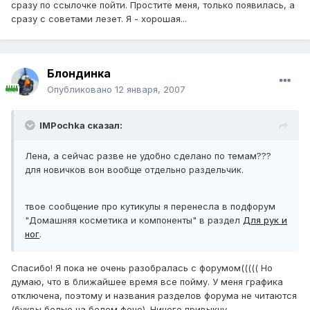
сразу по ссылочке пойти. Простите меня, только появилась, а
сразу с советами лезет. Я - хорошая...
Блондинка
Опубликовано
12 января, 2007
IMPochka сказал:
Лена, а сейчас разве не удобно сделано по темам???
для новичков вон вообще отдельно раздельчик.
твое сообщение про кутикулы я перенесла в подфорум
"Домашняя косметика и компоненты" в раздел
Для рук и
ног
.
Спасибо! Я пока не очень разобралась с форумом((((( Но
думаю, что в ближайшее время все пойму. У меня графика
отключена, поэтому и названия разделов форума не читаются
(буквы белые на белом фоне). Ничего привыкну.