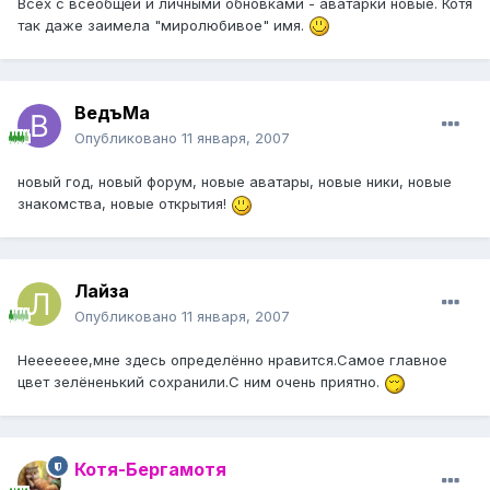
Всех с всеобщей и личными обновками - аватарки новые. Котя
так даже заимела "миролюбивое" имя.
ВедъМа
Опубликовано
11 января, 2007
новый год, новый форум, новые аватары, новые ники, новые
знакомства, новые открытия!
Лайза
Опубликовано
11 января, 2007
Неееееее,мне здесь определённо нравится.Самое главное
цвет зелёненький сохранили.С ним очень приятно.
Котя-Бергамотя