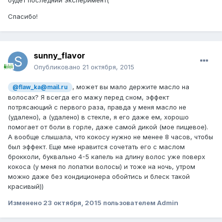
будет последний эксперимент(
Спасибо!
sunny_flavor
Опубликовано
21 октября, 2015
, может вы мало держите масло на
@flaw_ka@mail.ru
волосах? Я всегда его мажу перед сном, эффект
потрясающий с первого раза, правда у меня масло не
(удалено), а (удалено) в стекле, я его даже ем, хорошо
помогает от боли в горле, даже самой дикой (мое пищевое).
А вообще слышала, что кокосу нужно не менее 8 часов, чтобы
был эффект. Еще мне нравится сочетать его с маслом
брокколи, буквально 4-5 капель на длину волос уже поверх
кокоса (у меня по лопатки волосы) и тоже на ночь, утром
можно даже без кондиционера обойтись и блеск такой
красивый))
Изменено
23 октября, 2015
пользователем Admin