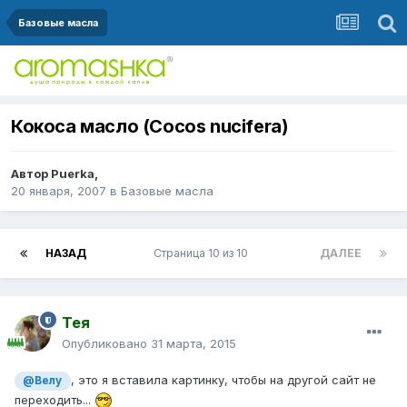
Базовые масла
Кокоса масло (Cocos nucifera)
Автор
Puerka
,
20 января, 2007
в
Базовые масла
НАЗАД
Страница 10 из 10
ДАЛЕЕ
Тея
Опубликовано
31 марта, 2015
, это я вставила картинку, чтобы на другой сайт не
@Велу
переходить...