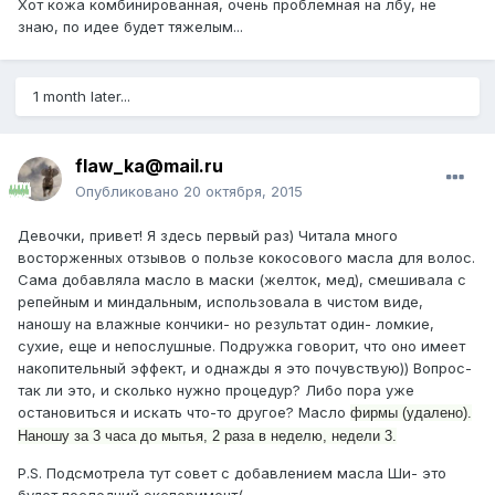
Хот кожа комбинированная, очень проблемная на лбу, не
знаю, по идее будет тяжелым...
1 month later...
flaw_ka@mail.ru
Опубликовано
20 октября, 2015
Девочки, привет! Я здесь первый раз) Читала много
восторженных отзывов о пользе кокосового масла для волос.
Сама добавляла масло в маски (желток, мед), смешивала с
репейным и миндальным, использовала в чистом виде,
наношу на влажные кончики- но результат один- ломкие,
сухие, еще и непослушные. Подружка говорит, что оно имеет
накопительный эффект, и однажды я это почувствую)) Вопрос-
так ли это, и сколько нужно процедур? Либо пора уже
остановиться и искать что-то другое? Масло
фирмы (удалено).
Наношу за 3 часа до мытья, 2 раза в неделю, недели 3.
P.S. Подсмотрела тут совет с добавлением масла Ши- это