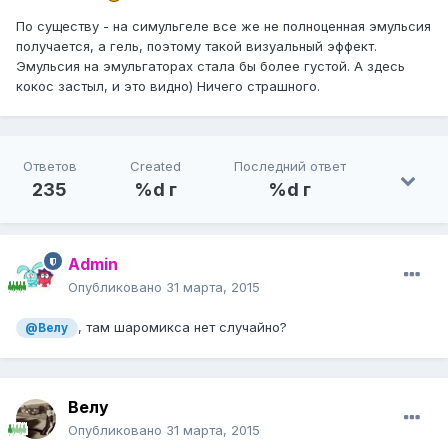
По существу - на симульгеле все же не полноценная эмульсия
получается, а гель, поэтому такой визуальный эффект.
Эмульсия на эмульгаторах стала бы более густой. А здесь
кокос застыл, и это видно) Ничего страшного.
Ответов
Created
Последний ответ
235
%d г
%d г
Admin
Опубликовано
31 марта, 2015
, там шаромикса нет случайно?
@Велу
Велу
Опубликовано
31 марта, 2015