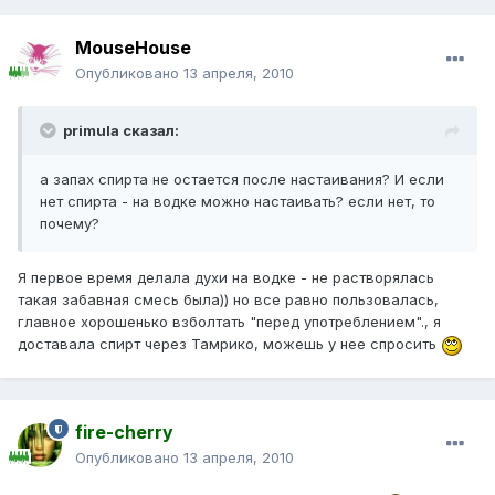
MouseHouse
Опубликовано
13 апреля, 2010
primula сказал:
а запах спирта не остается после настаивания? И если
нет спирта - на водке можно настаивать? если нет, то
почему?
Я первое время делала духи на водке - не растворялась
такая забавная смесь была)) но все равно пользовалась,
главное хорошенько взболтать "перед употреблением"., я
доставала спирт через Тамрико, можешь у нее спросить
fire-cherry
Опубликовано
13 апреля, 2010