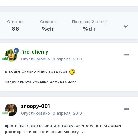
Ответов
Created
Последний ответ
86
%d г
%d г
fire-cherry
Опубликовано
10 апреля, 2010
в водке сильно мало градусов
запах спирта конечно есть немного.
snoopy-001
Опубликовано
10 апреля, 2010
просто на водке не хватает градусов чтобы потом эфиры
растворять и синтетические молекулы.