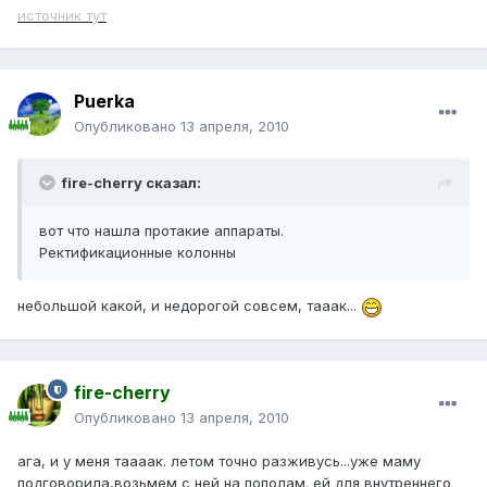
источник тут
Puerka
Опубликовано
13 апреля, 2010
fire-cherry сказал:
вот что нашла протакие аппараты.
Ректификационные колонны
небольшой какой, и недорогой совсем, тааак...
fire-cherry
Опубликовано
13 апреля, 2010
ага, и у меня таааак. летом точно разживусь...уже маму
подговорила,возьмем с ней на пополам. ей для внутреннего