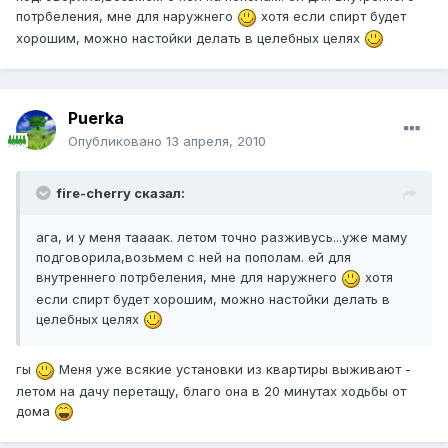
потрбеления, мне для наружнего
хотя если спирт будет
хорошим, можно настойки делать в целебных целях
Puerka
Опубликовано
13 апреля, 2010
fire-cherry сказал:
ага, и у меня таааак. летом точно разживусь...уже маму
подговорила,возьмем с ней на пополам. ей для
внутреннего потрбеления, мне для наружнего
хотя
если спирт будет хорошим, можно настойки делать в
целебных целях
гы
Меня уже всякие установки из квартиры выживают -
летом на дачу перетащу, благо она в 20 минутах ходьбы от
дома