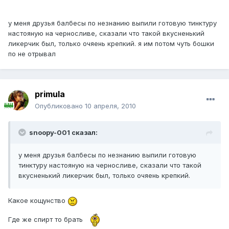
у меня друзья балбесы по незнанию выпили готовую тинктуру
настояную на черносливе, сказали что такой вкусненький
ликерчик был, только очяень крепкий. я им потом чуть бошки
по не отрывал
primula
Опубликовано
10 апреля, 2010
snoopy-001 сказал:
у меня друзья балбесы по незнанию выпили готовую
тинктуру настояную на черносливе, сказали что такой
вкусненький ликерчик был, только очяень крепкий.
Какое кощунство
Где же спирт то брать