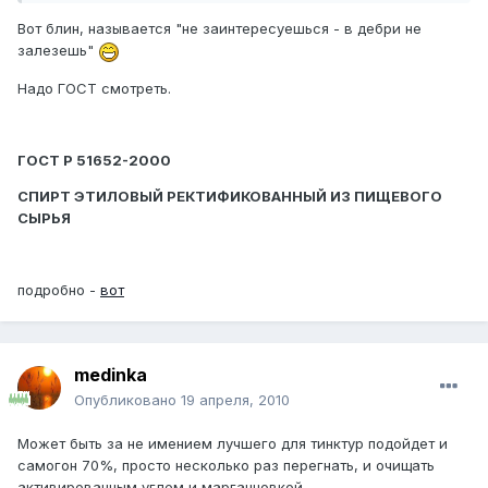
Вот блин, называется "не заинтересуешься - в дебри не
залезешь"
Надо ГОСТ смотреть.
ГОСТ Р 51652-2000
СПИРТ ЭТИЛОВЫЙ РЕКТИФИКОВАННЫЙ ИЗ ПИЩЕВОГО
СЫРЬЯ
подробно -
вот
medinka
Опубликовано
19 апреля, 2010
Может быть за не имением лучшего для тинктур подойдет и
самогон 70%, просто несколько раз перегнать, и очищать
активированным углем и марганцовкой.