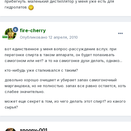
прибегнуть. маленький дистиллятор у меня уже есть для
гидролатов
fire-cherry
Опубликовано
12 апреля, 2010
вот единственное у меня вопрос-рассуждение вслух. при
перегонке спирта в таком аппарате, он будет попахивать
самогоном или нет? а то на самогонке духи делать, однако...
кто-нибудь уже сталкивался с таким?
довольно хорошо очищает и убирает запах самогоночный
марганцовка, но не полностью. запах все равно остается, хоть
слабее значительно.
может еще секрет в том, из чего делать этот спирт? из какого
сырья?
snoopy-001