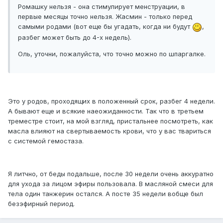
Ромашку нельзя - она стимулирует менструации, в
первые месяцы точно нельзя. Жасмин - только перед
самыми родами (вот еще бы угадать, когда ни будут
,
разбег может быть до 4-х недель).
Оль, уточни, пожалуйста, что точно можно по шпаргалке.
Это у родов, проходящих в положенный срок, разбег 4 недели.
А бывают еще и всякие наеожиданности. Так что в третьем
треместре стоит, на мой взгляд, пристальнее посмотреть, как
масла влияют на свертываемость крови, что у вас твариться
с системой гемостаза.
Я литчно, от беды подальше, после 30 недели очень аккуратно
для ухода за лицом эфиры пользовала. В масляной смеси для
тела один танжерин остался. А посте 35 недели вобще был
безэфирный период.