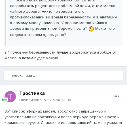
Я пока во всех вопросах новичек. Вот хотела
попробывать рецепт для проблемной кожи, а там масло
чайного дерева. Никто не говорит о его
противопоказании во время беременности, а в анатации
к самому маслу написано "Эфирное масло чайного
дерева не применять при беременности".
Может кто
подскажет в чем здесь дело?
в 1 половину беременности лучше воздержаться вообще от
масел, а потом будет можно.
4 weeks later...
Тростинка
Опубликовано
27 мая, 2008
Вот список эфирных масел, абсолютно запрещенных к
употреблению на протяжении всего периода беременности и
кормления грудью. Список не исчерпывающий: там не указаны