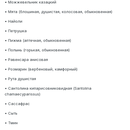
• Можжевельник казацкий
• Мята (блошиная, душистая, колосовая, обыкновенная)
• Найоли
• Петрушка
• Пижма (аптечная, обыкновенная)
• Полынь (горькая, обыкновенная)
• Равенсара анисовая
• Розмарин (вербеновый, камфорный)
• Рута душистая
• Сантолина кипарисовниковидная (Santolina
chamaecyparissus)
• Сассафрас
• Сыть
• Тмин