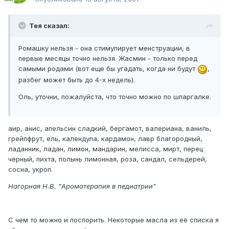
Тея сказал:
Ромашку нельзя - она стимулирует менструации, в
первые месяцы точно нельзя. Жасмин - только перед
самыми родами (вот еще бы угадать, когда ни будут
,
разбег может быть до 4-х недель).
Оль, уточни, пожалуйста, что точно можно по шпаргалке.
аир, анис, апельсин сладкий, бергамот, валериана, ваниль,
грейпфрут, ель, календула, кардамон, лавр благородный,
ладанник, ладан, лимон, мандарин, мелисса, мирт, перец
чёрный, пихта, полынь лимонная, роза, сандал, сельдерей,
сосна, укроп.
Нагорная Н.В. "Ароматерапия в педиатрии"
С чем то можно и поспорить. Некоторые масла из её списка я