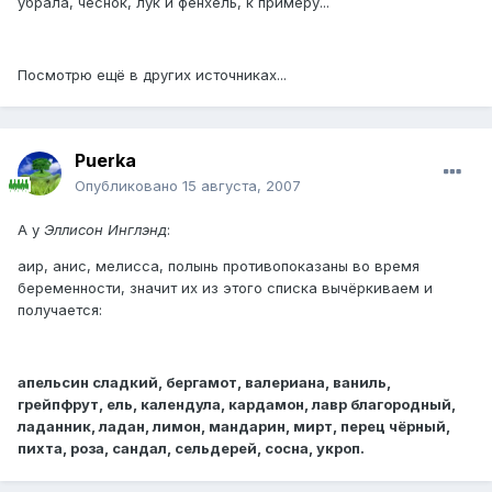
убрала, чеснок, лук и фенхель, к примеру...
Посмотрю ещё в других источниках...
Puerka
Опубликовано
15 августа, 2007
А у
Эллисон Инглэнд
:
аир, анис, мелисса, полынь противопоказаны во время
беременности, значит их из этого списка вычёркиваем и
получается:
апельсин сладкий, бергамот, валериана, ваниль,
грейпфрут, ель, календула, кардамон, лавр благородный,
ладанник, ладан, лимон, мандарин, мирт, перец чёрный,
пихта, роза, сандал, сельдерей, сосна, укроп.