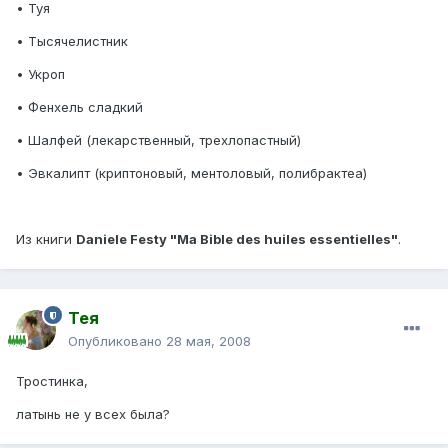
• Туя
• Тысячелистник
• Укроп
• Фенхель сладкий
• Шалфей (лекарственный, трехлопастный)
• Эвкалипт (криптоновый, ментоловый, полибрактеа)
Из книги
Daniele Festy "Ma Bible des huiles essentielles"
.
Тея
Опубликовано
28 мая, 2008
Тростинка,
латынь не у всех была?