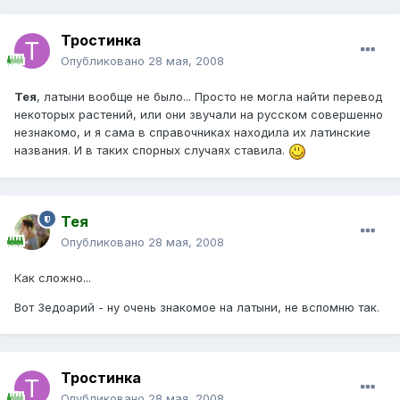
Тростинка
Опубликовано
28 мая, 2008
Тея
, латыни вообще не было... Просто не могла найти перевод
некоторых растений, или они звучали на русском совершенно
незнакомо, и я сама в справочниках находила их латинские
названия. И в таких спорных случаях ставила.
Тея
Опубликовано
28 мая, 2008
Как сложно...
Вот Зедоарий - ну очень знакомое на латыни, не вспомню так.
Тростинка
Опубликовано
28 мая, 2008