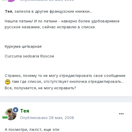
Тея
, залезла в другие французские книжки...
Нашла латынь! И по латыни - наверно более удобоваримое
русское название, сейчас исправлю в списке.
Куркума цитварная
Curcuma sedoaria Roscoe
Странно, почему то не могу отредактировать свое сообщение
там где список, отстутствует кнопочка отредактировать...
Все, получается, не могу исправить?
Тея
Опубликовано
28 мая, 2008
А посмотри, пжлст, еще эти: