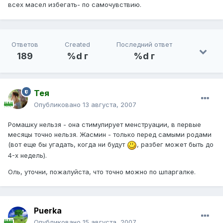
всех масел избегать- по самочувствию.
Ответов
Created
Последний ответ
189
%d г
%d г
Тея
Опубликовано
13 августа, 2007
Ромашку нельзя - она стимулирует менструации, в первые
месяцы точно нельзя. Жасмин - только перед самыми родами
(вот еще бы угадать, когда ни будут
, разбег может быть до
4-х недель).
Оль, уточни, пожалуйста, что точно можно по шпаргалке.
Puerka
Опубликовано
15 августа, 2007