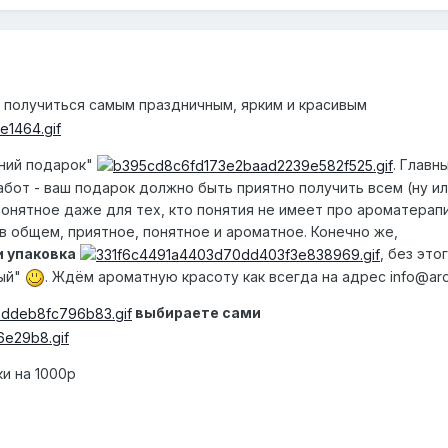
 получиться самым праздничным, ярким и красивым
дний подарок"
. Главн
бот - ваш подарок должно быть приятно получить всем (ну ил
 понятное даже для тех, кто понятия не имеет про ароматерап
 в общем, приятное, понятное и ароматное. Конечно же,
 упаковка
, без это
ный"
. Ждём ароматную красоту как всегда на адрес info@ar
выбираете сами
и на 1000р