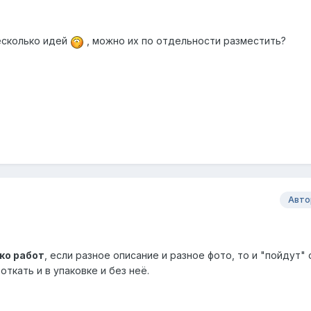
несколько идей
, можно их по отдельности разместить?
Авто
ко работ
, если разное описание и разное фото, то и "пойдут" 
ткать и в упаковке и без неё.