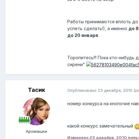
Работы принимаются вплоть до
успеть сделать!), а именно
до 8
до 20 января
.
Торопитесь!!! Пока кто-нибудь
сирени"
Тасик
Опубликовано
23 декабря, 2010
(и
номер конкурса на кнопочке нав
какой конкурс замечательный
Аромашки
Изменено
23 декабря, 2010
поль