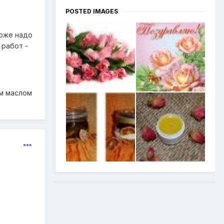
POSTED IMAGES
тоже надо
 работ -
ым маслом