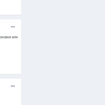
паковки или