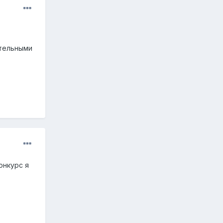
ительными
онкурс я