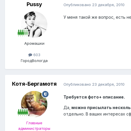
Pussy
Опубликовано
23 декабря, 2010
У меня такой же вопрос, есть 
Аромашки
603
Город
Вологда
Котя-Бергамотя
Опубликовано
23 декабря, 2010
Требуется фото+ описание.
Да,
можно присылать несколь
отдельно. В ваших интересах сфо
Главные
администраторы