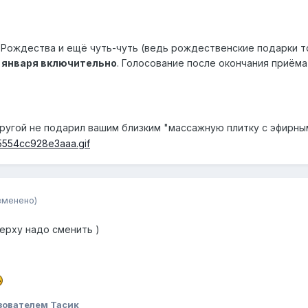
 Рождества и ещё чуть-чуть (ведь рождественские подарки 
 января включительно
. Голосование после окончания приёма
 другой не подарил вашим близким "массажную плитку с эфирн
зменено)
ерху надо сменить )
зователем Тасик