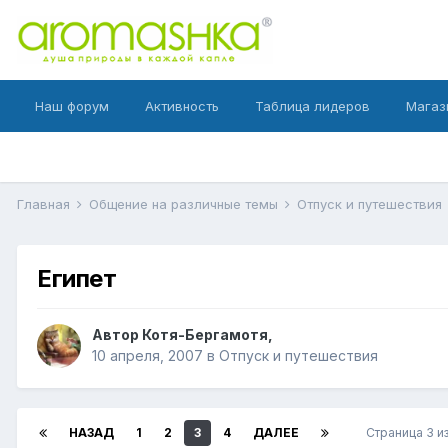
Наш форум
Активность
Таблица лидеров
Магаз
Главная
Общение на различные темы
Отпуск и путешествия
Египет
Автор
Котя-Бергамотя
,
10 апреля, 2007
в
Отпуск и путешествия
НАЗАД
1
2
3
4
ДАЛЕЕ
Страница 3 и