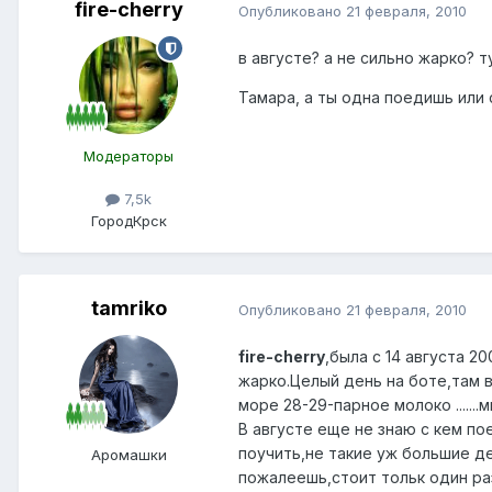
fire-cherry
Опубликовано
21 февраля, 2010
в августе? а не сильно жарко? т
Тамара, а ты одна поедишь или 
Модераторы
7,5k
Город
Крск
tamriko
Опубликовано
21 февраля, 2010
fire-cherry
,была с 14 августа 2
жарко.Целый день на боте,там 
море 28-29-парное молоко ......
В августе еще не знаю с кем по
поучить,не такие уж большие д
Аромашки
пожалеешь,стоит тольк один ра