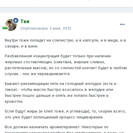
Тея
Опубликовано
3 мая, 2012
Внутри тоже попадет на слизистую, и в капсуле, и в меде, и в
сахаре, и в вине.
Разбавленная концентрация будет только при наличии
жировых составляющих (сметана, жирные сливки,
растительные масла), но со слизистой контакт будет в любом
случае - оно же переваривается.
Бывают рекомендации пить на голодный желудок (есть и
такое) - чтобы масло быстро всосалось в желудке или
быстрее пошло дальше и опять же попало быстрее в
кровоток.
Если будут жиры (и хлеб тоже, и углеводы), то, скорее всего,
это уже будет полноценный процесс пищеварения.
Все должен назначать ароматерапевт. Некоторые по
показаниям назначают вообще без эмульгаторов, в воде, на