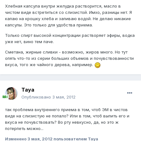
Хлебная капсула внутри желудка растворится, масло в
чистом виде встретиться со слизистой. Имхо, разницы нет. Я
капаю на крошку хлеба и запиваю водой. Не делаю никакие
капсулы. Это только для удобства приема.
Только спирт высокой концентрации растворяет эфиры, водка
уже нет, вино тем паче.
Сметана, жирные сливки - возможно, жиров много. Но тут
опять что-то из серии больших объемов и почувствованности
вкуса, того же чайного дерева, например.
Taya
Опубликовано
3 мая, 2012
так проблема внутреннего приема в том, чтоб ЭМ в чистов
виде на слизистую не попало? Или в том, чтоб выпить его и
вкуса не почувствовать? Во рту невкусно, да, но это ж
потерпеть можно...
Изменено
3 мая, 2012
пользователем Taya