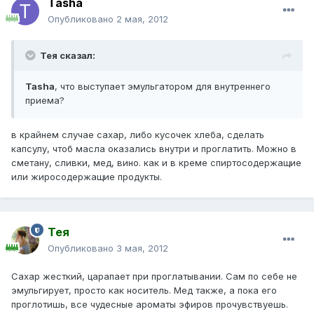
Tasha
Опубликовано
2 мая, 2012
Тея сказал:
Tasha
, что выступает эмульгатором для внутреннего
приема?
в крайнем случае сахар, либо кусочек хлеба, сделать
капсулу, чтоб масла оказались внутри и проглатить. Можно в
сметану, сливки, мед, вино. как и в креме спиртосодержащие
или жиросодержащие продукты.
Тея
Опубликовано
3 мая, 2012
Сахар жесткий, царапает при проглатывании. Сам по себе не
эмульгирует, просто как носитель. Мед также, а пока его
проглотишь, все чудесные ароматы эфиров прочувствуешь.