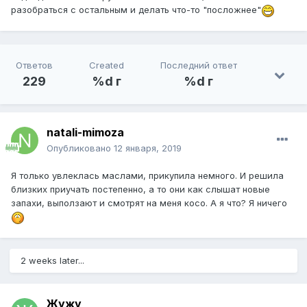
разобраться с остальным и делать что-то "посложнее"
Ответов
Created
Последний ответ
229
%d г
%d г
natali-mimoza
Опубликовано
12 января, 2019
Я только увлеклась маслами, прикупила немного. И решила
близких приучать постепенно, а то они как слышат новые
запахи, выползают и смотрят на меня косо. А я что? Я ничего
2 weeks later...
Жужу