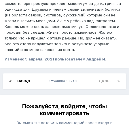
семье теперь простуды проходят максимум за день, грипп за
один-два дня. Друзьям и членам семьи вылечивали болячки
(из области связок, cуставов, сухожилий) которые они не
могли вылечить месяцами. Акне у ребенка под контролем.
Кашель можно снять за несколько минут. Солнечные ожоги
проходят без следов. Жизнь просто изменилась.
Жалею
только что не пришел к этому раньше. Но, должен сказать,
все это стало получаться только в результате упорных
занятий и по мере накопления опыта.
Изменено
9 апреля, 2021
пользователем Андрей И.
НАЗАД
Страница 10 из 10
ДАЛЕЕ
Пожалуйста, войдите, чтобы
комментировать
Вы сможете оставить комментарий после входа в