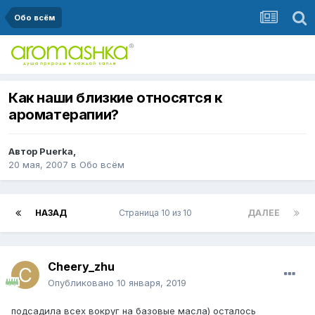
Обо всём
Как наши близкие относятся к
ароматерапии?
Автор
Puerka
,
20 мая, 2007
в
Обо всём
НАЗАД
Страница 10 из 10
ДАЛЕЕ
Cheery_zhu
Опубликовано
10 января, 2019
подсадила всех вокруг на базовые масла) осталось