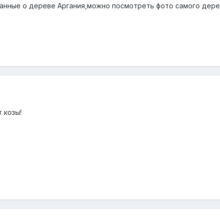
анные о дереве Аргания,можно посмотреть фото самого дерев
 козы!