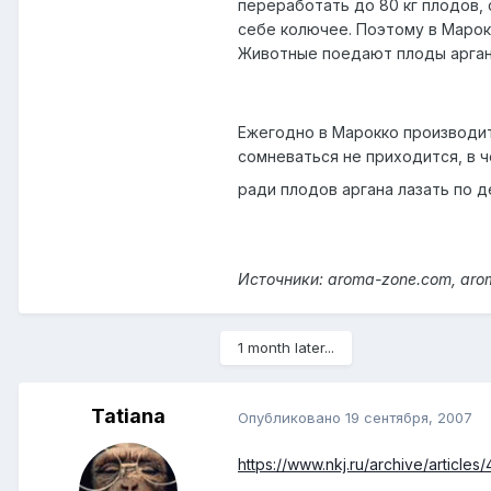
переработать до 80 кг плодов, 
себе колючее. Поэтому в Марок
Животные поедают плоды аргана
Ежегодно в Марокко производит
сомневаться не приходится, в ч
ради плодов аргана лазать по 
Источники: aroma-zone.com, aro
1 month later...
Tatiana
Опубликовано
19 сентября, 2007
https://www.nkj.ru/archive/articles