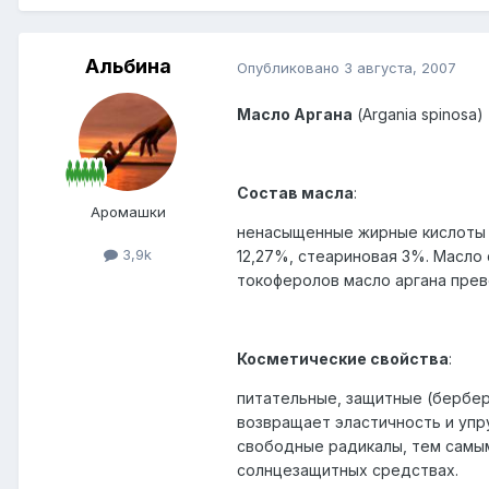
Альбина
Опубликовано
3 августа, 2007
Масло Аргана
(Argania spinosa)
Состав масла
:
Аромашки
ненасыщенные жирные кислоты (О
3,9k
12,27%, стеариновая 3%. Масло
токоферолов масло аргана пре
Косметические свойства
:
питательные, защитные (бербе
возвращает эластичность и упр
свободные радикалы, тем самы
солнцезащитных средствах.