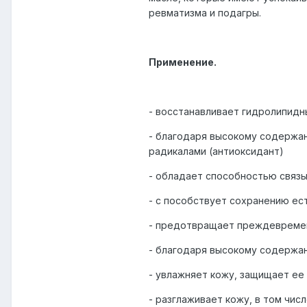
ревматизма и подагры.
Применение.
- восстанавливает гидролипидн
- благодаря высокому содержа
радикалами (антиоксидант)
- обладает способностью связы
- с пособствует сохранению ес
- предотвращает преждевремен
- благодаря высокому содержан
- увлажняет кожу, защищает ее
- разглаживает кожу, в том чис