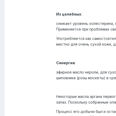
Из целебных
:
снижает уровень холестерина, 
Применяется при проблемах свя
Употребляется как самостоятел
местно для очень сухой кожи, д
Синергия
:
эфирное масло нероли, для сух
шиповника (розы москеты) в ср
Некоторые масла аргана первог
запах. Поскольку собранные оп
Процесс его добычи был и оста