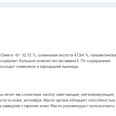
мега -6)- 32.72 %, олеиновая кислота 47,94 %, пальмитинова
 содержит большое количество витамина Е. По содержанию
восходит оливковое и зародышей пшеницы.
ры лечат им солнечные ожоги) смягчающие, регенерирующие,
угость коже, антиэйдж. Масло аргана обладает способностью
м замедляя старение кожи. Масло рекомендуют использовать