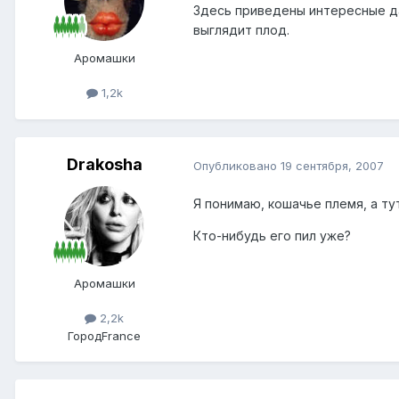
Здесь приведены интересные д
выглядит плод.
Аромашки
1,2k
Drakosha
Опубликовано
19 сентября, 2007
Я понимаю, кошачье племя, а тут
Кто-нибудь его пил уже?
Аромашки
2,2k
Город
France