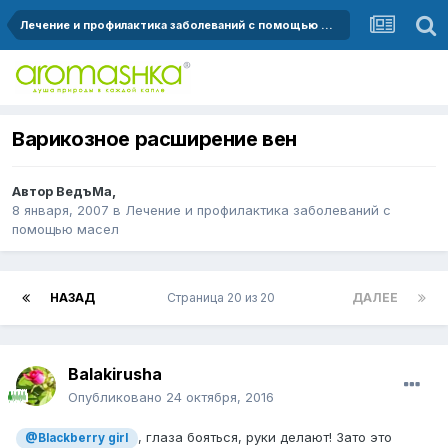
Лечение и профилактика заболеваний с помощью масел
Варикозное расширение вен
Автор
ВедъМа
,
8 января, 2007
в
Лечение и профилактика заболеваний с
помощью масел
НАЗАД
Страница 20 из 20
ДАЛЕЕ
Balakirusha
Опубликовано
24 октября, 2016
, глаза бояться, руки делают! Зато это
@Blackberry girl