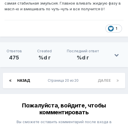
самая стабильная эмульсия. Главное вливать жидкую фазу в
масл-ю и вмешивать по чуть-чуть и все получится☺!
1
Ответов
Created
Последний ответ
475
%d г
%d г
НАЗАД
Страница 20 из 20
ДАЛЕЕ
Пожалуйста, войдите, чтобы
комментировать
Вы сможете оставить комментарий после входа в