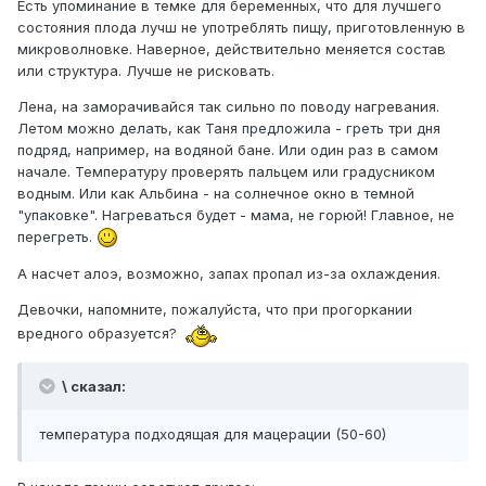
Есть упоминание в темке для беременных, что для лучшего
состояния плода лучш не употреблять пищу, приготовленную в
микроволновке. Наверное, действительно меняется состав
или структура. Лучше не рисковать.
Лена, на заморачивайся так сильно по поводу нагревания.
Летом можно делать, как Таня предложила - греть три дня
подряд, например, на водяной бане. Или один раз в самом
начале. Температуру проверять пальцем или градусником
водным. Или как Альбина - на солнечное окно в темной
"упаковке". Нагреваться будет - мама, не горюй! Главное, не
перегреть.
А насчет алоэ, возможно, запах пропал из-за охлаждения.
Девочки, напомните, пожалуйста, что при прогоркании
вредного образуется?
\ сказал:
температура подходящая для мацерации (50-60)