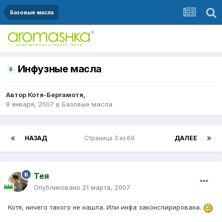
Базовые масла
Инфузные масла
Автор
Котя-Бергамотя
,
8 января, 2007
в
Базовые масла
НАЗАД
Страница 3 из 69
ДАЛЕЕ
Тея
Опубликовано
21 марта, 2007
Котя, ничего такого не нашла. Или инфа законспирирована.