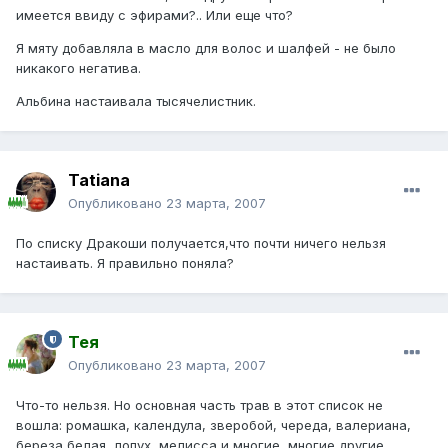
имеется ввиду с эфирами?.. Или еще что?
Я мяту добавляла в масло для волос и шалфей - не было
никакого негатива.
Альбина настаивала тысячелистник.
Tatiana
Опубликовано
23 марта, 2007
По списку Дракоши получается,что почти ничего нельзя
настаивать. Я правильно поняла?
Тея
Опубликовано
23 марта, 2007
Что-то нельзя. Но основная часть трав в этот список не
вошла: ромашка, календула, зверобой, череда, валериана,
береза белая, лопух, мелисса и многие, многие другие.