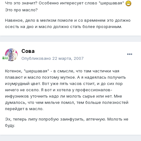
Что это значит? Особенно интересует слово "шершавая"
Это про масло?
Навеное, дело в мелком помоле и со временем это должно
осесть на дно и масло должно стать более прозрачным.
Сова
Опубликовано
22 марта, 2007
Котенок, "шершавая" - в смысле, что там частички чая
плавают и масло поэтому мутное. А я надеялась получить
изумрудный цвет. Вот уже пять часов стоит, и до сих пор
ничего не осело. Я вот и хотела у профессионалов-
инфузников уточнить надо ли молоть сырье или нет. Мне
думалось, что чем мельче помол, тем больше полезностей
перейдет в масло.
Эх, теперь липу попробую заинфузить, аптечную. Молоть не
буду.