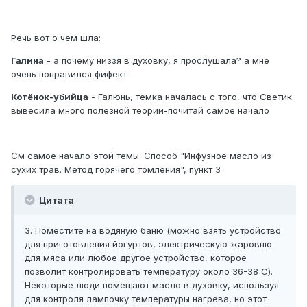
Речь вот о чем шла:
Галина
- а почему низзя в духовку, я прослушала? а мне
очень понравился фифект
Котёнок-убийца
- Галюнь, темка началась с того, что Светик
вывесила много полезной теории-почитай самое начало
См самое начало этой темы. Способ "Инфузное масло из
сухих трав. Метод горячего томления", пункт 3
Цитата
3. Поместите на водяную баню (можно взять устройство
для приготовления йогуртов, электрическую жаровню
для мяса или любое другое устройство, которое
позволит контролировать температуру около 36-38 С).
Некоторые люди помещают масло в духовку, используя
для контроля лампочку температуры нагрева, но этот