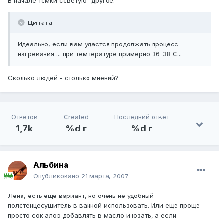
В начале темки советуют другое:
Цитата
Идеально, если вам удастся продолжать процесс
нагревания ... при температуре примерно 36-38 С...
Сколько людей - столько мнений?
Ответов
Created
Последний ответ
1,7k
%d г
%d г
Альбина
Опубликовано
21 марта, 2007
Лена, есть еще вариант, но очень не удобный
полотенцесушитель в ванной использовать. Или еще проще
просто сок алоэ добавлять в масло и юзать, а если