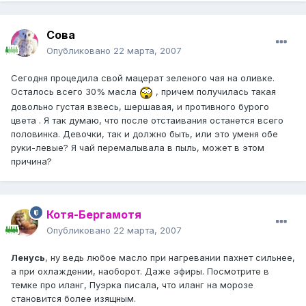
Сова
Опубликовано
22 марта, 2007
Сегодня процедила свой мацерат зеленого чая на оливке.
Осталось всего 30% масла
, причем получилась такая
довольно густая взвесь, шершавая, и противного бурого
цвета . Я так думаю, что после отстаивания останется всего
половинка. Девочки, так и должно быть, или это уменя обе
руки-левые? Я чай перемалывала в пыль, может в этом
причина?
Котя-Бергамотя
Опубликовано
22 марта, 2007
Ленусь
, ну ведь любое масло при нагревании пахнет сильнее,
а при охлаждении, наоборот. Даже эфиры. Посмотрите в
темке про иланг, Пуэрка писала, что иланг на морозе
становится более изящным.