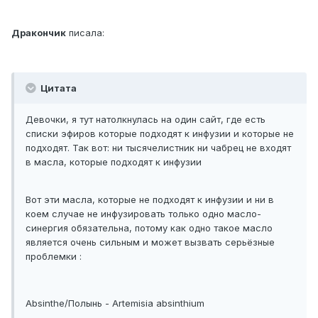
Дракончик
писала:
Цитата
Девочки, я тут натолкнулась на один сайт, где есть
списки эфиров которые подходят к инфузии и которые не
подходят. Так вот: ни тысячелистник ни чабрец не входят
в масла, которые подходят к инфузии
Вот эти масла, которые не подходят к инфузии и ни в
коем случае не инфузировать только одно масло-
синергия обязательна, потому как одно такое масло
является очень сильным и может вызвать серьёзные
проблемки :
Absinthe/Полынь - Artemisia absinthium