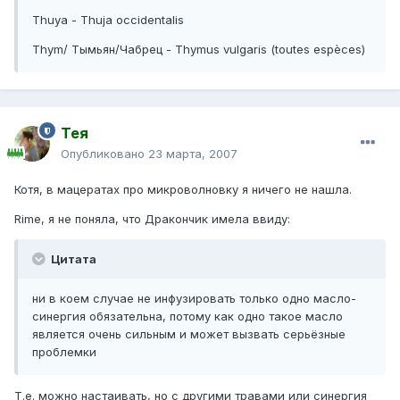
Thuya - Thuja occidentalis
Thym/ Тымьян/Чабрец - Thymus vulgaris (toutes espèces)
Тея
Опубликовано
23 марта, 2007
Котя, в мацератах про микроволновку я ничего не нашла.
Rime, я не поняла, что Дракончик имела ввиду:
Цитата
ни в коем случае не инфузировать только одно масло-
синергия обязательна, потому как одно такое масло
является очень сильным и может вызвать серьёзные
проблемки
Т.е. можно настаивать, но с другими травами или синергия