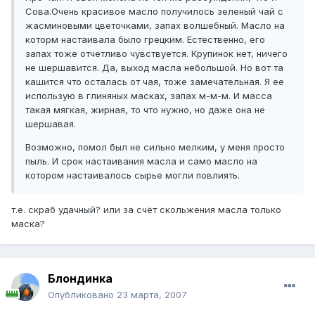
Сова.Очень красивое масло получилось зеленый чай с
жасминовыми цветочками, запах волшебный. Масло на
которм настаивала было грецким. Естественно, его
запах тоже отчетливо чувствуется. Крупинок нет, ничего
не шершавится. Да, выход масла небольшой. Но вот та
кашится что осталась от чая, тоже замечательная. Я ее
использую в глиняных масках, запах м-м-м. И масса
такая мягкая, жирная, то что нужно, но даже она не
шершавая.
Возможно, помол был не сильно мелким, у меня просто
пыль. И срок настаивания масла и само масло на
котором настаивалось сырье могли повлиять.
т.е. скраб удачный? или за счёт скольжения масла только
маска?
Блондинка
Опубликовано
23 марта, 2007