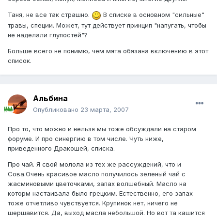
Таня, не все так страшно.
В списке в основном "сильные"
травы, специи. Может, тут действует принцип "напугать, чтобы
не наделали глупостей"?
Больше всего не понимю, чем мята обязана включению в этот
список.
Альбина
Опубликовано
23 марта, 2007
Про то, что можно и нельзя мы тоже обсуждали на старом
форуме. И про синергию в том числе. Чуть ниже,
приведенного Дракошей, списка.
Про чай. Я свой молола из тех же рассуждений, что и
Сова.Очень красивое масло получилось зеленый чай с
жасминовыми цветочками, запах волшебный. Масло на
которм настаивала было грецким. Естественно, его запах
тоже отчетливо чувствуется. Крупинок нет, ничего не
шершавится. Да, выход масла небольшой. Но вот та кашится