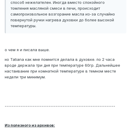
способ нежелателен. Иногда вместо спокойного
томления масляной смеси в печи, происходит
самопроизвольное возгорание масла из-за случайно
повернутой ручки нагрева духовки до более высокой
температуры.
о чем я и писала выше.
но Tatiana как мне помнится делала в духовке. по 2 часа
вроде держала три дня при температуре 60гр. Дальнейшее
настаивание при комнатной температуре в темном месте
недели три минимум.
---------------------------------------------------------------
Из полезного из архивов: