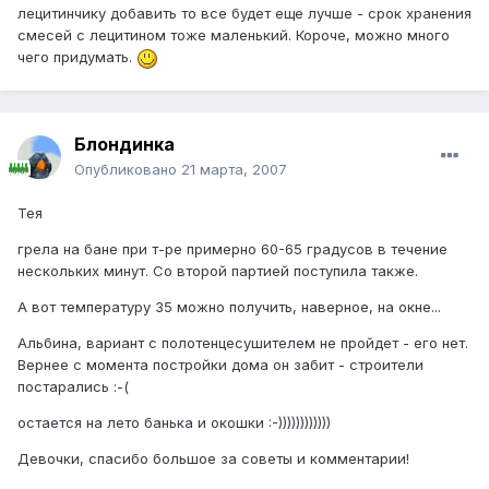
лецитинчику добавить то все будет еще лучше - срок хранения
смесей с лецитином тоже маленький. Короче, можно много
чего придумать.
Блондинка
Опубликовано
21 марта, 2007
Тея
грела на бане при т-ре примерно 60-65 градусов в течение
нескольких минут. Со второй партией поступила также.
А вот температуру 35 можно получить, наверное, на окне...
Альбина, вариант с полотенцесушителем не пройдет - его нет.
Вернее с момента постройки дома он забит - строители
постарались :-(
остается на лето банька и окошки :-))))))))))))
Девочки, спасибо большое за советы и комментарии!