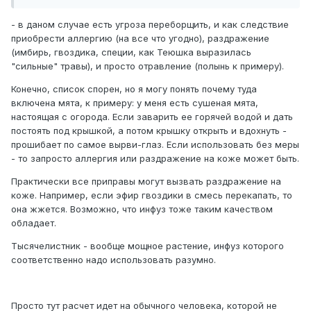
- в даном случае есть угроза переборщить, и как следствие
приобрести аллергию (на все что угодно), раздражение
(имбирь, гвоздика, специи, как Теюшка выразилась
"сильные" травы), и просто отравление (полынь к примеру).
Конечно, список спорен, но я могу понять почему туда
включена мята, к примеру: у меня есть сушеная мята,
настоящая с огорода. Если заварить ее горячей водой и дать
постоять под крышкой, а потом крышку открыть и вдохнуть -
прошибает по самое вырви-глаз. Если использовать без меры
- то запросто аллергия или раздражение на коже может быть.
Практически все приправы могут вызвать раздражение на
коже. Например, если эфир гвоздики в смесь перекапать, то
она жжется. Возможно, что инфуз тоже таким качеством
обладает.
Тысячелистник - вообще мощное растение, инфуз которого
соответственно надо использовать разумно.
Просто тут расчет идет на обычного человека, которой не