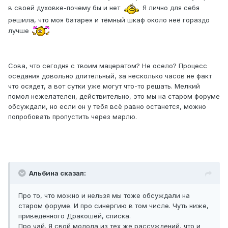
в своей духовке-почему бы и нет
Я лично для себя
решила, что моя батарея и тёмный шкаф около неё гораздо
лучше
Сова, что сегодня с твоим мацератом? Не осело? Процесс
оседания довольно длительный, за несколько часов не факт
что осядет, а вот сутки уже могут что-то решать. Мелкий
помол нежелателен, действительно, это мы на старом форуме
обсуждали, но если он у тебя всё равно останется, можно
попробовать пропустить через марлю.
Альбина сказал:
Про то, что можно и нельзя мы тоже обсуждали на
старом форуме. И про синергию в том числе. Чуть ниже,
приведенного Дракошей, списка.
Про чай. Я свой молола из тех же рассуждений, что и