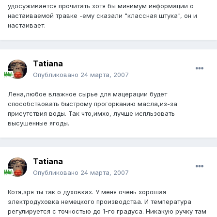
удосуживается прочитать хотя бы минимум информации о
настаиваемой травке -ему сказали "классная штука", он и
настаивает.
Tatiana
Опубликовано
24 марта, 2007
Лена,любое влажное сырье для мацерации будет
способствовать быстрому прогорканию масла,из-за
присутствия воды. Так что,имхо, лучше испльзовать
высушенные ягоды.
Tatiana
Опубликовано
24 марта, 2007
Котя,зря ты так о духовках. У меня очень хорошая
элeктродуховка немецкого производства. И температура
регулируется с точностью до 1-го градуса. Никакую ручку там