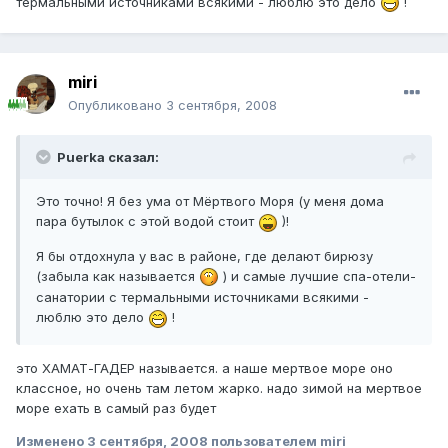
термальными источниками всякими - люблю это дело
!
miri
Опубликовано
3 сентября, 2008
Puerka сказал:
Это точно! Я без ума от Мёртвого Моря (у меня дома
пара бутылок с этой водой стоит
)!
Я бы отдохнула у вас в районе, где делают бирюзу
(забыла как называется
) и самые лучшие спа-отели-
санатории с термальными источниками всякими -
люблю это дело
!
это ХАМАТ-ГАДЕР называется. а наше мертвое море оно
классное, но очень там летом жарко. надо зимой на мертвое
море ехать в самый раз будет
Изменено
3 сентября, 2008
пользователем miri