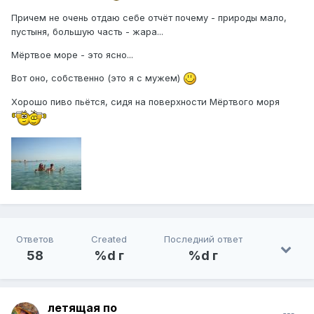
Причем не очень отдаю себе отчёт почему - природы мало,
пустыня, большую часть - жара...
Мёртвое море - это ясно...
Вот оно, собственно (это я с мужем)
Хорошо пиво пьётся, сидя на поверхности Мёртвого моря
Ответов
Created
Последний ответ
58
%d г
%d г
летящая по