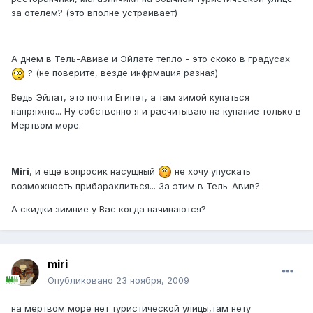
за отелем? (это вполне устраивает)
А днем в Тель-Авиве и Эйлате тепло - это скоко в градусах
? (не поверите, везде инфрмация разная)
Ведь Эйлат, это почти Египет, а там зимой купаться
напряжно... Ну собственно я и расчитываю на купание только в
Мертвом море.
Miri
, и еще вопросик насущный
не хочу упускать
возможность прибарахлиться... За этим в Тель-Авив?
А скидки зимние у Вас когда начинаются?
miri
Опубликовано
23 ноября, 2009
на мертвом море нет туристической улицы,там нету