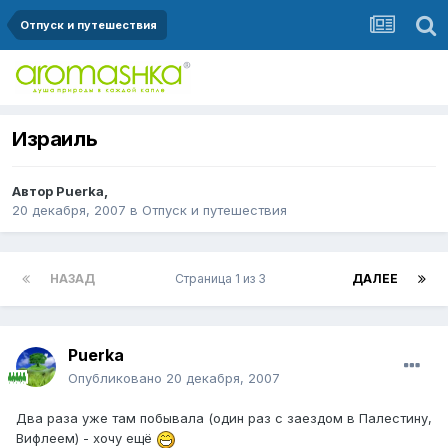
Отпуск и путешествия
Израиль
Автор
Puerka
,
20 декабря, 2007
в
Отпуск и путешествия
НАЗАД
Страница 1 из 3
ДАЛЕЕ
Puerka
Опубликовано
20 декабря, 2007
Два раза уже там побывала (один раз с заездом в Палестину,
Вифлеем) - хочу ещё