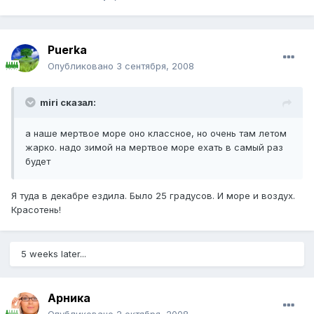
Puerka
Опубликовано
3 сентября, 2008
miri сказал:
а наше мертвое море оно классное, но очень там летом
жарко. надо зимой на мертвое море ехать в самый раз
будет
Я туда в декабре ездила. Было 25 градусов. И море и воздух.
Красотень!
5 weeks later...
Арника