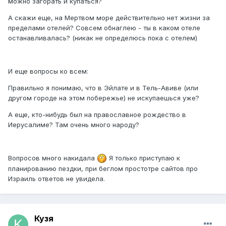
можно загорать и купаться?
А скажи еще, на Мертвом море действительно нет жизни за
пределами отелей? Совсем обнаглею - ты в каком отеле
останавливалась? (никак не определюсь пока с отелем)
И еще вопросы ко всем:
Правильно я понимаю, что в Эйлате и в Тель-Авиве (или
другом городе на этом побережье) не искупаешься уже?
А еще, кто-нибудь был на православное рождество в
Иерусалиме? Там очень много народу?
Вопросов много накидала
Я только приступаю к
планированию пездки, при беглом простотре сайтов про
Израиль ответов не увидела.
Кузя