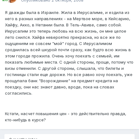
Опубликовано
2 октября, 2008
Я дважды была в Израиле. Жила в Иерусалиме, и ездила из
него в разных направлениях - на Мертвое море, в Кейсарию,
Хайфу, Акко, в Нетании была. В Тель-Авиве, само собой.
Иерусалим это теперь любовь на всю жизнь, он мне целое
лето снился. Хайфа невероятно прекрасна, но все же по
ощущениям не совсем "мой" город. С Иерусалимом
сроднилась всей шкурой почти сразу, как будто всю жизнь в
этом городе прожила. Очень хочу поехать с семьей, им
показать любимые места. С одной стороны, проще, потому что
визы отменили. С другой стороны, слышала, что билеты и
гостиницы стали еще дороже. Но все равно хочу поехать, уже
прощупала банк "Возрождение" на предмет кредита на
поездку, они нас знают давно, вроде, пока на словах
согласились.
Кстати, насчет повышения цен - это действительно правда,
кто-нибудь в курсе?