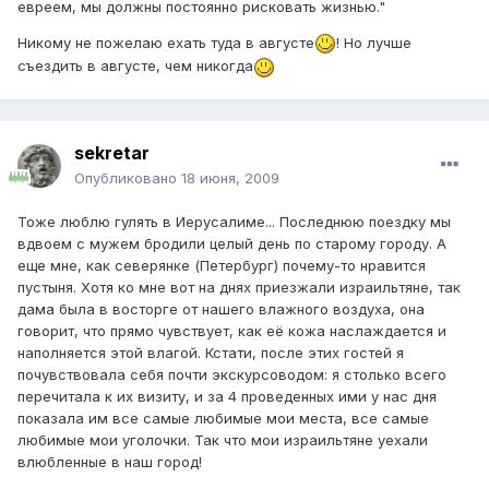
евреем, мы должны постоянно рисковать жизнью."
Никому не пожелаю ехать туда в августе
! Но лучше
съездить в августе, чем никогда
sekretar
Опубликовано
18 июня, 2009
Тоже люблю гулять в Иерусалиме... Последнюю поездку мы
вдвоем с мужем бродили целый день по старому городу. А
еще мне, как северянке (Петербург) почему-то нравится
пустыня. Хотя ко мне вот на днях приезжали израильтяне, так
дама была в восторге от нашего влажного воздуха, она
говорит, что прямо чувствует, как её кожа наслаждается и
наполняется этой влагой. Кстати, после этих гостей я
почувствовала себя почти экскурсоводом: я столько всего
перечитала к их визиту, и за 4 проведенных ими у нас дня
показала им все самые любимые мои места, все самые
любимые мои уголочки. Так что мои израильтяне уехали
влюбленные в наш город!