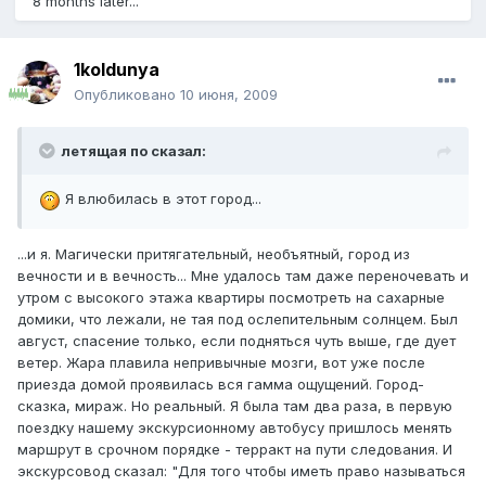
8 months later...
1koldunya
Опубликовано
10 июня, 2009
летящая по сказал:
Я влюбилась в этот город...
...и я. Магически притягательный, необъятный, город из
вечности и в вечность... Мне удалось там даже переночевать и
утром с высокого этажа квартиры посмотреть на сахарные
домики, что лежали, не тая под ослепительным солнцем. Был
август, спасение только, если подняться чуть выше, где дует
ветер. Жара плавила непривычные мозги, вот уже после
приезда домой проявилась вся гамма ощущений. Город-
сказка, мираж. Но реальный. Я была там два раза, в первую
поездку нашему экскурсионному автобусу пришлось менять
маршрут в срочном порядке - терракт на пути следования. И
экскурсовод сказал: "Для того чтобы иметь право называться