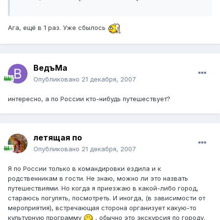
Ага, ещё в 1 раз. Уже сбылось
ВедъМа
Опубликовано
21 декабря, 2007
интересно, а по России кто-нибудь путешествует?
летящая по
Опубликовано
21 декабря, 2007
Я по России только в командировки ездила и к
родственникам в гости. Не знаю, можно ли это назвать
путешествиями. Но когда я приезжаю в какой-либо город,
стараюсь погулять, посмотреть. И иногда, (в зависимости от
мероприятия), встречающая сторона организует какую-то
культурную программу
, обычно это экскурсия по городу.