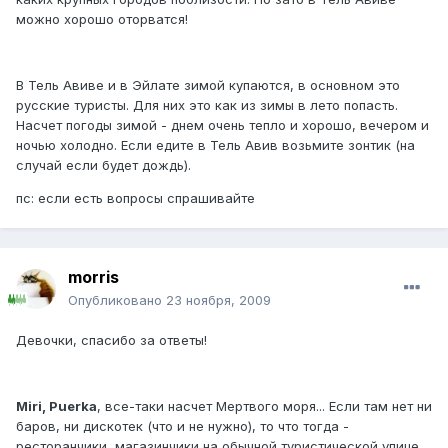
можно хорошо оторватся!
В Тель Авиве и в Эйлате зимой купаются, в основном это
русские туристы. Для них это как из зимы в лето попасть.
Насчет погоды зимой - днем очень тепло и хорошо, вечером и
ночью холодно. Если едите в Тель Авив возьмите зонтик (на
случай если будет дождь).
пс: если есть вопросы спрашивайте
morris
Опубликовано
23 ноября, 2009
Девочки, спасибо за ответы!
Miri, Puerka
, все-таки насчет Мертвого моря... Если там нет ни
баров, ни дискотек (что и не нужно), то что тогда -
ресторанчики, магазинчики на обычной туристической улице