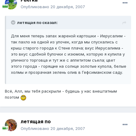
Опубликовано
20 декабря, 2007
летящая по сказал:
Для меня теперь запах жареной картошки - Иерусалим -
так пахло на одной из улочек, когда мы спускались с
крыш старого города к Стене плача; вкус Иерусалима -
это вкус сдобной булочки с изюмом, которую я купила у
уличного торговца и тут же с аппетитом съела; цвет
этого города - горящие на солнце золотые купола, белые
холмы и прозрачная зелень олив в Гефсиманском саду.
Всё, Алл, мы тебя раскрыли - будешь у нас внештатным
поэтом
летящая по
Опубликовано
20 декабря, 2007