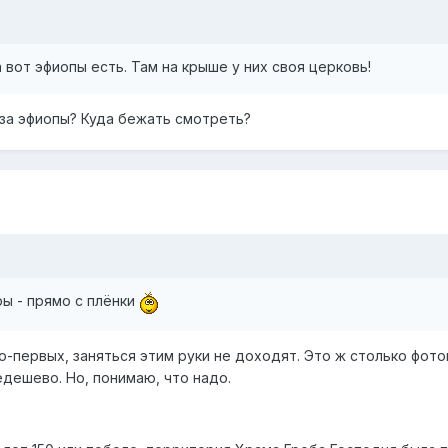
а вот эфиопы есть. Там на крыше у них своя церковь!
за эфиопы? Куда бежать смотреть?
ы - прямо с плёнки
о-первых, заняться этим руки не доходят. Это ж столько фото
едешево. Но, понимаю, что надо.