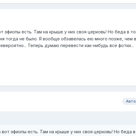
от эфиопы есть. Там на крыше у них своя церковь! Но беда в то
ня тогда не было. Я вообще обзавелась ею много позже, чем 
евероятно... Теперь думаю перевести как-нибудь все фотки...
Авто
а вот эфиопы есть. Там на крыше у них своя церковь! Но беда в