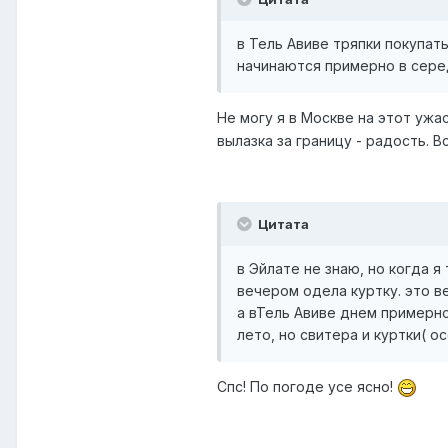
в Тель Авиве тряпки покупать
начинаются примерно в сере
Не могу я в Москве на этот уж
вылазка за границу - радость. 
Цитата
в Эйлате не знаю, но когда я
вечером одела куртку. это в
а вТель Авиве днем примерно 
лето, но свитера и куртки( о
Спс! По погоде усе ясно!