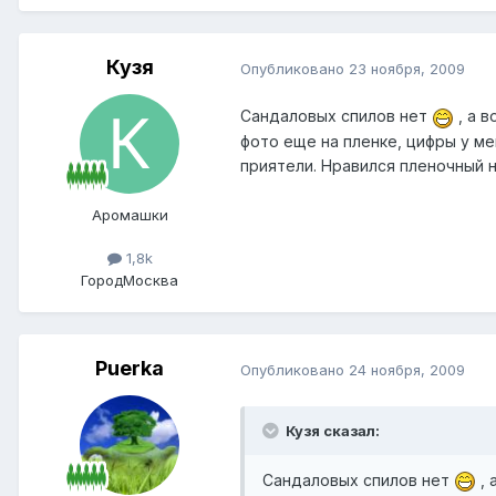
Кузя
Опубликовано
23 ноября, 2009
Сандаловых спилов нет
, а в
фото еще на пленке, цифры у ме
приятели. Нравился пленочный н
Аромашки
1,8k
Город
Москва
Puerka
Опубликовано
24 ноября, 2009
Кузя сказал:
Сандаловых спилов нет
, 