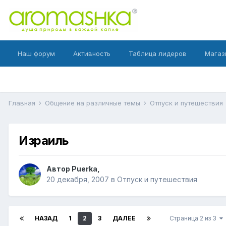
Наш форум
Активность
Таблица лидеров
Магаз
Главная
Общение на различные темы
Отпуск и путешествия
Израиль
Автор
Puerka
,
20 декабря, 2007
в
Отпуск и путешествия
НАЗАД
1
2
3
ДАЛЕЕ
Страница 2 из 3