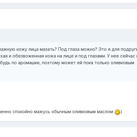
лажную кожу лица мазать? Под глаза можно? Это я для подруг
хая и обезвоженная кожа на лице и под глазами. У нее сейчас
ибудь по аромашки, поэтому может ей пока только оливковым
ршенно спокойно мажусь обычным оливковым маслом
)