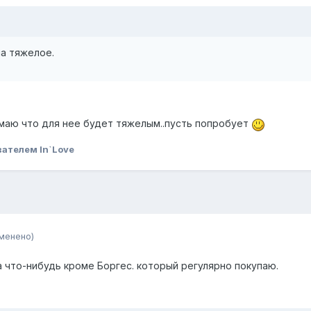
а тяжелое.
думаю что для нее будет тяжелым..пусть попробует
ателем In`Love
менено)
а что-нибудь кроме Боргес. который регулярно покупаю.