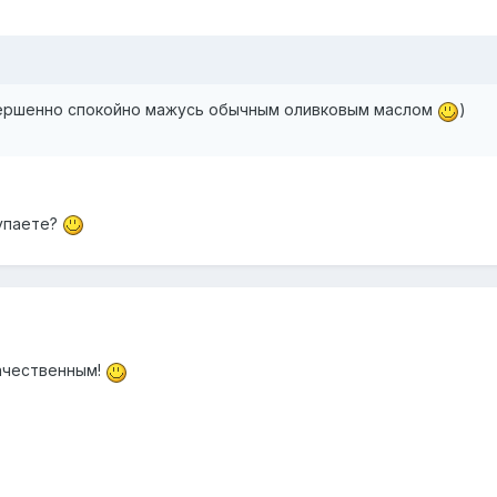
вершенно спокойно мажусь обычным оливковым маслом
)
купаете?
ачественным!