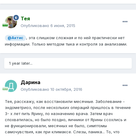
Тея
Опубликовано
6 июня, 2015
, эта слишком сложная и по ней практически нет
@Актис
информации. Только методом тыка и контроля за анализами.
1 year later...
Дарина
Опубликовано
10 октября, 2016
Тея, расскажу, как восстановили месячные. Заболевание -
эндометриоз, после нескольких операций пришлось в течение
3- х лет пить Ярину, по назначению врача. Затем врач
спохватилась, но было поздно, яичники от Ярины ссохлись и
не функционировали, месячных не было, симптомы
самочувствия, как при климаксе. Слезы, паника... То, что