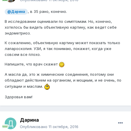
, в 35 рано, конечно.
@Дарина
В исследовании оценивали по симптомам. Но, конечно,
хотелось бы видеть объективную картину, как ведет себе
эндометриоз.
К сожалению, объективную картину может показать только
лапароскопия. УЗИ, я так понимаю, покажет, когда уже
совсем все плохо.
Напишите, что врач скажет
А масла да, это ж химические соединения, поэтому они
обладают действием на организм, и мощным, и не очень, по
ситуации и маслам.
Здоровья вам!
Дарина
Опубликовано
11 октября, 2016