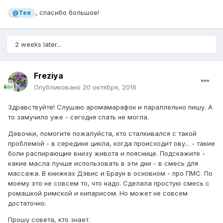
, спасибо большое!
@Тея
2 weeks later...
Freziya
Опубликовано
20 октября, 2016
Здравствуйте! Слушаю аромамарафон и параллельно пишу. А
то замучило уже - сегодня спать не могла.
Девочки, помогите пожалуйста, кто сталкивался с такой
проблемой - в середине цикла, когда происходит ову... - такие
боли распирающие внизу живота и пояснице. Подскажите -
какие масла лучше использовать в эти дни - в смесь для
массажа. В книжках Дэвис и Браун в основном - про ПМС. По
моему это не совсем то, что надо. Сделала простую смесь с
ромашкой римской и кипарисом. Но может не совсем
достаточно.
Прошу совета, кто знает.