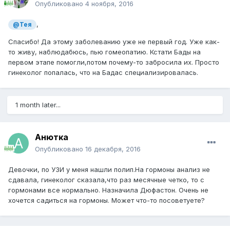
Опубликовано
4 ноября, 2016
,
@Тея
Спасибо! Да этому заболеванию уже не первый год. Уже как-
то живу, наблюдабюсь, пью гомеопатию. Кстати Бады на
первом этапе помогли,потом почему-то забросила их. Просто
гинеколог попалась, что на Бадас специализировалась.
1 month later...
Анютка
Опубликовано
16 декабря, 2016
Девочки, по УЗИ у меня нашли полип.На гормоны анализ не
сдавала, гинеколог сказала,что раз месячные четко, то с
гормонами все нормально. Назначила Дюфастон. Очень не
хочется садиться на гормоны. Может что-то посоветуете?