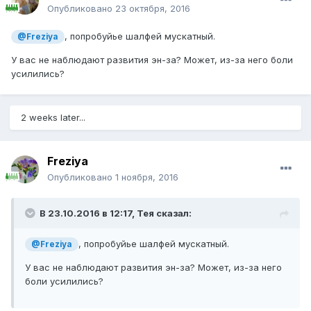
Опубликовано
23 октября, 2016
, попробуйье шалфей мускатный.
@Freziya
У вас не наблюдают развития эн-за? Может, из-за него боли
усилились?
2 weeks later...
Freziya
Опубликовано
1 ноября, 2016
В 23.10.2016 в 12:17, Тея сказал:
, попробуйье шалфей мускатный.
@Freziya
У вас не наблюдают развития эн-за? Может, из-за него
боли усилились?