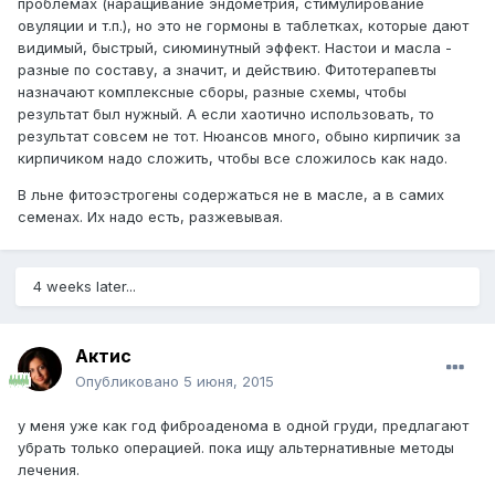
проблемах (наращивание эндометрия, стимулирование
овуляции и т.п.), но это не гормоны в таблетках, которые дают
видимый, быстрый, сиюминутный эффект. Настои и масла -
разные по составу, а значит, и действию. Фитотерапевты
назначают комплексные сборы, разные схемы, чтобы
результат был нужный. А если хаотично использовать, то
результат совсем не тот. Нюансов много, обыно кирпичик за
кирпичиком надо сложить, чтобы все сложилось как надо.
В льне фитоэстрогены содержаться не в масле, а в самих
семенах. Их надо есть, разжевывая.
4 weeks later...
Актис
Опубликовано
5 июня, 2015
у меня уже как год фиброаденома в одной груди, предлагают
убрать только операцией. пока ищу альтернативные методы
лечения.