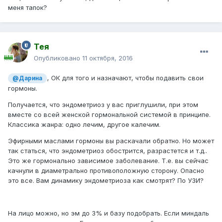
меня тапок?
Тея
Опубликовано
11 октября, 2016
, ОК для того и назначают, чтобы подавить свои
@Дарина
гормоны.
Получается, что эндометриоз у вас приглушили, при этом
вместе со всей женской гормональной системой в принципе.
Классика жанра: одно лечим, другое калечим.
Эфирными маслами гормоны вы раскачали обратно. Но может
так статься, что эндометриоз обострится, разрастется и т.д..
Это же гормонально зависимое заболевание. Т.е. вы сейчас
качнули в диаметрально противоположную сторону. Опасно
это все. Вам динамику эндометриоза как смотрят? По УЗИ?
На лицо можно, но эм до 3% и базу подобрать. Если миндаль