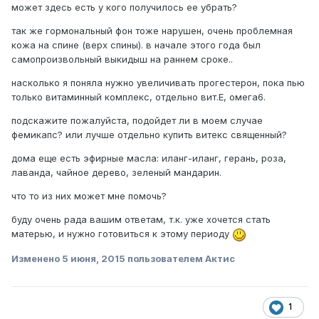
может здесь есть у кого получилось ее убрать?
так же гормональный фон тоже нарушен, очень проблемная
кожа на спине (верх спины). в начале этого года был
самопроизвольный выкидыш на раннем сроке..
насколько я поняла нужно увеличивать прогестерон, пока пью
только витаминный комплекс, отдельно вит.Е, омега6.
подскажите пожалуйста, подойдет ли в моем случае
фемикапс? или лучше отдельно купить витекс священный?
дома еще есть эфирные масла: иланг-иланг, герань, роза,
лаванда, чайное дерево, зеленый мандарин.
что то из них может мне помочь?
буду очень рада вашим ответам, т.к. уже хочется стать
матерью, и нужно готовиться к этому периоду
Изменено
5 июня, 2015
пользователем Актис
1