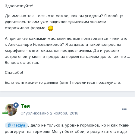
Здравствуйте!
Де именно так - есть это самое, как вы угадали? Я вообще
удивляюсь таким уже энциклопедичкским знаниям
старожилов форума.
А при эн-зе какимми маслами нельзя пользоваться - или это
к Александре Кожевниковой? Я задавала такой вопрос на
марафоне - ответ оказался неоднозначным. Да и уровень
эстрогенов у меня в пределах нормы на самом деле. так что ...
Вопрос остаётся.
Спасибо!
Если есть какие-то данные (опыт) поделитесь пожалуйста.
Тея
Опубликовано
2 ноября, 2016
, дело не только в уровне гормонов, но и как ткани
@Freziya
реагируют на гормоны. Могут быть сбои, и результаты в виде