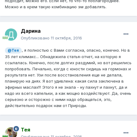
подходит, можно его. Если нет, то что-то поблагороднее.
Можно и в крем такую комбинацию эм добавлять.
Дарина
Опубликовано
11 октября, 2016
, я полностью с Вами согласна, опасно, конечно. Но в
@Тея
35 лет климакс... Обнадежила статья-отчет, на которую я
ссылалась. Конечно, после долгих раздумий, но вот решились
попробовать. Печально, когда с юности сидишь на гормонах и
результата нет. Узи после восстановления еще не делала,
планирую на днях. Я вот удивлена: какая сила заключена в
эфирных маслах!!! Этого я не знала - ну пахнут и пахнут, да и
надо их всего капельки, а как мощно воздействуют. Да, очень
серьезно и осторожно с ними надо обращаться, это,
действительно подарок нам от Природы.
Тея
Опубликовано
11 октября, 2016