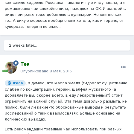
как самые ходовые. Ромашка - аналогичную инфу нашла, а я
ромашковые чаи спокойно пила, находясь на ОК. И шалфей в
виде приправы тоже добавляю в кулинарии. Непонятно как-
то... А дикую морковь вообще очень хотела, как и герань, от
купероза, теперь и не знаю...
2 weeks later...
Тея
Опубликовано
8 мая, 2015
, я думаю, что масла хмеля (гидролат существенно
@Drega
слабее по концентрации), герани, шалфея мускатного (а
добавляете вы, скорее всего, в еду лекарственный?) стоит
ограничить на всякий случай. Эта тема довольно размыта, не
помню, были ли какие-то обоснованные выводы и результаты
исследований о таких взаимосвязях. Больше основано на
логических выводах.
Есть рекомендации травяные чаи использовать при разных