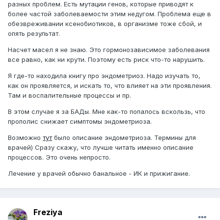
разных проблем. Есть мутации генов, которые приводят к
более частой заболеваемости этим недугом. Проблема еще в
обезвреживании ксенобиотиков, в организме тоже сбой, и
опять результат.
Насчет масел я не знаю. Это гормонозависимое заболевания
все равно, как ни крути. Поэтому есть риск что-то нарушить.
Я где-то находила книгу про эндометриоз. Надо изучать то,
как он проявляется, и искать то, что влияет на эти проявления.
Там и воспалительные процессы и пр.
В этом случае я за БАДы. Мне как-то попалось вскользь, что
прополис снижает симптомы эндометриоза.
Возможно
тут
было описание эндометриоза. Термины для
врачей) Сразу скажу, что лучше читать именно описание
процессов. Это очень непросто.
Лечение у врачей обычно банальное - ИК и прижигание.
Freziya