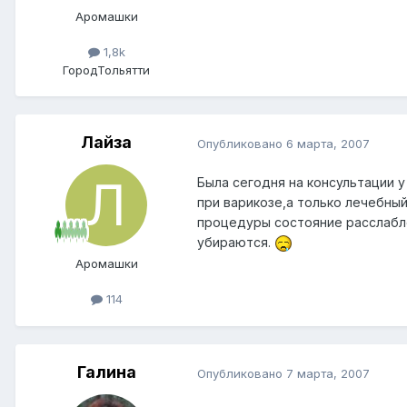
Аромашки
1,8k
Город
Тольятти
Лайза
Опубликовано
6 марта, 2007
Была сегодня на консультации у
при варикозе,а только лечебны
процедуры состояние расслабле
убираются.
Аромашки
114
Галина
Опубликовано
7 марта, 2007