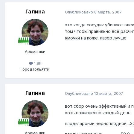
Галина
Опубликовано
8 марта, 2007
это когда сосудик убивают элек
том чтобы правильно все расчи
ямочки на коже. лазер лучше
Аромашки
1,8k
Город
Тольятти
Галина
Опубликовано
10 марта, 2007
вот сбор очень эффективный и п
хоть пожизненно каждый день:
плоды аронии черноплодной....3
Аромашки