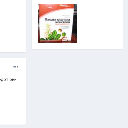
орот они