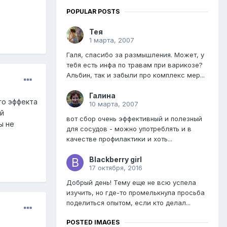
POPULAR POSTS
Тея
1 марта, 2007
Галя, спасибо за размышления. Может, у
тебя есть инфа по травам при варикозе?
Альбин, так и забыли про комплекс мер...
Галина
го эффекта
10 марта, 2007
ой
вот сбор очень эффективный и полезный
ы не
для сосудов - можно употреблять и в
качестве профилактики и хоть...
Blackberry girl
17 октября, 2016
Добрый день! Тему еще не всю успела
изучить, но где-то промелькнула просьба
поделиться опытом, если кто делал...
POSTED IMAGES