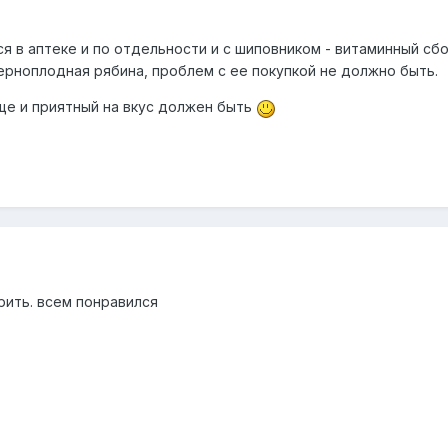
я в аптеке и по отдельности и с шиповником - витаминный сб
черноплодная рябина, проблем с ее покупкой не должно быть.
еще и приятный на вкус должен быть
рить. всем понравился