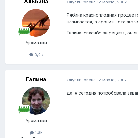
Альбина
Опубликовано
12 марта, 2007
Рябина красноплодная продаетс
называется, а арония - это же 
Галина, спасибо за рецепт, он 
Аромашки
3,9k
Галина
Опубликовано
12 марта, 2007
да, я сегодня попробовала зава
Аромашки
1,8k