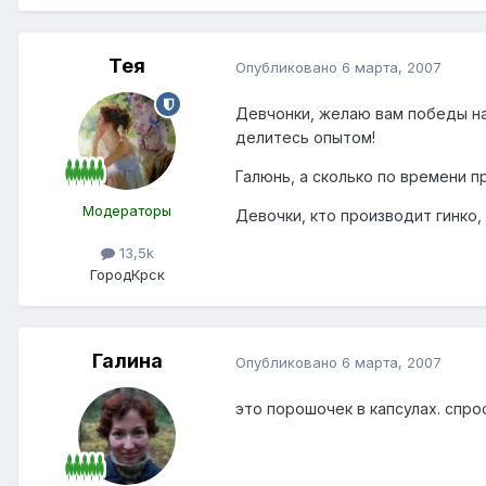
Тея
Опубликовано
6 марта, 2007
Девчонки, желаю вам победы на
делитесь опытом!
Галюнь, а сколько по времени 
Модераторы
Девочки, кто производит гинко,
13,5k
Город
Крск
Галина
Опубликовано
6 марта, 2007
это порошочек в капсулах. спро