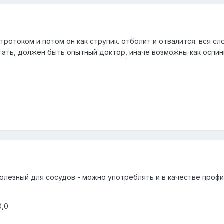
тротоком и потом он как струпик. отболит и отвалится. вся сл
тать, должен быть опытный доктор, иначе возможны как оспин
олезный для сосудов - можно употреблять и в качестве профи
0,0