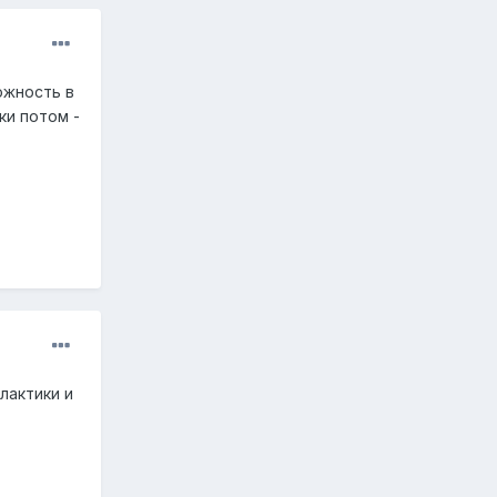
ожность в
ки потом -
лактики и