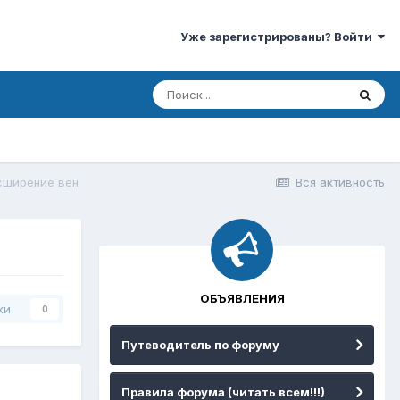
Уже зарегистрированы? Войти
сширение вен
Вся активность
ОБЪЯВЛЕНИЯ
ки
0
Путеводитель по форуму
Правила форума (читать всем!!!)