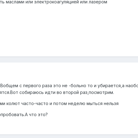
ть маслами или электрокоагуляцией или лазером
 Вобщем с первого раза это не -больно то и убирается,а наоб
вятся.Вот собираюсь идти во второй раз,посмотрим.
ми колют часто-часто и потом неделю мыться нельзя
пробовать.А что это?