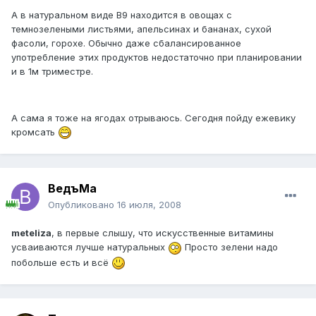
А в натуральном виде В9 находится в овощах с
темнозелеными листьями, апельсинах и бананах, сухой
фасоли, горохе. Обычно даже сбалансированное
употребление этих продуктов недостаточно при планировании
и в 1м триместре.
А сама я тоже на ягодах отрываюсь. Сегодня пойду ежевику
кромсать
ВедъМа
Опубликовано
16 июля, 2008
meteliza
, в первые слышу, что искусственные витамины
усваиваются лучше натуральных
Просто зелени надо
побольше есть и всё