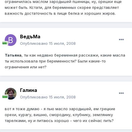
ограничилась маслом зародышей пшеницы, ну, орешки еще
может быть. Кстати, для беременных скорее представляет
важность достаточность в пище белка и хороших жиров.
ВедъМа
Опубликовано
15 июля, 2008
Татьяна
, ты как недавно беременная расскажи, какие масла
ты использовала при беременности? Были какие-то
ограничения или нет?
Галина
Опубликовано
15 июля, 2008
вот я тоже думаю - я пью масло зародышей, ем грецкие
орехи, курагу, вишню, смородину, клубнику, землянику
тарелками, ну и питаюсь хорошо - чего их сейчас пить?