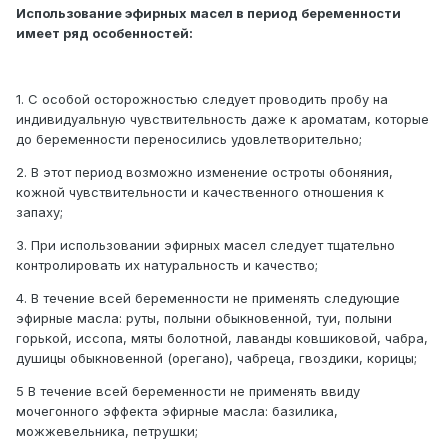
Использование эфирных масел в период беременности
имеет ряд особенностей:
1. С особой осторожностью следует проводить пробу на
индивидуальную чувствительность даже к ароматам, которые
до беременности переносились удовлетворительно;
2. В этот период возможно изменение остроты обоняния,
кожной чувствительности и качественного отношения к
запаху;
3. При использовании эфирных масел следует тщательно
контролировать их натуральность и качество;
4. В течение всей беременности не применять следующие
эфирные масла: руты, полыни обыкновенной, туи, полыни
горькой, иссопа, мяты болотной, лаванды ковшиковой, чабра,
душицы обыкновенной (орегано), чабреца, гвоздики, корицы;
5 В течение всей беременности не применять ввиду
мочегонного эффекта эфирные масла: базилика,
можжевельника, петрушки;