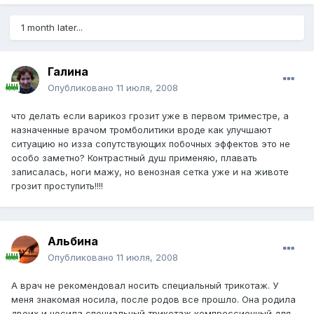
1 month later...
Галина
Опубликовано
11 июля, 2008
что делать если варикоз грозит уже в первом триместре, а
назначенные врачом тромболитики вроде как улучшают
ситуацию но изза сопутствующих побочных эффектов это не
особо заметно? Контрастный душ применяю, плавать
записалась, ноги мажу, но венозная сетка уже и на животе
грозит проступить!!!!
Альбина
Опубликовано
11 июля, 2008
А врач не рекомендовал носить специальный трикотаж. У
меня знакомая носила, после родов все прошло. Она родила
двоих и носила специальный трикотаж компрессионный для