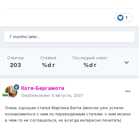
1
7 months later...
Ответов
Created
Последний ответ
203
%d г
%d г
Котя-Бергамотя
Опубликовано
9 августа, 2007
Очень хорошая статья Мартина Ватта (многие уже успели
познакомиться с ним по переведённым статьям. с ним можно
в чём-то не соглашаться, но всегда интересно почитать)