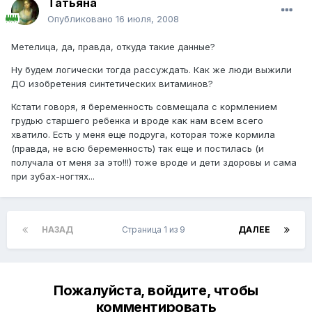
Татьяна
Опубликовано
16 июля, 2008
Метелица, да, правда, откуда такие данные?
Ну будем логически тогда рассуждать. Как же люди выжили
ДО изобретения синтетических витаминов?
Кстати говоря, я беременность совмещала с кормлением
грудью старшего ребенка и вроде как нам всем всего
хватило. Есть у меня еще подруга, которая тоже кормила
(правда, не всю беременность) так еще и постилась (и
получала от меня за это!!!) тоже вроде и дети здоровы и сама
при зубах-ногтях...
НАЗАД
Страница 1 из 9
ДАЛЕЕ
Пожалуйста, войдите, чтобы
комментировать