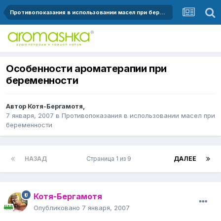
Противопоказания в использовании масел при беременности
Особенности ароматерапии при
беременности
Автор
Котя-Бергамотя
,
7 января, 2007
в
Противопоказания в использовании масел при
беременности
НАЗАД
Страница 1 из 9
ДАЛЕЕ
Котя-Бергамотя
Опубликовано
7 января, 2007