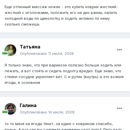
Еще отличный массаж ножек - это купить коврик жесткий-
жесткий с иголочками, положить его на дно ванны, налить
холодной воды по щиколотку и ходить активно по нему
сколько сможешь.
Татьяна
Опубликовано
11 июля, 2008
Я только знаю, что при варикозе полезно больше ходить или
лежать, а вот стоять и сидеть подолгу вредно. Еще знаю, что
стенки сосудов укрепляет вит. С и рутин (внутрь) а это всякие
ягоды, в основном
Галина
Опубликовано
14 июля, 2008
то то меня на ягоды тянет...за идею с ковриком спасибо,
поищу. А вот как вы считаете витамины надо пить? Лето ведь,