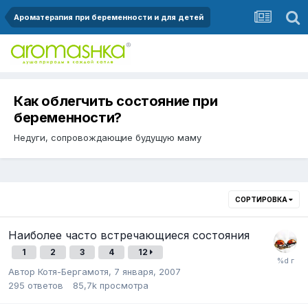
Ароматерапия при беременности и для детей
Как облегчить состояние при
беременности?
Недуги, сопровождающие будущую маму
СОРТИРОВКА
Наиболее часто встречающиеся состояния
1
2
3
4
12
Автор
Котя-Бергамотя
,
7 января, 2007
295
ответов
85,7k
просмотра