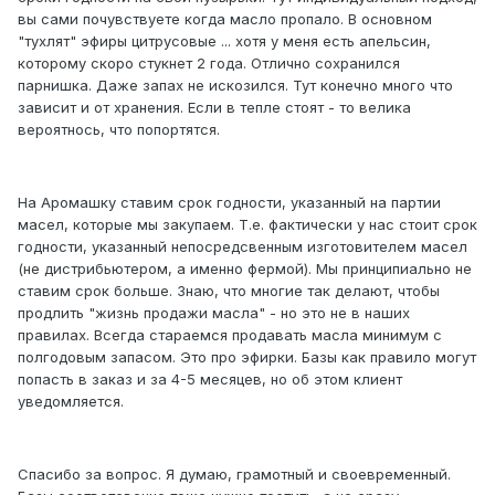
вы сами почувствуете когда масло пропало. В основном
"тухлят" эфиры цитрусовые ... хотя у меня есть апельсин,
которому скоро стукнет 2 года. Отлично сохранился
парнишка. Даже запах не искозился. Тут конечно много что
зависит и от хранения. Если в тепле стоят - то велика
вероятнось, что попортятся.
На Аромашку ставим срок годности, указанный на партии
масел, которые мы закупаем. Т.е. фактически у нас стоит срок
годности, указанный непосредсвенным изготовителем масел
(не дистрибьютером, а именно фермой). Мы принципиально не
ставим срок больше. Знаю, что многие так делают, чтобы
продлить "жизнь продажи масла" - но это не в наших
правилах. Всегда стараемся продавать масла минимум с
полгодовым запасом. Это про эфирки. Базы как правило могут
попасть в заказ и за 4-5 месяцев, но об этом клиент
уведомляется.
Спасибо за вопрос. Я думаю, грамотный и своевременный.