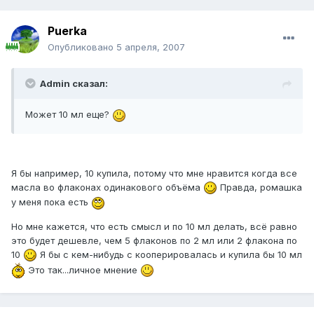
Puerka
Опубликовано
5 апреля, 2007
Admin сказал:
Может 10 мл еще?
Я бы например, 10 купила, потому что мне нравится когда все
масла во флаконах одинакового объёма
Правда, ромашка
у меня пока есть
Но мне кажется, что есть смысл и по 10 мл делать, всё равно
это будет дешевле, чем 5 флаконов по 2 мл или 2 флакона по
10
Я бы с кем-нибудь с кооперировалась и купила бы 10 мл
Это так...личное мнение