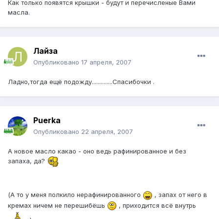
Как только появятся крышки - будут и перечисленые Вами
масла.
Лайза
Опубликовано
17 апреля, 2007
Ладно,тогда ещё подожду..............Спасибочки .
Puerka
Опубликовано
22 апреля, 2007
А новое масло какао - оно ведь рафинированное и без
запаха, да?
(А то у меня полкило нерафинированного
, запах от него в
кремах ничем не перешибёшь
, приходится всё внутрь