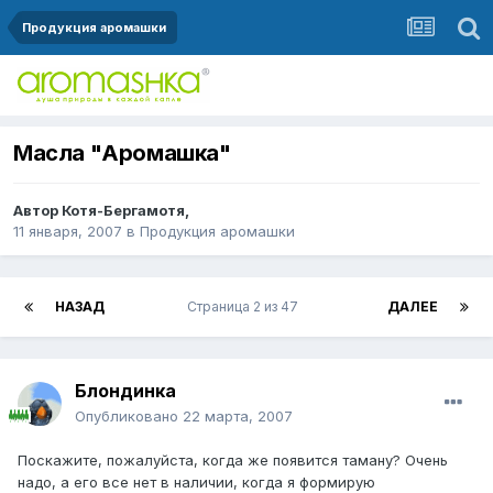
Продукция аромашки
Масла "Аромашка"
Автор
Котя-Бергамотя
,
11 января, 2007
в
Продукция аромашки
НАЗАД
Страница 2 из 47
ДАЛЕЕ
Блондинка
Опубликовано
22 марта, 2007
Поскажите, пожалуйста, когда же появится таману? Очень
надо, а его все нет в наличии, когда я формирую