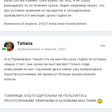
Базы соответсвенно тоже нужно тестить, а не сразу
выкидывать по истечению срока. Хадек например пишет, что
при условии хранения их продуктов в холодильнике,
прибавляется 6 месяцев срока годности.
Изменено
4 апреля, 2007
пользователем Admin
Tatiana
Опубликовано
4 апреля, 2007
Ага,"Примавера "пишет,что на маслах,срок годности которых
свыше 3 лет, они сроки не выставляют.Только поди
знай,каким из них год,каким два,а какие уже выбрасывать
пора.Просроченные эм принесут больше вреда нежели
пользы.
ТОВАРИЩИ, БУДТЕ БДИТЕЛьНЫ! НЕ ПОЛьЗУЙТЕСь
ПРОСРОЧЕННЫМИ ЭФИРНЫМИ И БАЗОВЫМИ МАСЛАМИ!