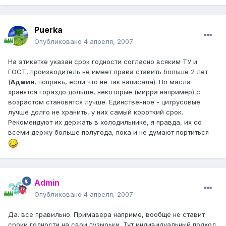
Puerka
Опубликовано
4 апреля, 2007
На этикетке указан срок годности согласно всяким ТУ и
ГОСТ, производитель не имеет права ставить больше 2 лет
(
Админ
, поправь, если что не так написала). Но масла
хранятся гораздо дольше, некоторые (мирра например) с
возрастом становятся лучше. Единственное - цитрусовые
лучше долго не хранить, у них самый короткий срок.
Рекомендуют их держать в холодильнике, я правда, их со
всеми держу больше полугода, пока и не думают портиться
Admin
Опубликовано
4 апреля, 2007
Да. все правильно. Примавера наприме, вообще не ставит
сроки годности на свои пузырьки. Тут индивидуальный подход,