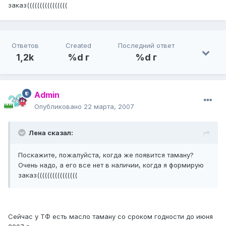
заказ((((((((((((((((
Ответов
Created
Последний ответ
1,2k
%d г
%d г
Admin
Опубликовано
22 марта, 2007
Лена сказал:
Поскажите, пожалуйста, когда же появится таману?
Очень надо, а его все нет в наличии, когда я формирую
заказ((((((((((((((((
Сейчас у ТФ есть масло таману со сроком годности до июня