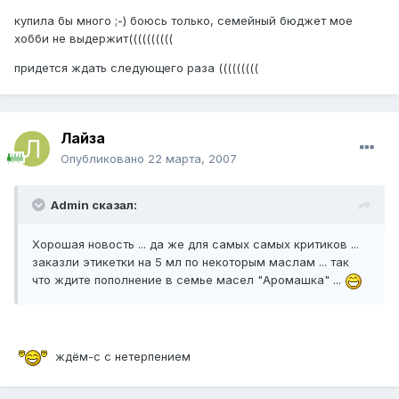
купила бы много ;-) боюсь только, семейный бюджет мое
хобби не выдержит((((((((((
придется ждать следующего раза (((((((((
Лайза
Опубликовано
22 марта, 2007
Admin сказал:
Хорошая новость ... да же для самых самых критиков ...
заказли этикетки на 5 мл по некоторым маслам ... так
что ждите пополнение в семье масел "Аромашка" ...
ждём-с с нетерпением