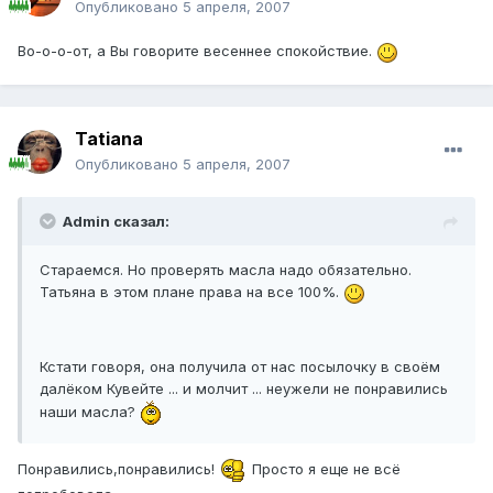
Опубликовано
5 апреля, 2007
Во-о-о-от, а Вы говорите весеннее спокойствие.
Tatiana
Опубликовано
5 апреля, 2007
Admin сказал:
Стараемся. Но проверять масла надо обязательно.
Татьяна в этом плане права на все 100%.
Кстати говоря, она получила от нас посылочку в своём
далёком Кувейте ... и молчит ... неужели не понравились
наши масла?
Понравились,понравились!
Просто я еще не всё