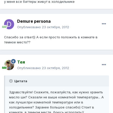
у меня все баттеры живут в холодильнике
Demure persona
Опубликовано
23 октября, 2012
Спасибо за ответ)) А если просто положить в комнате в
темное место??
Тея
Опубликовано
23 октября, 2012
Цитата
Здравствуйте! Скажите, пожалуйста, как нужно хранить
масло ши? Сказали не выше комнатной температуры... А
как лучше:при комнатной температуре или в
холодильнике? Заранее большое спасибо) Стоит в
комнате, в темном месте, боюсь испортить((