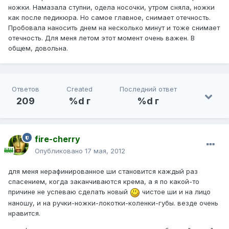
ножки. Намазала ступни, одела носочки, утром сняла, ножки
как после педикюра. Но самое главное, снимает отечность.
Пробовала наносить днем на несколько минут и тоже снимает
отечность. Для меня летом этот момент очень важен. В
общем, довольна.
Ответов
Created
Последний ответ
209
%d г
%d г
fire-cherry
Опубликовано
17 мая, 2012
для меня нерафинированное ши становится каждый раз
спасением, когда заканчиваются крема, а я по какой-то
причине не успеваю сделать новый
чистое ши и на лицо
наношу, и на ручки-ножки-локотки-коленки-губы. везде очень
нравится.