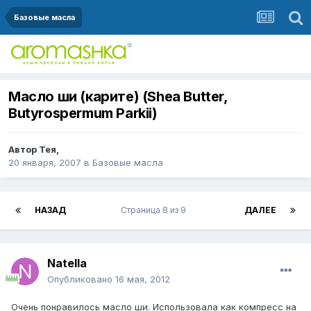
Базовые масла
Масло ши (карите) (Shea Butter,
Butyrospermum Parkii)
Автор
Тея
,
20 января, 2007
в
Базовые масла
НАЗАД
Страница 8 из 9
ДАЛЕЕ
Natella
Опубликовано
16 мая, 2012
Очень понравилось масло ши. Использовала как компресс на