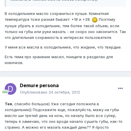
В холодильнике масло сохраниться лучше. Комнатная
температура тоже разная бывает: +18 и +28.
Поэтому
лучше убрать в холодильник, тем более такой объем, если
только на губы или руки мазать - не скоро оно закончится. Так
что длительная сохранность в интересах пользователя.
У меня все масла в холодильнике, что жидкие, что твердые.
Есть тема про хранение масел, поищите в разделах для
новичков.
Demure persona
Опубликовано
24 октября, 2012
Тея
, спасибо большое) Уже сегодня положила в
холодильник)) Подскажите еще, пожалуйста, мажу на губы
масло ши третий день на ночь, по началу было все супер,
теперь я замечаю, что оно вроде начало сушить губы, как-то
странно. А можно его мазать каждый день?? Я просто