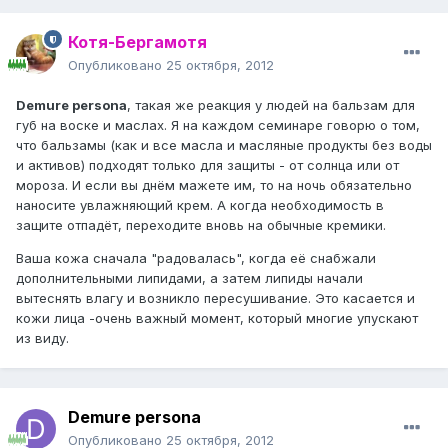
Котя-Бергамотя
Опубликовано
25 октября, 2012
Demure persona
, такая же реакция у людей на бальзам для
губ на воске и маслах. Я на каждом семинаре говорю о том,
что бальзамы (как и все масла и масляные продукты без воды
и активов) подходят только для защиты - от солнца или от
мороза. И если вы днём мажете им, то на ночь обязательно
наносите увлажняющий крем. А когда необходимость в
защите отпадёт, переходите вновь на обычные кремики.
Ваша кожа сначала "радовалась", когда её снабжали
дополнительными липидами, а затем липиды начали
вытеснять влагу и возникло пересушивание. Это касается и
кожи лица -очень важный момент, который многие упускают
из виду.
Demure persona
Опубликовано
25 октября, 2012