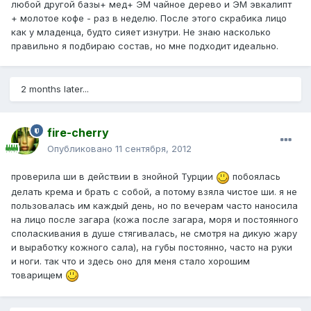
любой другой базы+ мед+ ЭМ чайное дерево и ЭМ эвкалипт
+ молотое кофе - раз в неделю. После этого скрабика лицо
как у младенца, будто сияет изнутри. Не знаю насколько
правильно я подбираю состав, но мне подходит идеально.
2 months later...
fire-cherry
Опубликовано
11 сентября, 2012
проверила ши в действии в знойной Турции
побоялась
делать крема и брать с собой, а потому взяла чистое ши. я не
пользовалась им каждый день, но по вечерам часто наносила
на лицо после загара (кожа после загара, моря и постоянного
споласкивания в душе стягивалась, не смотря на дикую жару
и выработку кожного сала), на губы постоянно, часто на руки
и ноги. так что и здесь оно для меня стало хорошим
товарищем