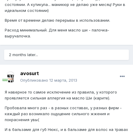
состоянии. А кутикула... маникюр не делаю уже месяц! Руки в
идеальном состоянии)
Время от времени делаю перерывы в использовании.
Расход минимальный. Для меня масло ши - палочка-
выручалочка.
2 months later...
avosurt
Опубликовано
12 марта, 2013
Я наверное то самое исключение из правила, у которого
проявляется сильная аллергия на масло Ши (карите).
Пробовала много раз - в разных составах, у разных фирм -
каждый раз возникало ощущение сильного жжения и
покраснения увы(
И в бальзаме для губ Нюкс, и в бальзаме для волос на травах