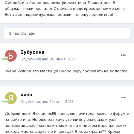
Сислей, и в более дешевых фирмах типа Леокситане. В
общем, - пиши пропало( Отличная вещь проходит мимо меня...
Вот такая индивидуальная реакция, спешу поделиться)
3 months later...
Бубусина
Опубликовано
29 июня, 2013
Вчера купила это маслецо! Скоро буду пробовать на волосах!
яяна
Опубликовано
1 июля, 2013
Добрый день! Я новичок!!В принципе почитала немного форум и
на сайте инф. Но еще раз хочу уточнить у знающих и уже
пользовавшихся маслами: можно ли в чистом виде наносить
на коду масло ши,манго и кокоса? Я их заказала?? Крема