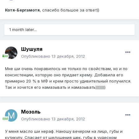
Котя-Бергамотя
, спасибо большое за ответ))
1 month later...
Шушуля
Опубликовано
13 декабря, 2012
Мне ши очень понравилось не только по свойствам, но и по
консистенции, которую оно придает крему. Добавила его
примерно 20 % в МФ и крем просто удивительный получился.
Так и хочется его намазывать и намазывать))))))))
Мозоль
Опубликовано
13 декабря, 2012
У меня масло ши нераф. Наношу вечером на лицо, губы и
кутикулу. Спасает от шелушения щек, губы в чудесном