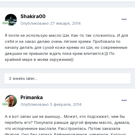
Shakira00
Опубликовано
27 января, 2014
Я почти не использую масло Ши. Как-то так сложилось. И для
себя и на заказ делаю очень лёгкие крема. Пробовала по
началу делать для сухой кожи кремы из Ши, но современные
девушки не привыкли ждать пока крем впитается.))) По
крайней мере в моём окружении))
2 weeks later...
Primanka
Опубликовано
5 февраля, 2014
А я вот запах ши не выношу... Может, кто подскажет, чем бы
перебить его? Покупала раньше другой фирмы масло, думала,
что испорченное выслали. Расстроилась. Потом заказала
Икаров. Оно без запаха. Рафинированное, наверное. Хорошо