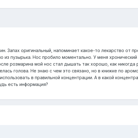
н. Запах оригинальный, напоминает какое-то лекарство от пр
о из пузырька. Нос пробило моментально. У меня хронический
сле розмарина мой нос стал дышать так хорошо, как никогда 
елась голова. Не знаю с чем это связано, но в книжке по аром
использовать в правильной концентрации. А в какой концентр
будь есть информация?