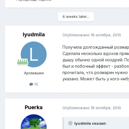
4 weeks later...
lyudmila
Опубликовано
18 октября, 2010
Получила долгожданный розмари
Сделала несколько вдохов прям
дышу обычно одной ноздрей. По
был и побочный эффект - разбол
прочитала, что розмарин нужно 
Аромашки
указано. Может быть у кого-ни
15
Puerka
Опубликовано
18 октября, 2010
lyudmila сказал: