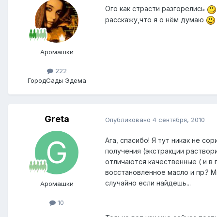
Ого как страсти разгорелись
расскажу,что я о нём думаю
Аромашки
222
Город
Сады Эдема
Greta
Опубликовано
4 сентября, 2010
Ага, спасибо! Я тут никак не с
получения (экстракции раствори
отличаются качественные ( и в 
восстановленное масло и пр.? М
случайно если найдешь...
Аромашки
10