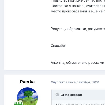
Только вот как мне сейчас пос
Насколько я поняла , считается
место произрастания и еще не п
Репутация Аромашки, разумеет
Спасибо!
Antonina, обязательно расскажи
Puerka
Опубликовано
4 сентября, 2010
Greta сказал: