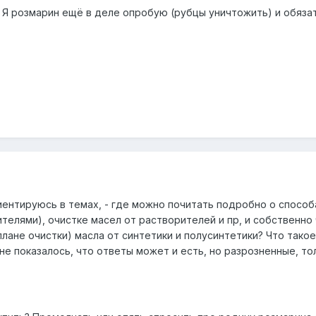
Я розмарин ещё в деле опробую (рубцы уничтожить) и обяза
ориентируюсь в темах, - где можно почитать подробно о способ
телями), очистке масел от растворителей и пр, и собственно
плане очистки) масла от синтетики и полусинтетики? Что такое
не показалось, что ответы может и есть, но разрозненные, то