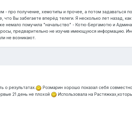
ум - про получение, хемотипы и прочее, а потом задаваться 
, что Вы забегаете вперёд телеги. Я несколько лет назад, как
же немало помучила "начальство" - Котю-Бергамотю и Админа
опросы, предварительно не изучив имеющуюся информацию. Ин
ли не возникают.
ь о результатах.
Розмарин хорошо показал себя совместно
ервые 21 день не плохой
Использовала на Растяжках,которы