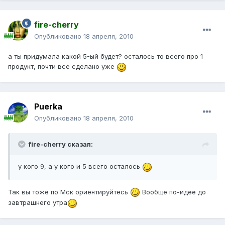
fire-cherry
Опубликовано
18 апреля, 2010
а ты придумала какой 5-ый будет? осталось то всего про 1
продукт, почти все сделано уже
Puerka
Опубликовано
18 апреля, 2010
fire-cherry сказал:
у кого 9, а у кого и 5 всего осталось
Так вы тоже по Мск ориентируйтесь
Вообще по-идее до
завтрашнего утра