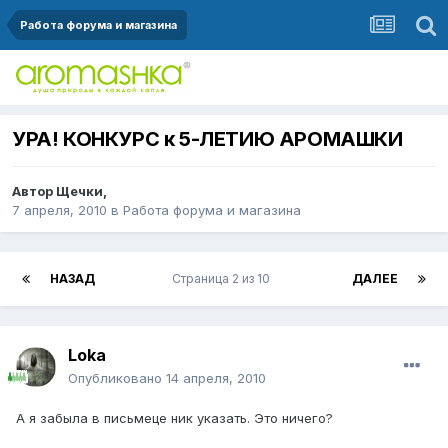
Работа форума и магазина
УРА! КОНКУРС к 5-ЛЕТИЮ АРОМАШКИ
Автор
Щечки
,
7 апреля, 2010
в
Работа форума и магазина
НАЗАД
Страница 2 из 10
ДАЛЕЕ
Loka
Опубликовано
14 апреля, 2010
А я забыла в письмеце ник указать. Это ничего?