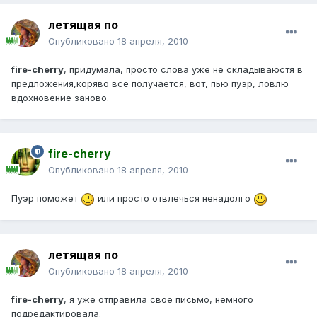
летящая по
Опубликовано
18 апреля, 2010
fire-cherry
, придумала, просто слова уже не складываюстя в
предложения,коряво все получается, вот, пью пуэр, ловлю
вдохновение заново.
fire-cherry
Опубликовано
18 апреля, 2010
Пуэр поможет
или просто отвлечься ненадолго
летящая по
Опубликовано
18 апреля, 2010
fire-cherry
, я уже отправила свое письмо, немного
подредактировала.