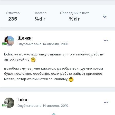
Ответов
Created
Последний ответ
235
%d г
%d г
Щечки
Опубликовано
14 апреля, 2010
Loka
, ну можно вдогонку отправить, что у такой-то работы
автор такой-то
в любом случае, мне кажется, разобраться где чье потом
будет несложно, особенно, если работа займет призовое
место, автор откликнется по-любому
Loka
Опубликовано
14 апреля, 2010