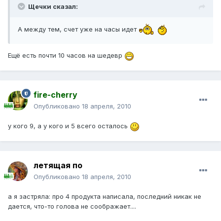
Щечки сказал:
А между тем, счет уже на часы идет
Ещё есть почти 10 часов на шедевр
fire-cherry
Опубликовано
18 апреля, 2010
у кого 9, а у кого и 5 всего осталось
летящая по
Опубликовано
18 апреля, 2010
а я застряла: про 4 продукта написала, последний никак не
дается, что-то голова не соображает....