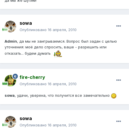
да мы же шутим!
sowa
Опубликовано
16 апреля, 2010
Admin
, да мы не заигрываемся. Вопрос был задан с целью
уточнения: моё дело спросить, ваше - разрешить или
отказать... будем думать
fire-cherry
Опубликовано
16 апреля, 2010
sowa
, удачи, уверена, что получится все замечательно
sowa
Опубликовано
16 апреля, 2010